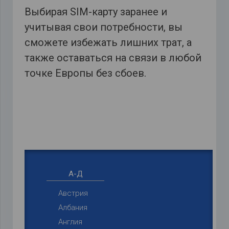
Выбирая SIM-карту заранее и
учитывая свои потребности, вы
сможете избежать лишних трат, а
также оставаться на связи в любой
точке Европы без сбоев.
Выберите страну и узнайте, какие
тарифы на мобильный интернет и
связь предлагают лидеры рынка:
А-Д
Австрия
Албания
Англия