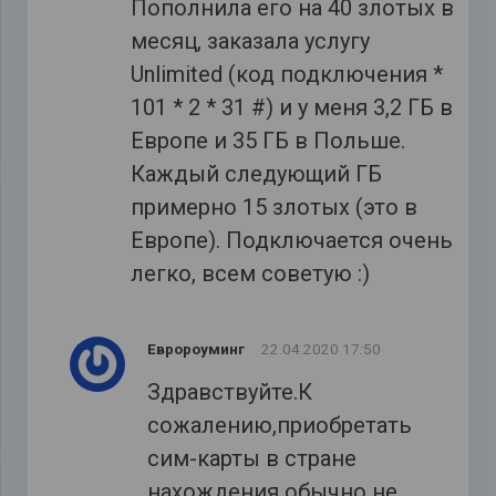
Пополнила его на 40 злотых в
месяц, заказала услугу
Unlimited (код подключения *
101 * 2 * 31 #) и у меня 3,2 ГБ в
Европе и 35 ГБ в Польше.
Каждый следующий ГБ
примерно 15 злотых (это в
Европе). Подключается очень
легко, всем советую :)
Евророуминг
22.04.2020 17:50
Здравствуйте.К
сожалению,приобретать
сим-карты в стране
нахождения обычно не