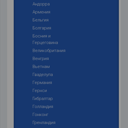
Андорра
Армения
Бельгия
Болгария
Босния и
Герцеговина
Великобритания
Венгрия
Вьетнам
Гваделупа
Германия
Гернси
Гибралтар
Голландия
Гонконг
Гренландия