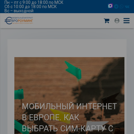
Пн – пт с 9:00 до 18:00 по МСК
Сб с 10:00 до 18:00 по МСК
Вс – выходной
МОБИЛЬНЫЙ ИНТЕРНЕТ
В ЕВРОПЕ. КАК
ВЫБРАТЬ СИМ-КАРТУ С