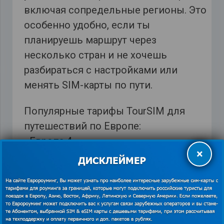
включая сопредельные регионы. Это
особенно удобно, если ты
планируешь маршрут через
несколько стран и не хочешь
разбираться с настройками или
менять SIM-карты по пути.
Популярные тарифы TourSIM для
путешествий по Европе:
• Европа 4
×
• Европа 20
• Европа 35+5
• Европа 52
TourSIM — оптимальный выбор для