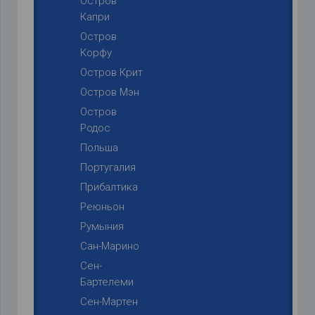
Остров
Капри
Остров
Корфу
Остров Крит
Остров Мэн
Остров
Родос
Польша
Португалия
Прибалтика
Реюньон
Румыния
Сан-Марино
Сен-
Бартелеми
Сен-Мартен