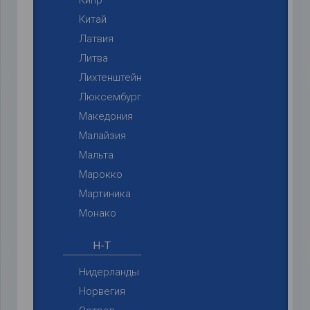
Китай
Латвия
Литва
Лихтенштейн
Люксембург
Македония
Малайзия
Мальта
Марокко
Мартиника
Монако
Н-Т
Нидерланды
Норвегия