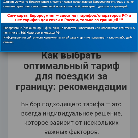
тех, кому нужен стабильный интернет
в большом числе стран, без
ограничений по звонкам и без
лишних настроек.
Детальнее о предложениях TourSim.
Как выбрать
оптимальный тариф
для поездки за
границу: рекомендации
Выбор подходящего тарифа — это
всегда индивидуальное решение,
которое зависит от нескольких
важных факторов: