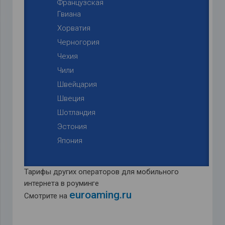
Французская
Гвиана
Хорватия
Черногория
Чехия
Чили
Швейцария
Швеция
Шотландия
Эстония
Япония
Тарифы других операторов для мобильного
интернета в роуминге
euroaming.ru
Смотрите на