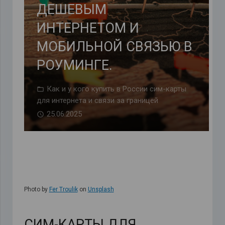
ДЕШЕВЫМ
ИНТЕРНЕТОМ И
МОБИЛЬНОЙ СВЯЗЬЮ В
РОУМИНГЕ.
Как и у кого купить в России сим-карты
для интернета и связи за границей
25.06.2025
Photo by
Fer Troulik
on
Unsplash
СИМ-КАРТЫ ДЛЯ