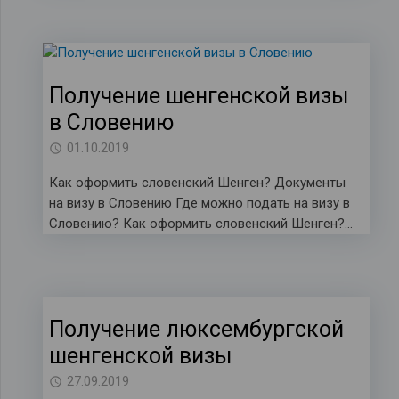
Получение шенгенской визы
в Словению
01.10.2019
Как оформить словенский Шенген? Документы
на визу в Словению Где можно подать на визу в
Словению? Как оформить словенский Шенген?…
Получение люксембургской
шенгенской визы
27.09.2019