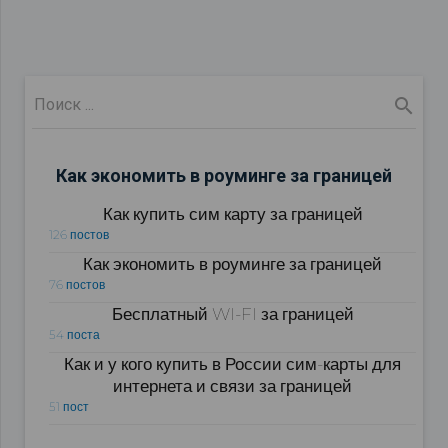
Как экономить в роуминге за границей
Как купить сим карту за границей
126 постов
Как экономить в роуминге за границей
76 постов
Бесплатный WI-FI за границей
54 поста
Как и у кого купить в России сим-карты для
интернета и связи за границей
51 пост