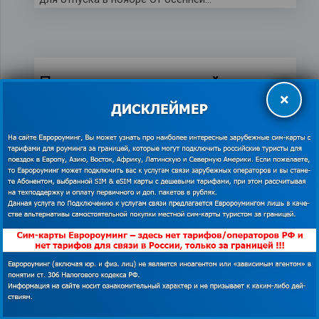
Получение литовской
×
шенгенской визы
20.08.2019
Оглавление Как получить визу в Литву?
Документы на литовскую визу Где подать на
визу в Литву? Как получить визу в…
Получение латвийской
шенгенской визы