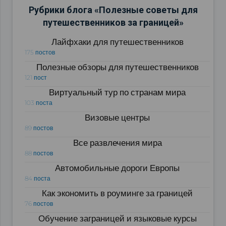
Рубрики блога «Полезные советы для
путешественников за границей»
Лайфхаки для путешественников
175 постов
Полезные обзоры для путешественников
121 пост
Виртуальный тур по странам мира
103 поста
Визовые центры
89 постов
Все развлечения мира
88 постов
Автомобильные дороги Европы
84 поста
Как экономить в роуминге за границей
76 постов
Обучение заграницей и языковые курсы