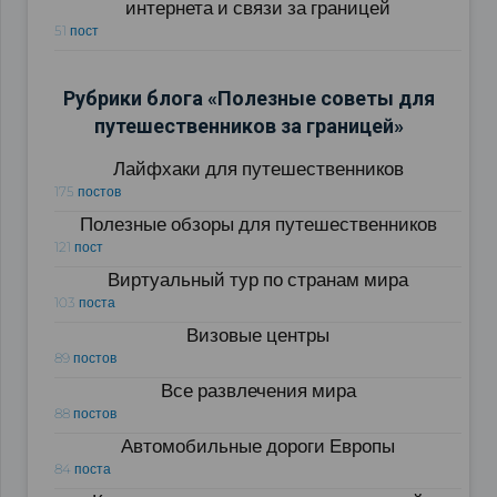
интернета и связи за границей
51 пост
Рубрики блога «Полезные советы для
путешественников за границей»
Лайфхаки для путешественников
175 постов
Полезные обзоры для путешественников
121 пост
Виртуальный тур по странам мира
103 поста
Визовые центры
89 постов
Все развлечения мира
88 постов
Автомобильные дороги Европы
84 поста