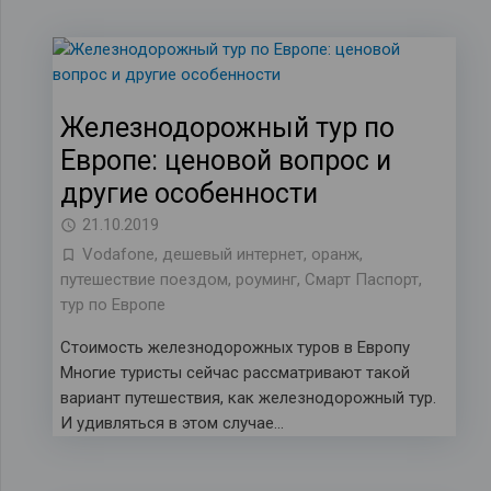
Железнодорожный тур по
Европе: ценовой вопрос и
другие особенности
21.10.2019
Vodafone
,
дешевый интернет
,
оранж
,
путешествие поездом
,
роуминг
,
Смарт Паспорт
,
тур по Европе
Стоимость железнодорожных туров в Европу
Многие туристы сейчас рассматривают такой
вариант путешествия, как железнодорожный тур.
И удивляться в этом случае…