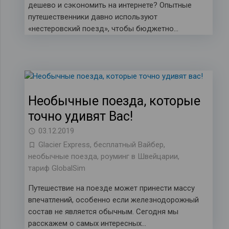
дешево и сэкономить на интернете? Опытные
путешественники давно используют
«нестеровский поезд», чтобы бюджетно…
Необычные поезда, которые
точно удивят Вас!
03.12.2019
Glacier Express
,
бесплатный Вайбер
,
необычные поезда
,
роуминг в Швейцарии
,
тариф GlobalSim
Путешествие на поезде может принести массу
впечатлений, особенно если железнодорожный
состав не является обычным. Сегодня мы
расскажем о самых интересных…