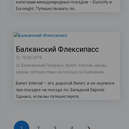
категории международных поездов – Eurocity и
Euronight. Путешествовать по…
Балканский Флексипасс
10.06.2019
Балканский Flexipass
,
билет Interrail
,
миндо
оранж
,
путешествии на поезде по Балканам
Билет Interrail – это дорогой билет, и он окупится
при поездке на поезде по Западной Европе.
Однако, если вы путешествуете…
1
2
3
4