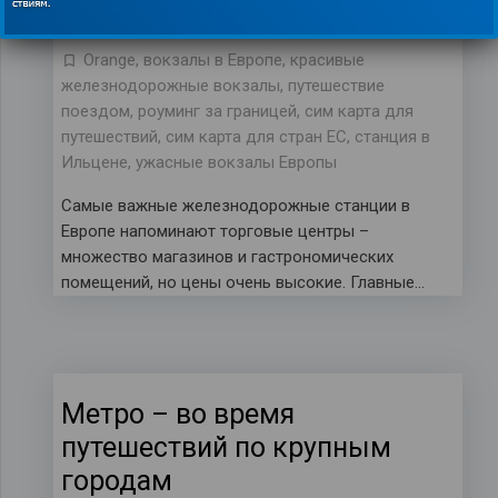
02.09.2019
Orange
,
вокзалы в Европе
,
красивые
железнодорожные вокзалы
,
путешествие
поездом
,
роуминг за границей
,
сим карта для
путешествий
,
сим карта для стран ЕС
,
станция в
Ильцене
,
ужасные вокзалы Европы
Самые важные железнодорожные станции в
Европе напоминают торговые центры –
множество магазинов и гастрономических
помещений, но цены очень высокие. Главные…
​​Метро – во время
путешествий по крупным
городам