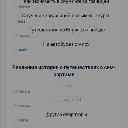
Как экономить в роуминге за границей
76 постов
Обучение заграницей и языковые курсы
71 пост
Путешествие по Европе на поезде
69 постов
На автобусе по миру
54 поста
Реальные истории о путешествиях с сим-
картами
Orange
99 постов
GLOBALSIM
89 постов
Другие операторы
52 поста