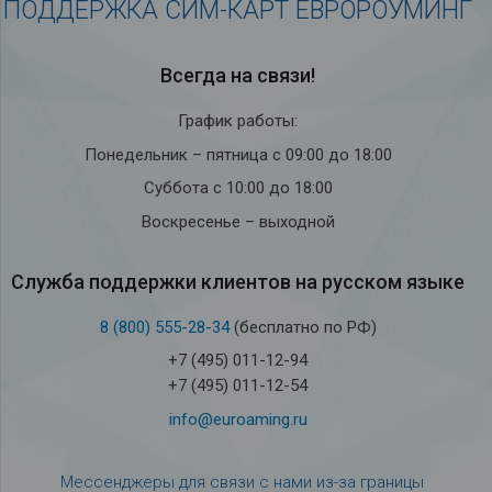
ПОДДЕРЖКА СИМ-КАРТ ЕВРОРОУМИНГ
Всегда на связи!
График работы:
Понедельник – пятница с 09:00 до 18:00
Суббота с 10:00 до 18:00
Воскресенье – выходной
Служба под­держки кли­ен­тов на рус­ском языке
8 (800) 555-28-34
(бесплатно по РФ)
+7 (495) 011-12-94
+7 (495) 011-12-54
info@euroaming.ru
Мессенджеры для связи с нами из-за границы