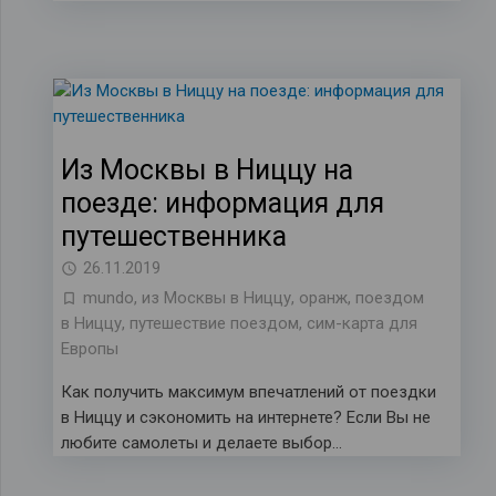
Из Москвы в Ниццу на
поезде: информация для
путешественника
26.11.2019
mundo
,
из Москвы в Ниццу
,
оранж
,
поездом
в Ниццу
,
путешествие поездом
,
сим-карта для
Европы
Как получить максимум впечатлений от поездки
в Ниццу и сэкономить на интернете? Если Вы не
любите самолеты и делаете выбор…