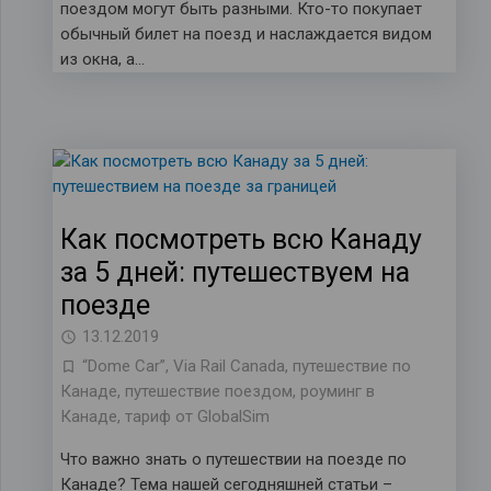
поездом могут быть разными. Кто-то покупает
обычный билет на поезд и наслаждается видом
из окна, а…
Как посмотреть всю Канаду
за 5 дней: путешествуем на
поезде
13.12.2019
“Dome Car”
,
Via Rail Canada
,
путешествие по
Канаде
,
путешествие поездом
,
роуминг в
Канаде
,
тариф от GlobalSim
Что важно знать о путешествии на поезде по
Канаде? Тема нашей сегодняшней статьи –