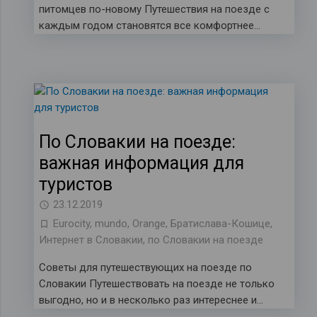
питомцев по-новому Путешествия на поезде с
каждым годом становятся все комфортнее…
По Словакии на поезде:
важная информация для
туристов
23.12.2019
Eurocity
,
mundo
,
Orange
,
Братислава-Кошице
,
Интернет в Словакии
,
по Словакии на поезде
Советы для путешествующих на поезде по
Словакии Путешествовать на поезде не только
выгодно, но и в несколько раз интереснее и…