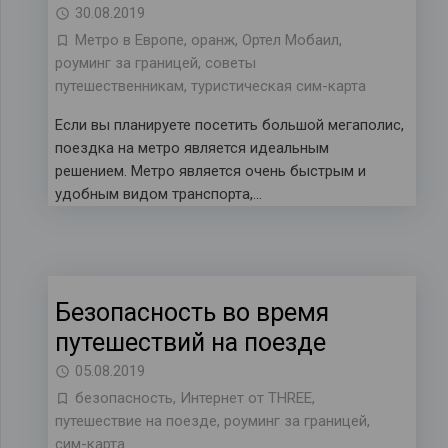
30.08.2019
Метро в Европе
,
оранж
,
Ортел Мобаил
,
роуминг за границей
,
советы
путешественникам
,
туристическая сим-карта
Если вы планируете посетить большой мегаполис,
поездка на метро является идеальным
решением. Метро является очень быстрым и
удобным видом транспорта,…
Безопасность во время
путешествий на поезде
05.08.2019
безопасность
,
Интернет от THREE
,
путешествие на поезде
,
роуминг за границей
,
сим-карта