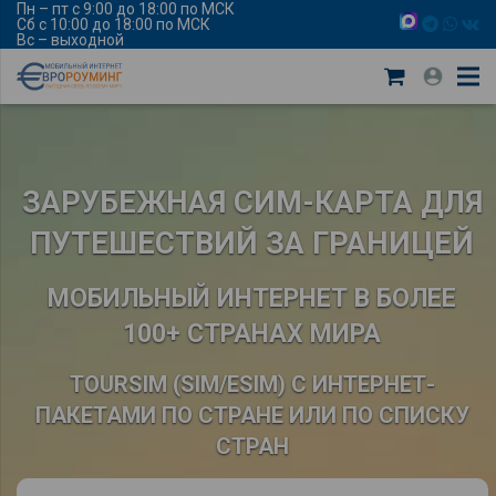
Пн – пт с 9:00 до 18:00 по МСК
Сб с 10:00 до 18:00 по МСК
Вс – выходной
ЗАРУБЕЖНАЯ СИМ-КАРТА ДЛЯ
ПУТЕШЕСТВИЙ ЗА ГРАНИЦЕЙ
МОБИЛЬНЫЙ ИНТЕРНЕТ В БОЛЕЕ
100+ СТРАНАХ МИРА
TOURSIM (SIM/ESIM) С ИНТЕРНЕТ-
ПАКЕТАМИ ПО СТРАНЕ ИЛИ ПО СПИСКУ
СТРАН