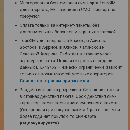
Многоразовая безномерная сим-карта TourSIM
для интернета, НЕТ звонков и СМС! Паспорт не
требуется.
Оплата только за интернет-пакеты, без
дополнительных балансов и скрытых платежей.
TourSIM для интернета в Европе, в Азии, на
Востоке, в Африке, в Южной, Латинской и
Северной Америке. Работает в странах через
партнерские сети. Полная скорость передачи
данных LTE/4G/5G – никаких ограничений, зависит
только от возможностей местных операторов.
Список по странам прилагается
.
Раздача интернета разрешена. Сеть ловит только
в странах действия пакета. Срок действия сим-
карты год, после последнего купленного пакета
(бессрочная при покупке пакета 1 раз в год, если
более года нет покупок, то сим-карта
рециркулируется
).