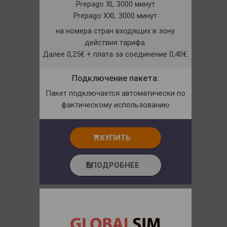
Prepago XL 3000 минут
Prepago XXL 3000 минут
на номера стран входящих в зону
действия тарифа.
Далее 0,25€ + плата за соединение 0,40€.
Подключение пакета:
Пакет подключается автоматически по
фактическому использованию
КУПИТЬ
shopping_cart
ПОДРОБНЕЕ
description