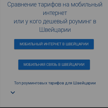
Сравнение тарифов на мобильный
интернет
или у кого дешевый роуминг в
Швейцарии
МОБИЛЬНЫЙ ИНТЕРНЕТ В ШВЕЙЦАРИИ
МОБИЛЬНАЯ СВЯЗЬ В ШВЕЙЦАРИИ
Топ роуминговых тарифов для Швейцарии
keyboard_arrow_down