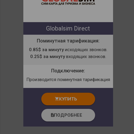
Globalsim Direct
Поминутная тарификация:
0.85$ за минуту
исходящих звонков.
0.25$ за минуту
входящих звонков.
Подключение:
Производится поминутная тарификация
КУПИТЬ
shopping_cart
ПОДРОБНЕЕ
description