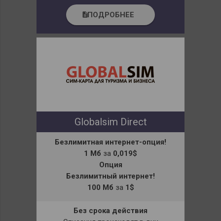
ПОДРОБНЕЕ
description
Globalsim Direct
Безлимитная интернет-опция!
1 Мб
за
0,019$
Опция
Безлимитный интернет!
100 Мб
за
1$
Без срока действия