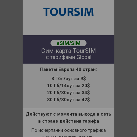
eSIM/SIM
Сим-карта TourSIM
с тарифами Global
Пакеты
Европа 40 стран:
3 Гб/7сут за 9$
10 Гб/14сут за 20$
20 Гб/30сут за 34$
30 Гб/30сут за 42$
Действуют с момента выхода в сеть
в стране действия тарифа
По исчерпании основного трафика