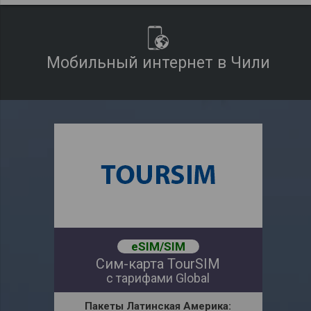
Мобильный интернет в Чили
eSIM/SIM
Сим-карта TourSIM
с тарифами Global
Пакеты Латинская Америка
: