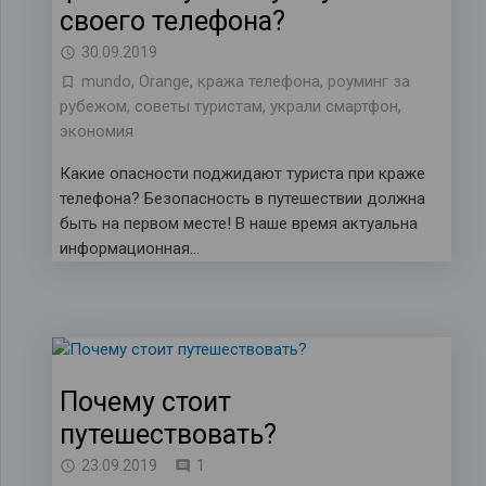
своего телефона?
30.09.2019
mundo
,
Orange
,
кража телефона
,
роуминг за
рубежом
,
советы туристам
,
украли смартфон
,
экономия
Какие опасности поджидают туриста при краже
телефона? Безопасность в путешествии должна
быть на первом месте! В наше время актуальна
информационная…
Почему стоит
путешествовать?
комментарий
23.09.2019
1