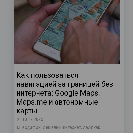
Как пользоваться
навигацией за границей без
интернета: Google Maps,
Maps.me и автономные
карты
10.12.2025
водафон
,
дешевый интернет
,
лайфхак
,