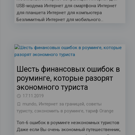
USB-модема Интернет для смартфона Интернет
для планшета Интернет для компьютера
Безлимитный Интернет для мобильного…
Шесть финансовых ошибок в
роуминге, которые разорят
экономного туриста
17.11.2019
mundo
,
Интернет за границей
,
советы
туристу
,
сэкономить в роуминге
,
тариф Orange
Топ-6 ошибок в роуминге неэкономных туристов
Даже если Вы очень экономный путешественник,