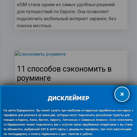
eSIM стала одним из самых удобных решений
для путешествий по Европе. Она позволяет
подключить мобильный интернет заранее, без
поиска местных…
11 способов сэкономить в
роуминге
комментариев
19.03.2021
10
×
Подключаем роуминг дома Международная сим-
карта Скачиваем необходимые приложения и все,
что может пригодиться в пути, заранее
Используйте мобильные версии сайтов…