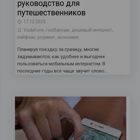
руководство для
путешественников
17.12.2025
Vodafone
,
глобалсим
,
дешевый интернет
,
лайфхак
,
роуминг
,
экономия
Планируя поездку за границу, многие
задумываются, как удобнее и выгоднее
пользоваться мобильным интернетом. В
последние годы всё чаще звучит слово…