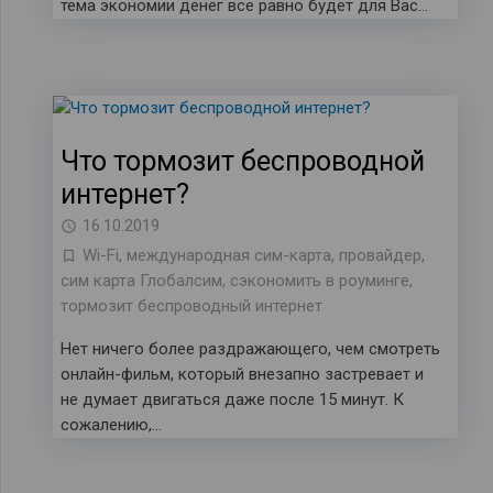
тема экономии денег все равно будет для Вас…
Что тормозит беспроводной
интернет?
16.10.2019
Wi-Fi
,
международная сим-карта
,
провайдер
,
сим карта Глобалсим
,
сэкономить в роуминге
,
тормозит беспроводный интернет
Нет ничего более раздражающего, чем смотреть
онлайн-фильм, который внезапно застревает и
не думает двигаться даже после 15 минут. К
сожалению,…