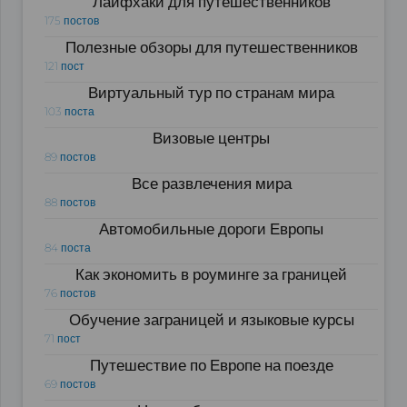
Лайфхаки для путешественников
175 постов
Полезные обзоры для путешественников
121 пост
Виртуальный тур по странам мира
103 поста
Визовые центры
89 постов
Все развлечения мира
88 постов
Автомобильные дороги Европы
84 поста
Как экономить в роуминге за границей
76 постов
Обучение заграницей и языковые курсы
71 пост
Путешествие по Европе на поезде
69 постов