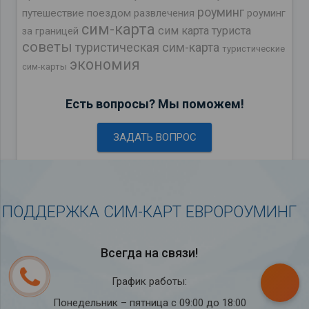
роуминг
путешествие поездом
развлечения
роуминг
сим-карта
сим карта туриста
за границей
советы
туристическая сим-карта
туристические
экономия
сим-карты
Есть вопросы? Мы поможем!
ЗАДАТЬ ВОПРОС
ПОДДЕРЖКА СИМ-КАРТ ЕВРОРОУМИНГ
Всегда на связи!
График работы:
Понедельник – пятница с 09:00 до 18:00