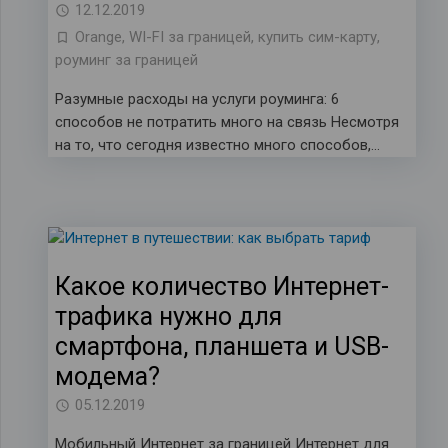
12.12.2019
Orange
,
WI-FI за границей
,
купить сим-карту
,
роуминг за границей
Разумные расходы на услуги роуминга: 6
способов не потратить много на связь Несмотря
на то, что сегодня известно много способов,…
Какое количество Интернет-
трафика нужно для
смартфона, планшета и USB-
модема?
05.12.2019
Мобильный Интернет за границей Интернет для