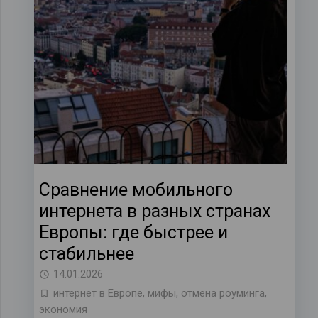
Сравнение мобильного
интернета в разных странах
Европы: где быстрее и
стабильнее
14.01.2026
интернет в Европе
,
мифы
,
отмена роуминга
,
экономия