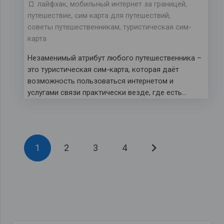
лайфхак
,
мобильный интернет за границей
,
путешествие
,
сим карта для путешествий
,
советы путешественникам
,
туристическая сим-
карта
Незаменимый атрибут любого путешественника –
это туристическая сим-карта, которая даёт
возможность пользоваться интернетом и
услугами связи практически везде, где есть…
1
2
3
4