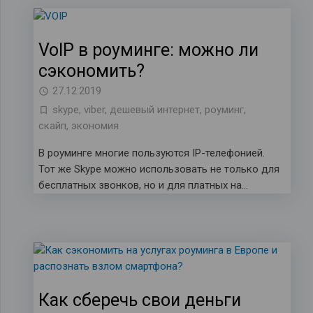
VoIP в роуминге: можно ли
сэкономить?
27.12.2019
skype
,
viber
,
дешевый интернет
,
роуминг
,
скайп
,
экономия
В роуминге многие пользуются IP-телефонией.
Тот же Skype можно использовать не только для
бесплатных звонков, но и для платных на…
Как сберечь свои деньги