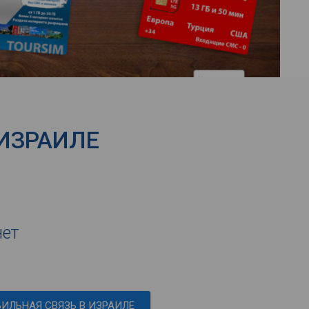
 ИЗРАИЛЕ
нет
ИЛЬНАЯ СВЯЗЬ В ИЗРАИЛЕ