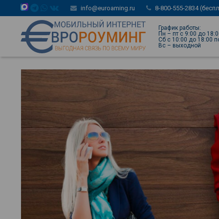
info@euroaming.ru
8-800-555-2834 (бесп
График работы:
Пн – пт с 9:00 до 18:
Сб с 10:00 до 18:00 
Вс – выходной