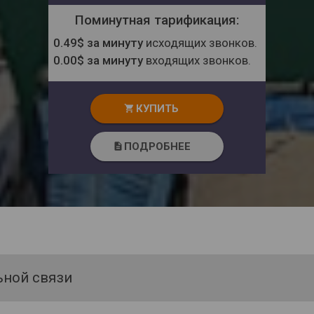
Поминутная тарификация:
0.49$ за минуту
исходящих звонков.
0.00$ за минуту
входящих звонков.
КУПИТЬ
shopping_cart
ПОДРОБНЕЕ
description
ьной связи