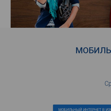
МОБИЛЬН
Ср
МОБИЛЬНЫЙ ИНТЕРНЕТ В ИЗ