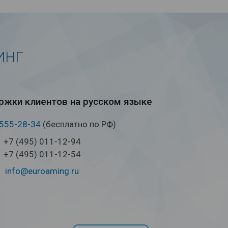
ИНГ
жки кли­ен­тов на рус­ском языке
 555-28-34
(бесплатно по РФ)
+7 (495) 011-12-94
+7 (495) 011-12-54
info@euroaming.ru