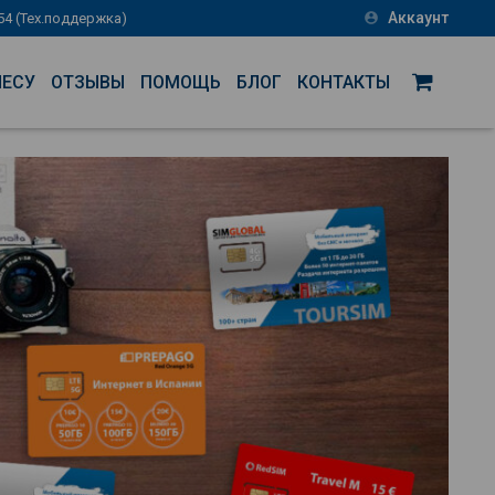
Аккаунт
-54 (Тех.поддержка)
account_circle
НЕСУ
ОТЗЫВЫ
ПОМОЩЬ
БЛОГ
КОНТАКТЫ