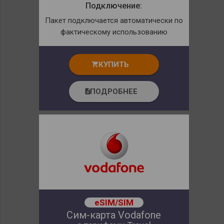
Подключение:
Пакет подключается автоматически по
фактическому использованию
КУПИТЬ
shopping_cart
ПОДРОБНЕЕ
description
eSIM/SIM
Сим-карта Vodafone