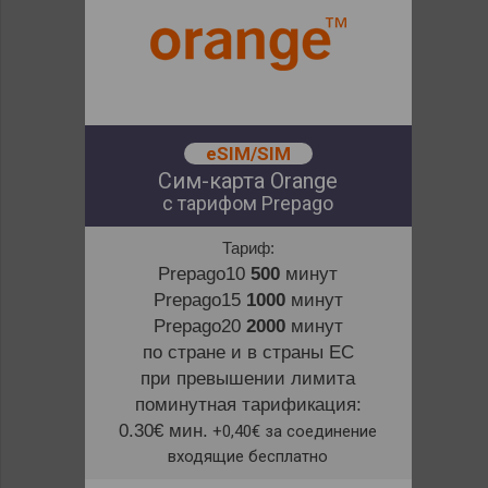
eSIM/SIM
Сим-карта Orange
с тарифом Prepago
Тариф:
Prepago10
500
минут
Prepago15
1000
минут
Prepago20
2000
минут
по стране и в страны ЕС
при превышении лимита
поминутная тарификация:
0.30€ мин.
+0,40€ за соединение
входящие бесплатно