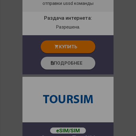
отправки ussd команды
Раздача интернета:
Разрешена.
КУПИТЬ
shopping_cart
ПОДРОБНЕЕ
description
eSIM/SIM