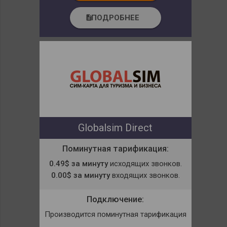
ПОДРОБНЕЕ
description
Globalsim Direct
Поминутная тарификация:
0.49$ за минуту
исходящих звонков.
0.00$ за минуту
входящих звонков.
Подключение:
Производится поминутная тарификация