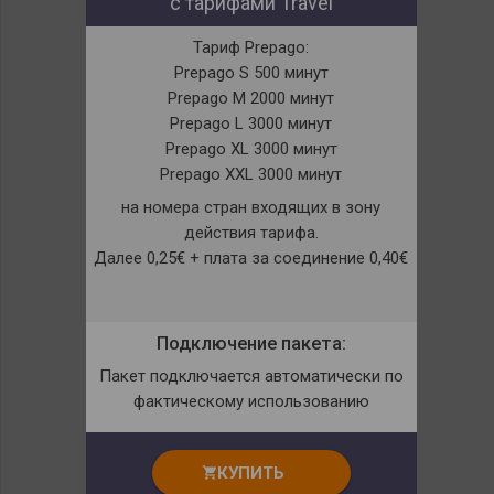
с тарифами Travel
Тариф Prepago:
Prepago S 500 минут
Prepago M 2000 минут
Prepago L 3000 минут
Prepago XL 3000 минут
Prepago XXL 3000 минут
на номера стран входящих в зону
действия тарифа.
Далее 0,25€ + плата за соединение 0,40€
Подключение пакета:
Пакет подключается автоматически по
фактическому использованию
КУПИТЬ
shopping_cart