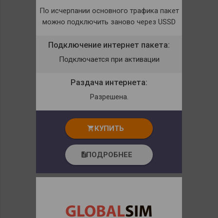
По исчерпании основного трафика пакет
можно подключить заново через USSD
Подключение интернет пакета:
Подключается при активации
Раздача интернета:
Разрешена.
КУПИТЬ
shopping_cart
ПОДРОБНЕЕ
description