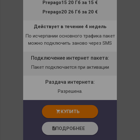
Prepago15 20 Гб
за
15 €
Prepago20 26 Гб
за
20 €
Действует в течение 4 недель
По исчерпании основного трафика пакет
можно подключить заново через
SMS
Подключение интернет пакета:
Пакет подключается при активации
Раздача интернета:
Разрешена.
КУПИТЬ
shopping_cart
ПОДРОБНЕЕ
description