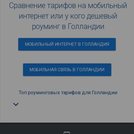
Сравнение тарифов на мобильный
интернет или у кого дешевый
роуминг в Голландии
МОБИЛЬНЫЙ ИНТЕРНЕТ В ГОЛЛАНДИЯ
МОБИЛЬНАЯ СВЯЗЬ В ГОЛЛАНДИИ
Топ роуминговых тарифов для Голландии
keyboard_arrow_down