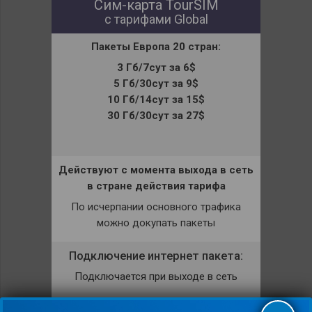
Сим-карта TourSIM
с тарифами Global
Пакеты
Европа
20 стран
:
3 Гб/7сут за 6$
5 Гб/30сут за 9$
10 Гб/14сут за 15$
30 Гб/30сут за 27$
Действуют с момента выхода в сеть
в стране действия тарифа
По исчерпании основного трафика
можно докупать пакеты
Подключение интернет пакета:
Подключается при выходе в сеть
Раздача интернета: