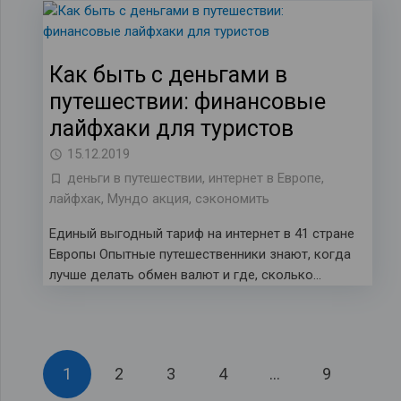
Как быть с деньгами в
путешествии: финансовые
лайфхаки для туристов
15.12.2019
деньги в путешествии
,
интернет в Европе
,
лайфхак
,
Мундо акция
,
сэкономить
Единый выгодный тариф на интернет в 41 стране
Европы Опытные путешественники знают, когда
лучше делать обмен валют и где, сколько…
1
2
3
4
…
9