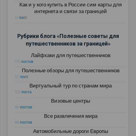
Как и у кого купить в России сим-карты для
интернета и связи за границей
51 пост
Рубрики блога «Полезные советы для
путешественников за границей»
Лайфхаки для путешественников
175 постов
Полезные обзоры для путешественников
121 пост
Виртуальный тур по странам мира
103 поста
Визовые центры
89 постов
Все развлечения мира
88 постов
Автомобильные дороги Европы