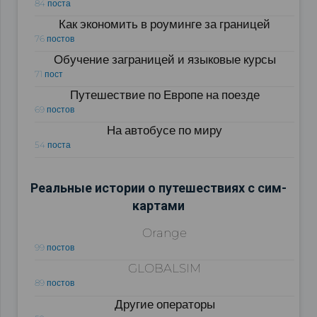
84 поста
Как экономить в роуминге за границей
76 постов
Обучение заграницей и языковые курсы
71 пост
Путешествие по Европе на поезде
69 постов
На автобусе по миру
54 поста
Реальные истории о путешествиях с сим-
картами
Orange
99 постов
GLOBALSIM
89 постов
Другие операторы