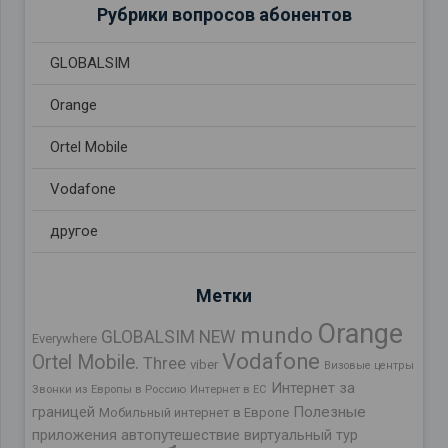
Рубрики вопросов абонентов
GLOBALSIM
Orange
Ortel Mobile
Vodafone
другое
Метки
Orange
mundo
GLOBALSIM NEW
Everywhere
Vodafone
Ortel Mobile.
Three
viber
Визовые центры
Интернет за
Звонки из Европы в Россию
Интернет в ЕС
границей
Полезные
Мобильный интернет в Европе
приложения
автопутешествие
виртуальный тур