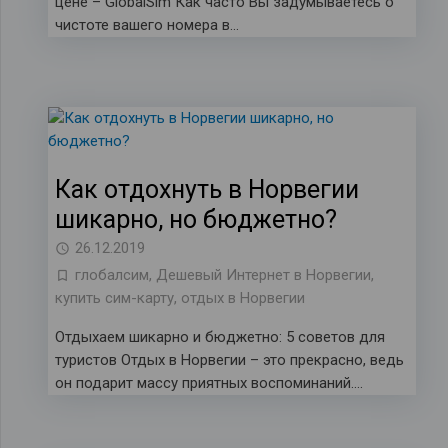
цене – GlobalSim Как часто Вы задумываетесь о
чистоте вашего номера в…
Как отдохнуть в Норвегии
шикарно, но бюджетно?
26.12.2019
глобалсим
,
Дешевый Интернет в Норвегии
,
купить сим-карту
,
отдых в Норвегии
Отдыхаем шикарно и бюджетно: 5 советов для
туристов Отдых в Норвегии – это прекрасно, ведь
он подарит массу приятных воспоминаний….