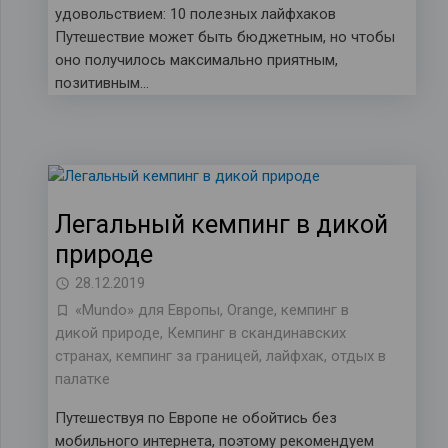
удовольствием: 10 полезных лайфхаков
Путешествие может быть бюджетным, но чтобы
оно получилось максимально приятным,
позитивным…
Легальный кемпинг в дикой
природе
28.12.2019
«Mundo» для Европы
,
Orange
,
кемпинг в
дикой природе
,
Кемпинг в скандинавских
странах
,
кемпинг за границей
,
лайфхак
,
отдых в
палатке
Путешествуя по Европе не обойтись без
мобильного интернета, поэтому рекомендуем