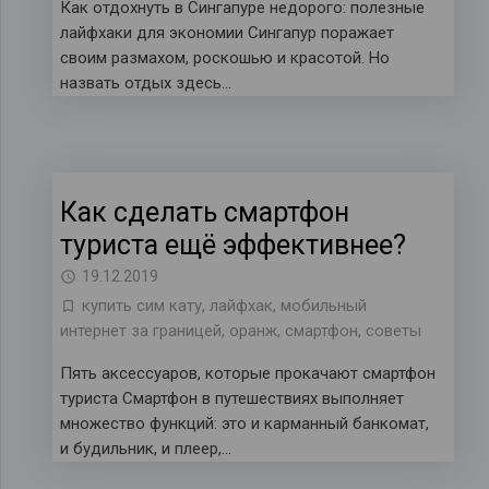
Как отдохнуть в Сингапуре недорого: полезные
лайфхаки для экономии Сингапур поражает
своим размахом, роскошью и красотой. Но
назвать отдых здесь…
Как сделать смартфон
туриста ещё эффективнее?
19.12.2019
купить сим кату
,
лайфхак
,
мобильный
интернет за границей
,
оранж
,
смартфон
,
советы
Пять аксессуаров, которые прокачают смартфон
туриста Смартфон в путешествиях выполняет
множество функций: это и карманный банкомат,
и будильник, и плеер,…