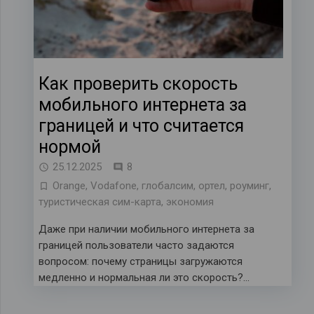
Как проверить скорость
мобильного интернета за
границей и что считается
нормой
комментариев
25.12.2025
8
Orange
,
Vodafone
,
глобалсим
,
ортел
,
роуминг
,
туристическая сим-карта
,
экономия
Даже при наличии мобильного интернета за
границей пользователи часто задаются
вопросом: почему страницы загружаются
медленно и нормальная ли это скорость?…