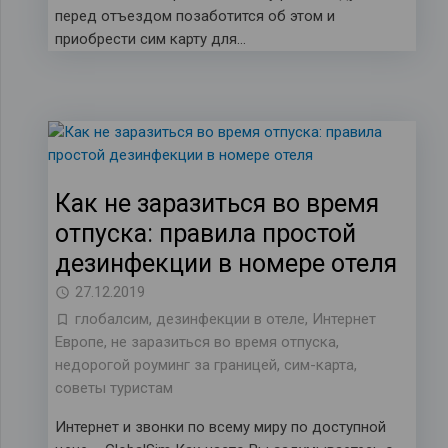
перед отъездом позаботится об этом и
приобрести сим карту для…
Как не заразиться во время
отпуска: правила простой
дезинфекции в номере отеля
27.12.2019
глобалсим
,
дезинфекции в отеле
,
Интернет
Европе
,
не заразиться во время отпуска
,
недорогой роуминг за границей
,
сим-карта
,
советы туристам
Интернет и звонки по всему миру по доступной