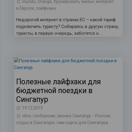
mundo
,
Orange
,
бронировать жилье
,
интернет
в Европе
,
лайфхаки
Недорогой интернет в странах ЕС – какой тариф
подключить туристу? Собираясь в другую страну,
туристы, в первую очередь, заботятся о…
Полезные лайфхаки для
бюджетной поездки в
Сингапур
19.12.2019
viber
,
глобалсим
,
звонки Сингапур - Россия
,
отдых в Сингапуре
,
сим-карта для Сингапура