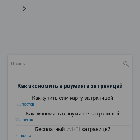
Как экономить в роуминге за границей
Как купить сим карту за границей
126 постов
Как экономить в роуминге за границей
76 постов
Бесплатный WI-FI за границей
54 поста