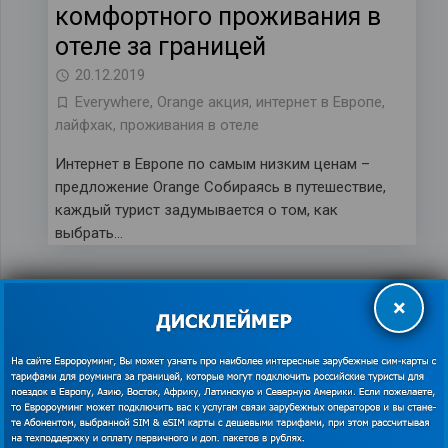
комфортного проживания в
отеле за границей
20.12.2019
Everywhere
,
Orange акция
,
интернет в Европе
,
лайфхак
,
проживания в отеле
Интернет в Европе по самым низким ценам –
предложение Orange Собираясь в путешествие,
каждый турист задумывается о том, как
выбрать…
×
Штрафы по-испански: о чем
стоит помнить туристам,