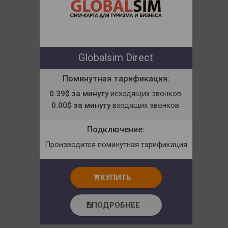
Globalsim Direct
Поминутная тарификация:
0.39$ за минуту
исходящих звонков.
0.00$ за минуту
входящих звонков.
Подключение:
Производится поминутная тарификация
КУПИТЬ
shopping_cart
ПОДРОБНЕЕ
description