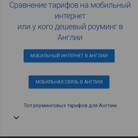
Сравнение тарифов на мобильный
интернет
или у кого дешевый роуминг в
Англии
МОБИЛЬНЫЙ ИНТЕРНЕТ В АНГЛИИ
МОБИЛЬНАЯ СВЯЗЬ В АНГЛИИ
Топ роуминговых тарифов для Англии
keyboard_arrow_down