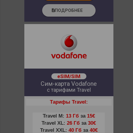
ПОДРОБНЕЕ
description
eSIM/SIM
Сим-карта Vodafone
с тарифами Travel
Тарифы Travel:
Travel M:
13 Гб
за
15€
Travel XL:
26 Гб
за
30€
Travel XXL:
40 Гб
за
40€