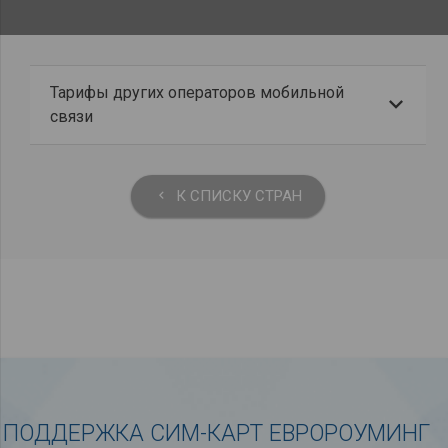
Тарифы других операторов мобильной
связи
К СПИСКУ СТРАН
keyboard_arrow_left
ПОДДЕРЖКА СИМ-КАРТ ЕВРОРОУМИНГ