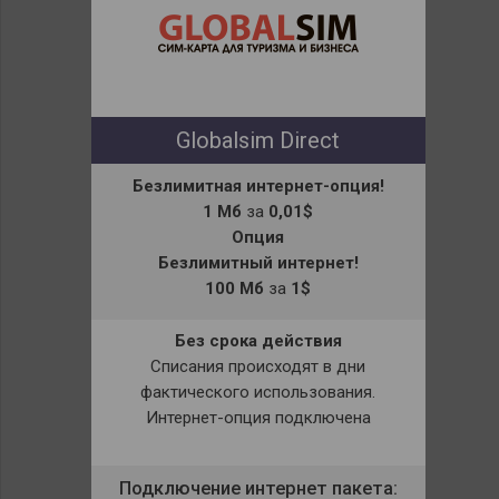
Globalsim Direct
Безлимитная интернет-опция!
1 Мб
за
0,01$
Опция
Безлимитный интернет!
100 Мб
за
1$
Без срока действия
Списания происходят в дни
фактического использования.
Интернет-опция подключена
Подключение интернет пакета: