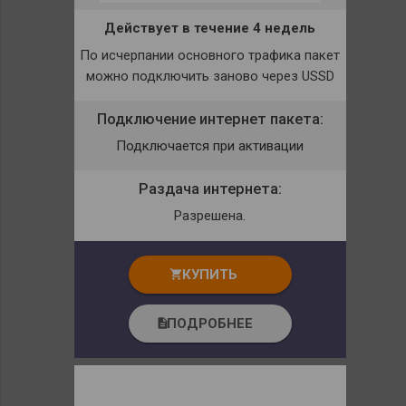
Действует в течение 4 недель
По исчерпании основного трафика пакет
можно подключить заново через USSD
Подключение интернет пакета:
Подключается при активации
Раздача интернета:
Разрешена.
КУПИТЬ
shopping_cart
ПОДРОБНЕЕ
description