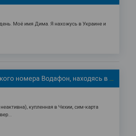
день. Моё имя Дима. Я нахожусь в Украине и
Восстановление чешского номера Водафон, находясь в Украине
неактивна), купленная в Чехии, сим-карта
ер...