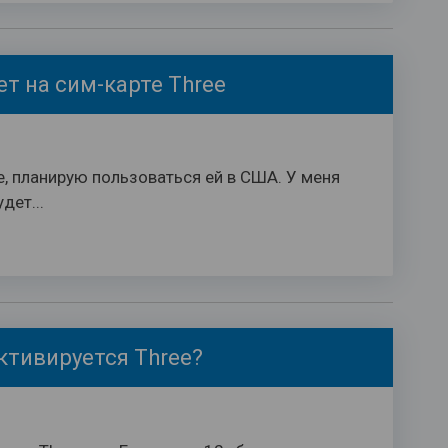
т на сим-карте Three
e, планирую пользоваться ей в США. У меня
дет...
ктивируется Three?