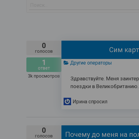
0
Сим карт
голосов
1
Другие операторы
ответ
3k
просмотров
Здравствуйте. Меня заинтер
поездки в Великобританию. 
Ирина
спросил
0
голосов