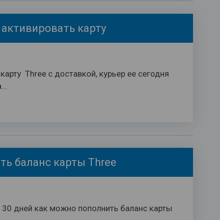
- активировать карту
арту Three с доставкой, курьер ее сегодня
..
ть баланс карты Three
 30 дней как можно пополнить баланс карты