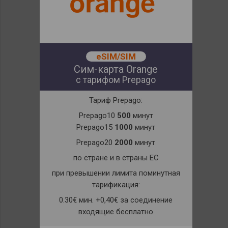
eSIM/SIM
Сим-карта Orange
с тарифом Prepago
Тариф Prepago:
Prepago10
500
минут
Prepago15
1000
минут
Prepago20
2000
минут
по стране и в страны ЕС
при превышении лимита поминутная
тарификация:
0.30€ мин. +0,40€ за соединение
входящие бесплатно