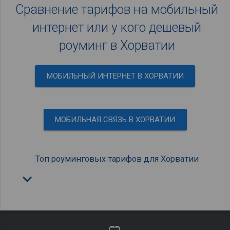
Сравнение тарифов на мобильный
интернет или у кого дешевый
роуминг в Хорватии
МОБИЛЬНЫЙ ИНТЕРНЕТ В ХОРВАТИИ
МОБИЛЬНАЯ СВЯЗЬ В ХОРВАТИИ
Топ роуминговых тарифов для Хорватии
keyboard_arrow_down