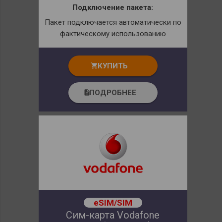
Подключение пакета:
Пакет подключается автоматически по
фактическому использованию
КУПИТЬ
shopping_cart
ПОДРОБНЕЕ
description
eSIM/SIM
Сим-карта Vodafone