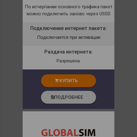
По исчерпании основного трафика пакет
можно подключить заново через USSD
Подключение интернет пакета:
Подключается при активации
Раздача интернета:
Разрешена.
КУПИТЬ
shopping_cart
ПОДРОБНЕЕ
description