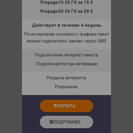
Prepago15 20 Гб
за
15 €
Prepago20 26 Гб
за
20 €
Действует в течение 4 недель
По исчерпании основного трафика пакет
можно подключить заново через
SMS
Подключение интернет пакета:
Подключается при активации
Раздача интернета:
Разрешена.
КУПИТЬ
shopping_cart
ПОДРОБНЕЕ
description