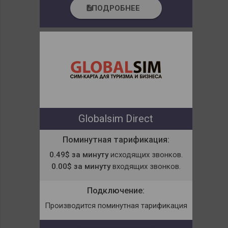
ПОДРОБНЕЕ
description
Globalsim Direct
Поминутная тарификация:
0.49$ за минуту
исходящих звонков.
0.00$ за минуту
входящих звонков.
Подключение:
Производится поминутная тарификация