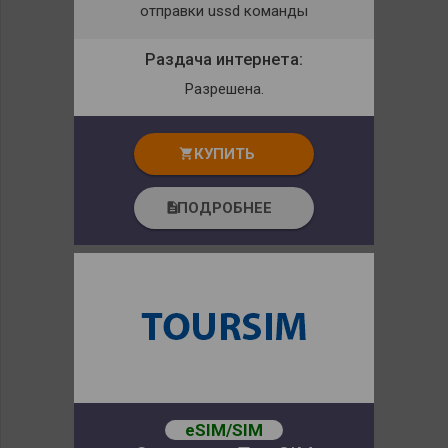
отправки ussd команды
Раздача интернета:
Разрешена.
КУПИТЬ
shopping_cart
ПОДРОБНЕЕ
description
eSIM/SIM