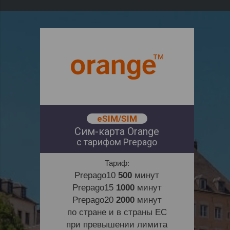
eSIM/SIM
Сим-карта Orange
с тарифом Prepago
Тариф:
Prepago10
500
минут
Prepago15
1000
минут
Prepago20
2000
минут
по стране и в страны ЕС
при превышении лимита