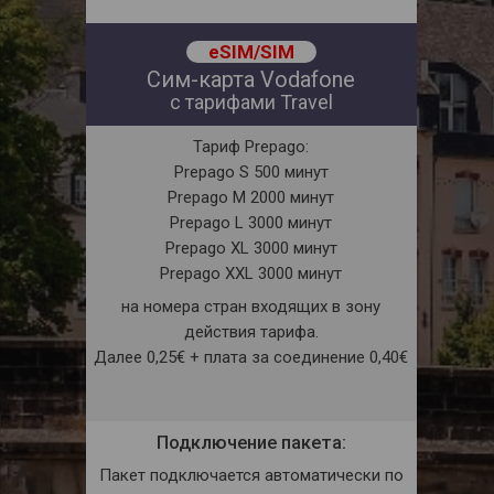
eSIM/SIM
Сим-карта Vodafone
с тарифами Travel
Тариф Prepago:
Prepago S 500 минут
Prepago M 2000 минут
Prepago L 3000 минут
Prepago XL 3000 минут
Prepago XXL 3000 минут
на номера стран входящих в зону
действия тарифа.
Далее 0,25€ + плата за соединение 0,40€
Подключение пакета:
Пакет подключается автоматически по