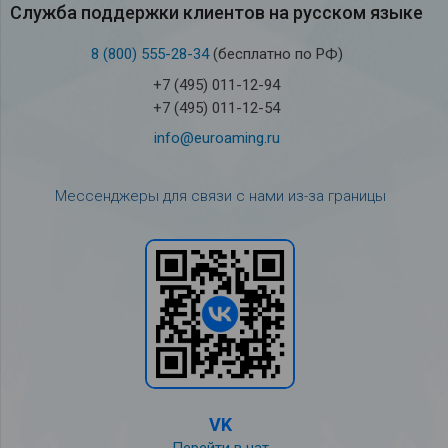
Служба под­держки кли­ен­тов на рус­ском языке
8 (800) 555-28-34
(бесплатно по РФ)
+7 (495) 011-12-94
+7 (495) 011-12-54
info@euroaming.ru
Мессенджеры для связи с нами из-за границы
VK
Перейти в чат