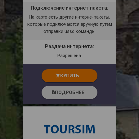
Подключение интернет пакета:
На карте есть другие интерне-пакеты,
которые подключаются вручную путем
отправки ussd команды
Раздача интернета:
Разрешена.
КУПИТЬ
shopping_cart
ПОДРОБНЕЕ
description