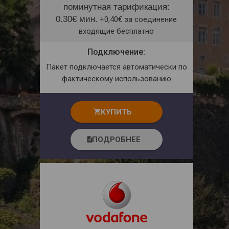
поминутная тарификация:
0.30€ мин.
+0,40€ за соединение
входящие бесплатно
Подключение:
Пакет подключается автоматически по
фактическому использованию
КУПИТЬ
shopping_cart
ПОДРОБНЕЕ
description