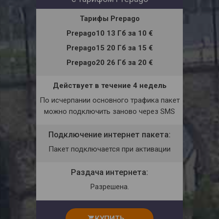
Тарифы
Prepago
Prepago10 13 Гб
за
10 €
Prepago15 20 Гб
за
15 €
Prepago20 26 Гб
за
20 €
Действует в течение 4 недель
По исчерпании основного трафика пакет
можно подключить заново через
SMS
Подключение интернет пакета:
Пакет подключается при активации
Раздача интернета:
Разрешена.
КУПИТЬ
shopping_cart