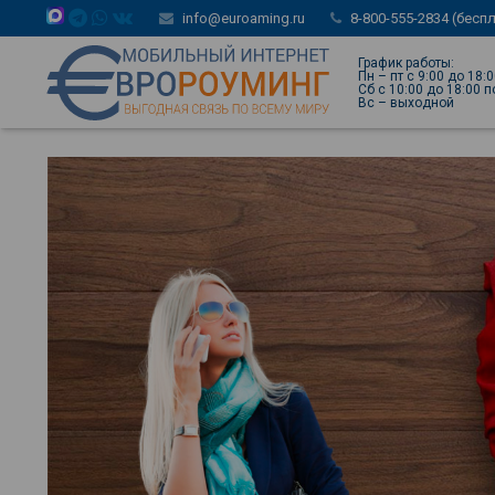
info@euroaming.ru
8-800-555-2834 (бесп
График работы:
Пн – пт с 9:00 до 18:
Сб с 10:00 до 18:00 
Вс – выходной