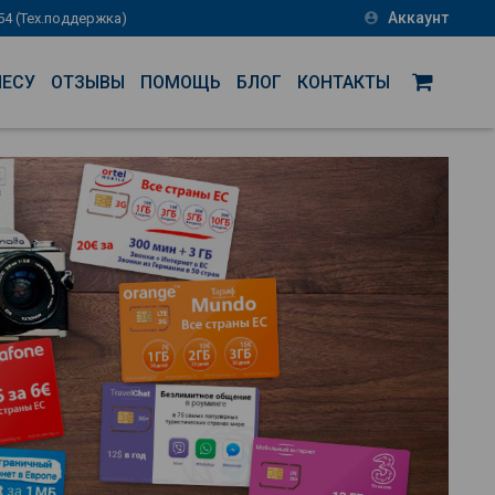
Аккаунт
-54 (Тех.поддержка)
account_circle
НЕСУ
ОТЗЫВЫ
ПОМОЩЬ
БЛОГ
КОНТАКТЫ