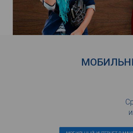
МОБИЛЬНЫ
Ср
и