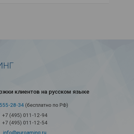
ИНГ
жки кли­ен­тов на рус­ском языке
 555-28-34
(бесплатно по РФ)
+7 (495) 011-12-94
+7 (495) 011-12-54
info@euroaming.ru