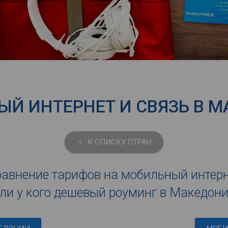
Й ИНТЕРНЕТ И СВЯЗЬ В 
К СПИСКУ СТРАН
keyboard_arrow_left
авнение тарифов на мобильный интер
ли у кого дешевый роуминг в Македон