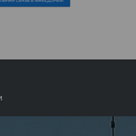
ЛЬНАЯ СВЯЗЬ В МАКЕДОНИИ
и