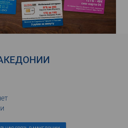
МАКЕДОНИИ
нет
ии