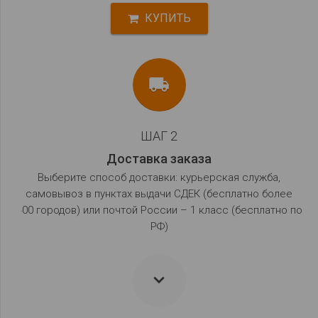
КУПИТЬ
local_shipping
ШАГ 2
Доставка заказа
Выберите способ доставки: курьерская служба,
самовывоз в пунктах выдачи СДЕК (бесплатно более
400 городов) или почтой России – 1 класс (бесплатно по
РФ)
keyboard_arrow_down