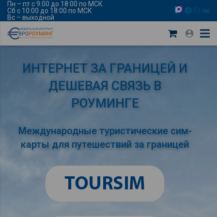
Пн – пт с 9:00 до 18:00 по МСК
Сб с 10:00 до 18:00 по МСК
Вс – выходной
ИНТЕРНЕТ ЗА ГРАНИЦЕЙ И
ДЕШЕВАЯ СВЯЗЬ В
РОУМИНГЕ
Международные туристические сим-
карты для путешествий за границей