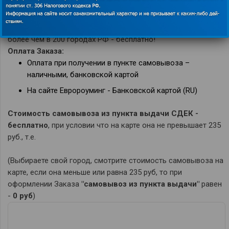
Получение сим-карт в пунктах самовывоза
СДЕК
в
более чем в 200 городах РФ - бесплатно!
Оплата Заказа:
Оплата при получении в пункте самовывоза –
наличными, банковской картой
На сайте Евророуминг - Банковской картой (RU)
Стоимость самовывоза
из пункта выдачи СДЕК
-
бесплатно
, при условии что на карте она не превышает 235
руб., т.е.
(Выбираете свой город, смотрите стоимость самовывоза на
карте, если она меньше или равна 235 руб, то при
оформлении Заказа
"самовывоз из пункта выдачи"
равен
-
0 руб
)