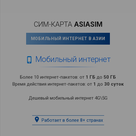
СИМ-КАРТА
ASIASIM
МОБИЛЬНЫЙ ИНТЕРНЕТ В АЗИИ
Мобильный интернет

Более 10 интернет-пакетов: от
1 ГБ
до
50 ГБ
Время действия интернет-пакетов: от
1
до
30 суток
Дешевый мобильный интернет 4G\5G
place
Работает в более 8+ странах