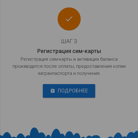
done
ШАГ 3
Регистрация сим-карты
Регистрация сим-карты и активация баланса
производится после оплаты, предоставления копии
загранпаспорта и получения.
ПОДРОБНЕЕ
assignment