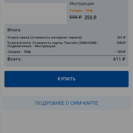
Инструкция
500 ₽
350 ₽
Итого
Услуга связи (стоимость интернет-пакета)
261 ₽
Услуга Агента: Стоимость карты Toursim (SIM/eSIM) -
500 ₽
Подключение - Инструкция
Скидка - 150р
- 150 ₽
Всего:
611 ₽
КУПИТЬ
ПОДРОБНЕЕ О СИМ-КАРТЕ