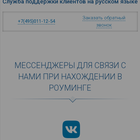
Служба под­держки кли­ен­тов на рус­ском языке
Заказать обратный
+7(495)011-12-54
звонок
МЕССЕНДЖЕРЫ ДЛЯ СВЯЗИ С
НАМИ ПРИ НАХОЖДЕНИИ В
РОУМИНГЕ