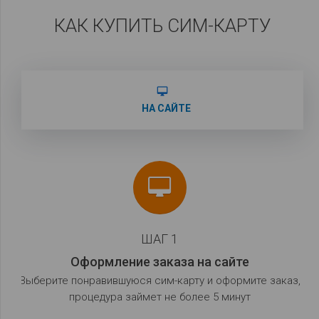
КАК КУПИТЬ СИМ-КАРТУ
desktop_mac
НА САЙТЕ
ШАГ 1
Оформление заказа на сайте
Выберите понравившуюся сим-карту и оформите заказ,
процедура займет не более 5 минут