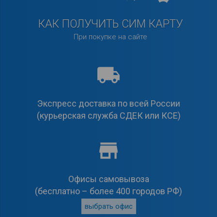
КАК ПОЛУЧИТЬ СИМ КАРТУ
При покупке на сайте
local_shipping
Экс­пресс доставка по всей России
(курьерская служба СДЕК или КСЕ)
store
Офисы самовывоза
(бесплатно – более 400 городов РФ)
выбрать офис