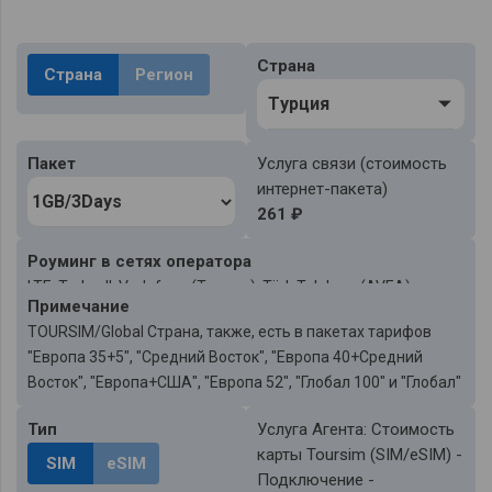
Страна
Страна
Регион
Tурция
Пакет
Услуга связи (стоимость
интернет-пакета)
261 ₽
Роуминг в сетях оператора
LTE: Turkcell, Vodafone (Турция), Türk Telekom (AVEA)
Примечаниe
TOURSIM/Global Страна, также, есть в пакетах тарифов
"Европа 35+5", "Средний Восток", "Европа 40+Средний
Восток", "Европа+США", "Европа 52", "Глобал 100" и "Глобал"
Тип
Услуга Агента: Стоимость
карты Toursim (SIM/eSIM) -
SIM
eSIM
Подключение -