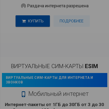
wifi_tethering
Раздача интернета разрешена
КУПИТЬ
ПОДРОБНЕЕ
ВИРТУАЛЬНЫЕ СИМ-КАРТЫ
ESIM
ВИРТУАЛЬНЫЕ СИМ-КАРТЫ ДЛЯ ИНТЕРНЕТА И
ЗВОНКОВ
Мобильный интернет

Интернет-пакеты от 1ГБ до 30ГБ от 3 до 30