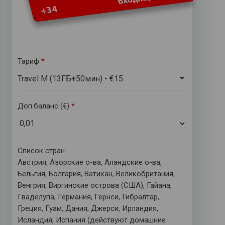
Тариф
*
Travel M (13ГБ+50мин) - €15
Доп.баланс (€)
*
Список стран
Австрия, Азорские о-ва, Аландские о-ва,
Бельгия, Болгария, Ватикан, Великобритания,
Венгрия, Виргинские острова (США), Гайана,
Гваделупа, Германия, Гернси, Гибралтар,
Греция, Гуам, Дания, Джерси, Ирландия,
Исландия, Испания (действуют домашние