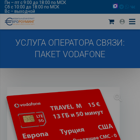
Пн – пт с 9:00 до 18:00 по МСК
Сб с 10:00 до 18:00 по МСК
Вс – выходной
УСЛУГА ОПЕРАТОРА СВЯЗИ:
ПАКЕТ VODAFONE