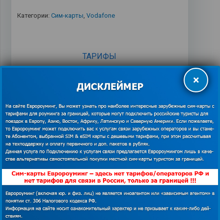
Категории:
Сим-карты
,
Vodafone
ТАРИФЫ
×
СПИСОК СТРАН
Описание тарифов
ПОДДЕРЖКА СИМ-КАРТ ЕВРОРОУМИНГ