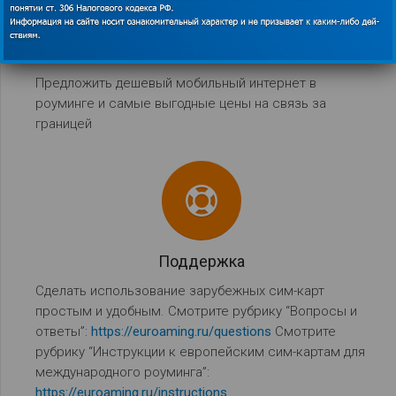
Дешевый интернет
Предложить дешевый мобильный интернет в
роуминге и самые выгодные цены на связь за
границей
Поддержка
Сделать использование зарубежных сим-карт
простым и удобным. Смотрите рубрику “Вопросы и
ответы”:
https://euroaming.ru/questions
Смотрите
рубрику “Инструкции к европейским сим-картам для
международного роуминга”:
https://euroaming.ru/instructions