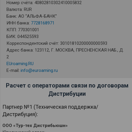
Номер счёта: 40802810302410005832
Валюта: RUR
Банк: АО “АЛЬФА-БАНК”
ИНН банка:
7728168971
КПП: 770301001
БИК: 044525593
Корреспондентский счёт: 30101810200000000593
Адрес банка: 123112, Г. МОСКВА, ПРЕСНЕНСКАЯ НАБ., Д.
2
EUroaming.RU
E-mail:
info@euroaming.ru
Расчет с операторами связи по договорам
Дистрибуции
Партнер №1 (Техническая поддержка/
Дистрибуция):
ООО «Тур-тех Дистрибьюшн»