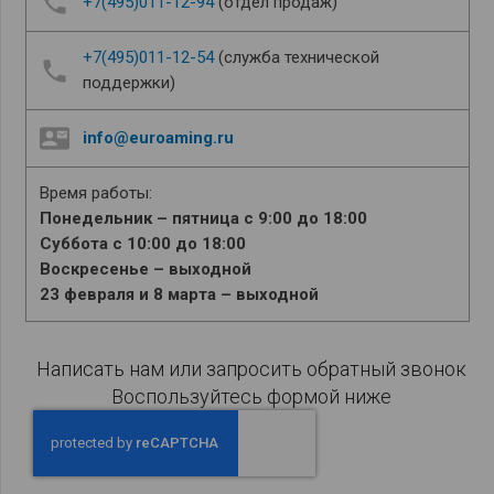
phone
+7(495)011-12-94
(отдел продаж)
+7(495)011-12-54
(служба технической
phone
поддержки)
contact_mail
info@euroaming.ru
Время работы:
Понедельник – пятница с 9:00 до 18:00
Суббота с 10:00 до 18:00
Воскресенье – выходной
23 февраля и 8 марта – выходной
Написать нам или запросить обратный звонок
Воспользуйтесь формой ниже