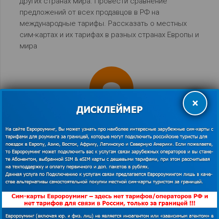
других странах мира. Провести сравнение
предложений от всех продавцов в РФ на
международные тарифы. Рассказать о местных
сим-картах и их тарифах в разных странах Европы и
мира
×
Обмен информацией
Наладить обмен информацией между Абонентами,
использующими сим-карты зарубежных операторов
через рубрику отзывы о роуминговых сим-картах
для мобильного интернета и связи