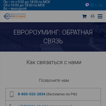
Пн – пт с 9:00 до 18:00 по МСК
Сб с 10:00 до 18:00 по МСК
Вс – выходной
ЕВРОРОУМИНГ: ОБРАТНАЯ
СВЯЗЬ
Как связаться с нами
Позвоните нам
phone_android
8-800-555-2834
(бесплатно по РФ)