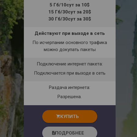
5 Гб/10сут за 10$
15 Гб/30сут за 20$
30 Гб/30сут за 30$
Действуют при выходе в сеть
По исчерпании основного трафика
можно докупать пакеты
Подключение интернет пакета:
Подключается при выходе в сеть
Раздача интернета:
Разрешена.
КУПИТЬ
shopping_cart
ПОДРОБНЕЕ
description