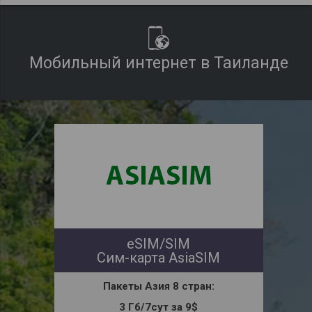
Мобильный интернет в Таиланде
eSIM/SIM
Сим-карта AsiaSIM
Пакеты Азия
8 стран:
3 Гб/7сут за 9$