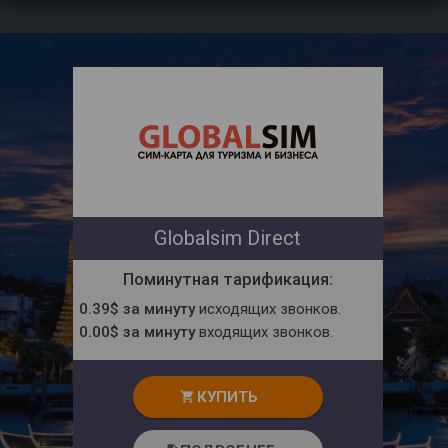
Globalsim Direct
Поминутная тарификация:
0.39$ за минуту
исходящих звонков.
0.00$ за минуту
входящих звонков.
КУПИТЬ
shopping_cart