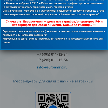
График работы:
Понедельник – пятница с 09:00 до 18:00
Суббота с 10:00 до 18:00
Воскресенье – выходной
Служба под­держки кли­ен­тов на рус­ском языке
8 (800) 555-28-34
(бесплатно по РФ)
+7 (495) 011-12-94
+7 (495) 011-12-54
info@euroaming.ru
Мессенджеры для связи с нами из-за границы