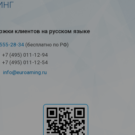
ИНГ
жки кли­ен­тов на рус­ском языке
 555-28-34
(бесплатно по РФ)
+7 (495) 011-12-94
+7 (495) 011-12-54
info@euroaming.ru