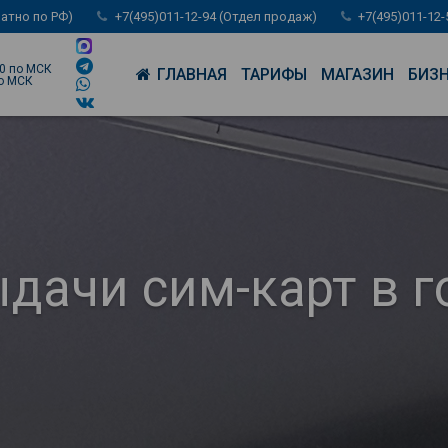
латно по РФ)
+7(495)011-12-94 (Отдел продаж)
+7(495)011-12
00 по МСК
ГЛАВНАЯ
ТАРИФЫ
МАГАЗИН
БИЗ
по МСК
дачи сим-карт в г