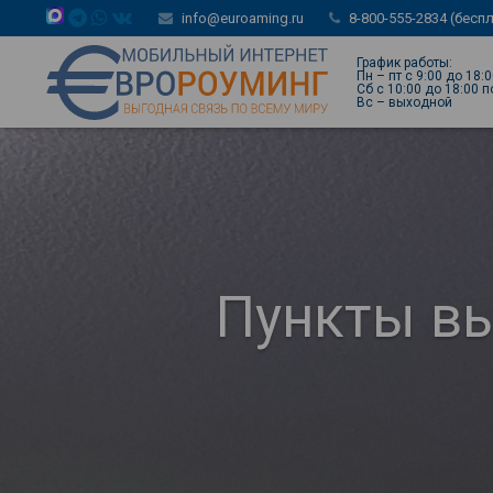
info@euroaming.ru
8-800-555-2834 (бесп
График работы:
Пн – пт с 9:00 до 18:
Сб с 10:00 до 18:00 
Вс – выходной
Пункты вы