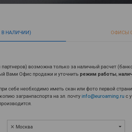
 В НАЛИЧИИ)
ОФИСЫ С
партнеров) возможна только за наличный расчет (банк
ый Вами Офис продажи и уточнить
режим работы
,
нали
 при себе необходимо иметь скан или фото первой стран
копию загранпаспорта на эл. почту
info@euroaming.ru
с у
производится.
×
Москва