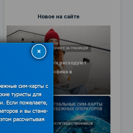
Новое на сайте
КАК ЭКОНОМИТЬ В РОУМИНГЕ ЗА ГРАНИЦЕЙ
×
Какие приложения расходуют
больше всего трафика в
путешествии
25.06.2026
ПОЛЕЗНЫЕ ОБЗОРЫ ДЛЯ ПУТЕШЕСТВЕННИКОВ