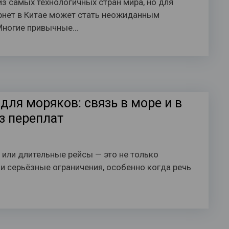
из самых технологичных стран мира, но для
рнет в Китае может стать неожиданным
Многие привычные…
для моряков: связь в море и в
з переплат
 или длительные рейсы — это не только
 и серьёзные ограничения, особенно когда речь