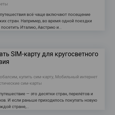
веты
путешествия всё чаще включают посещение
ких стран. Например, во время одной поездки
 посетить Италию, Австрию и…
ать SIM-карту для кругосветного
вия
лобалсим
,
купить сим-карту
,
Мобильный интернет
стические сим-карты
путешествие — это десятки стран, перелётов и
ов. И если раньше приходилось покупать новую
аждой стране,…