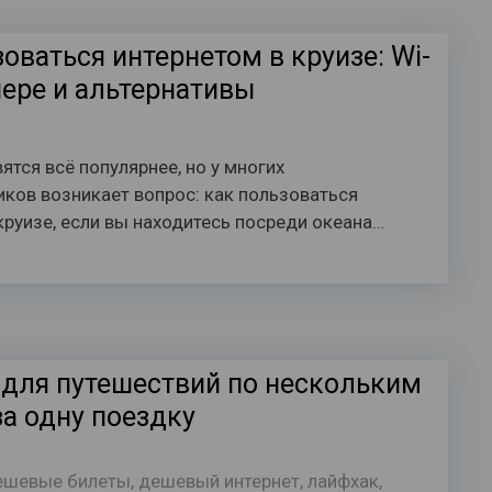
оваться интернетом в круизе: Wi-
нере и альтернативы
ятся всё популярнее, но у многих
ков возникает вопрос: как пользоваться
круизе, если вы находитесь посреди океана…
 для путешествий по нескольким
за одну поездку
ешевые билеты
,
дешевый интернет
,
лайфхак
,