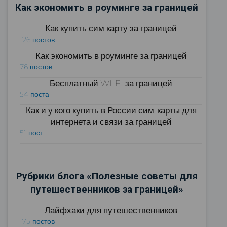
Как экономить в роуминге за границей
Как купить сим карту за границей
126 постов
Как экономить в роуминге за границей
76 постов
Бесплатный WI-FI за границей
54 поста
Как и у кого купить в России сим-карты для
интернета и связи за границей
51 пост
Рубрики блога «Полезные советы для
путешественников за границей»
Лайфхаки для путешественников
175 постов