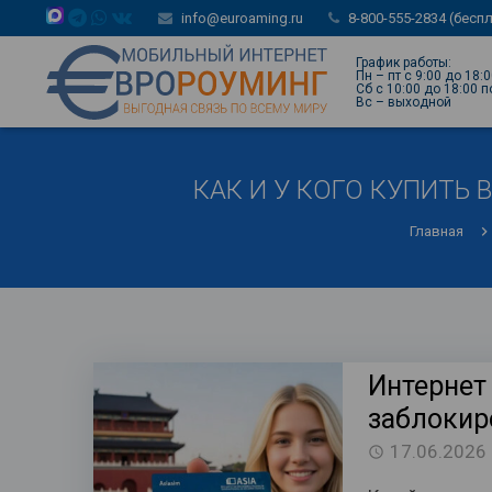
info@euroaming.ru
8-800-555-2834 (бесп
График работы:
Пн – пт с 9:00 до 18:
Сб с 10:00 до 18:00 
Вс – выходной
КАК И У КОГО КУПИТЬ 
Главная
Интернет 
заблокир
17.06.2026