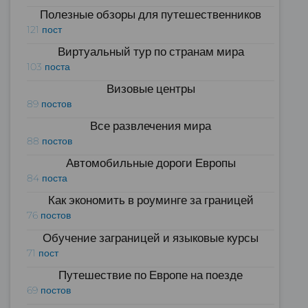
Полезные обзоры для путешественников
121 пост
Виртуальный тур по странам мира
103 поста
Визовые центры
89 постов
Все развлечения мира
88 постов
Автомобильные дороги Европы
84 поста
Как экономить в роуминге за границей
76 постов
Обучение заграницей и языковые курсы
71 пост
Путешествие по Европе на поезде
69 постов