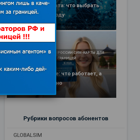
eSIM или SIM-карта: что выбрать
туристу в 2026 году
25.06.2026
КАК И У КОГО КУПИТЬ В РОССИИ СИМ-КАРТЫ ДЛЯ
ИНТЕРНЕТА И СВЯЗИ ЗА ГРАНИЦЕЙ
Интернет в Китае: что работает, а
что заблокировано
17.06.2026
Рубрики вопросов абонентов
GLOBALSIM