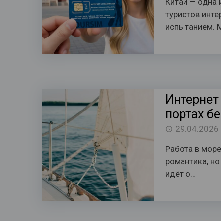
Китай — одна 
туристов инте
испытанием. 
Интернет 
портах бе
29.04.2026
Работа в море
романтика, но
идёт о…