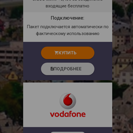
входящие бесплатно
Подключение:
Пакет подключается автоматически по
фактическому использованию
КУПИТЬ
shopping_cart
ПОДРОБНЕЕ
description