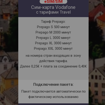
eSIM/SIM
Сим-карта Vodafone
с тарифами Travel
Тариф Prepago:
Prepago S 500 минут
Prepago M 2000 минут
Prepago L 3000 минут
Prepago XL 3000 минут
Prepago XXL 3000 минут
на номера стран входящих в зону
действия тарифа.
Далее 0,25€ + плата за соединение 0,40€
Подключение пакета:
Пакет подключается автоматически по
фактическому использованию