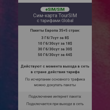
eSIM/SIM
Сим-карта TourSIM
с тарифами Global
Пакеты
Европа
35+5 стран
:
3 Гб/7сут за 8$
10 Гб/30сут за 18$
30 Гб/30сут за 30$
50 Гб/30сут за 44$
Действуют с момента выхода в сеть
в стране действия тарифа
По исчерпании основного трафика
можно докупать пакеты
Подключение интернет пакета:
Подключается при выходе в сеть