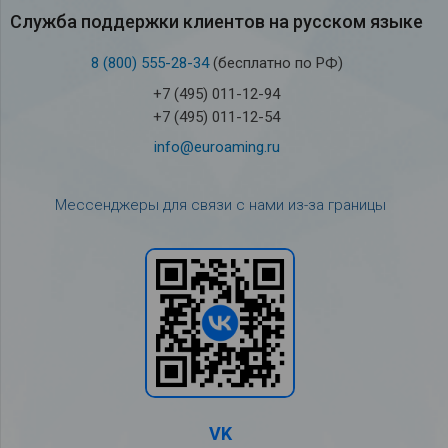
Служба под­держки кли­ен­тов на рус­ском языке
8 (800) 555-28-34
(бесплатно по РФ)
+7 (495) 011-12-94
+7 (495) 011-12-54
info@euroaming.ru
Мессенджеры для связи с нами из-за границы
VK