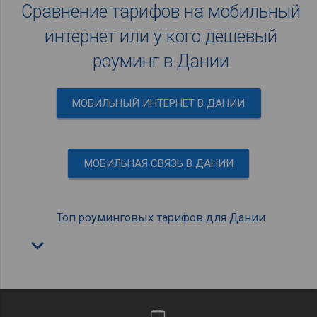
Сравнение тарифов на мобильный
интернет или у кого дешевый
роуминг в Дании
МОБИЛЬНЫЙ ИНТЕРНЕТ В ДАНИИ
МОБИЛЬНАЯ СВЯЗЬ В ДАНИИ
Топ роуминговых тарифов для Дании
keyboard_arrow_down