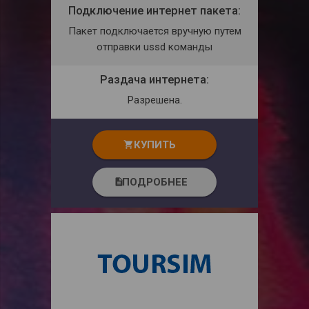
Подключение интернет пакета:
Пакет подключается вручную путем
отправки ussd команды
Раздача интернета:
Разрешена.
КУПИТЬ
shopping_cart
ПОДРОБНЕЕ
description