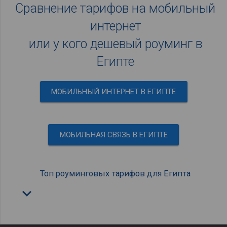
Сравнение тарифов на мобильный
интернет
или у кого дешевый роуминг в
Египте
МОБИЛЬНЫЙ ИНТЕРНЕТ В ЕГИПТЕ
МОБИЛЬНАЯ СВЯЗЬ В ЕГИПТЕ
Топ роуминговых тарифов для Египта
keyboard_arrow_down