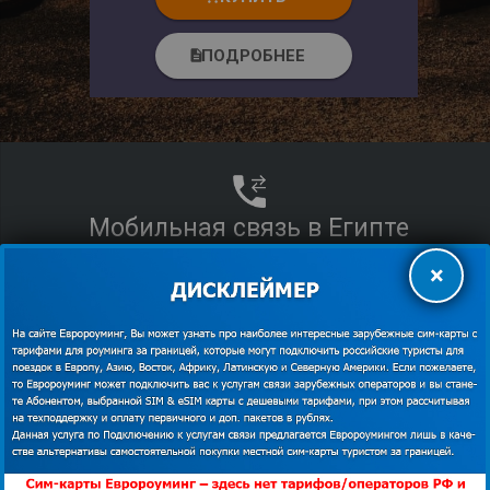
ПОДРОБНЕЕ
description
Мобильная связь в Египте
×