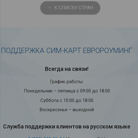
К СПИСКУ СТРАН
keyboard_arrow_left
ПОДДЕРЖКА СИМ-КАРТ ЕВРОРОУМИНГ
Всегда на связи!
График работы:
Понедельник – пятница с 09:00 до 18:00
Суббота с 10:00 до 18:00
Воскресенье – выходной
Служба под­держки кли­ен­тов на рус­ском языке