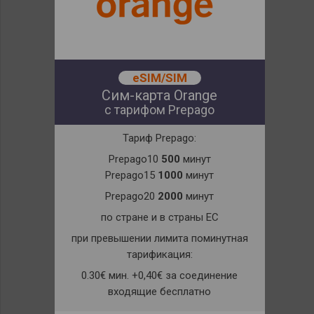
eSIM/SIM
Сим-карта Orange
с тарифом Prepago
Тариф Prepago:
Prepago10
500
минут
Prepago15
1000
минут
Prepago20
2000
минут
по стране и в страны ЕС
при превышении лимита поминутная
тарификация:
0.30€ мин. +0,40€ за соединение
входящие бесплатно