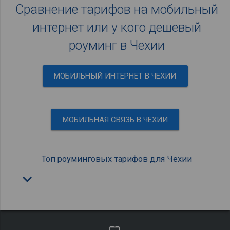
Сравнение тарифов на мобильный
интернет или у кого дешевый
роуминг в Чехии
МОБИЛЬНЫЙ ИНТЕРНЕТ В ЧЕХИИ
МОБИЛЬНАЯ СВЯЗЬ В ЧЕХИИ
Топ роуминговых тарифов для Чехии
keyboard_arrow_down