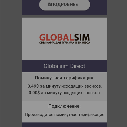
ПОДРОБНЕЕ
description
Globalsim Direct
Поминутная тарификация:
0.49$ за минуту
исходящих звонков.
0.00$ за минуту
входящих звонков.
Подключение:
Производится поминутная тарификация