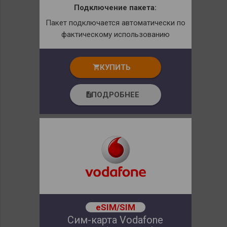
Подключение пакета:
Пакет подключается автоматически по
фактическому использованию
КУПИТЬ
shopping_cart
ПОДРОБНЕЕ
description
eSIM/SIM
Сим-карта Vodafone