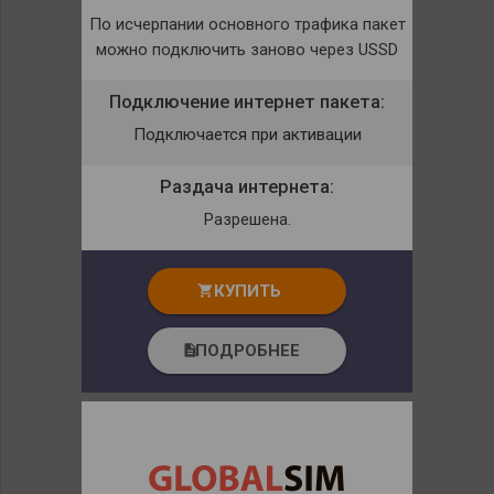
По исчерпании основного трафика пакет
можно подключить заново через USSD
Подключение интернет пакета:
Подключается при активации
Раздача интернета:
Разрешена.
КУПИТЬ
shopping_cart
ПОДРОБНЕЕ
description