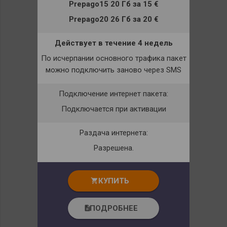
Prepago15 20 Гб
за
15 €
Prepago20 26 Гб
за
20 €
Действует в течение 4 недель
По исчерпании основного трафика пакет
можно подключить заново через
SMS
Подключение интернет пакета:
Подключается при активации
Раздача интернета:
Разрешена.
КУПИТЬ
shopping_cart
ПОДРОБНЕЕ
description