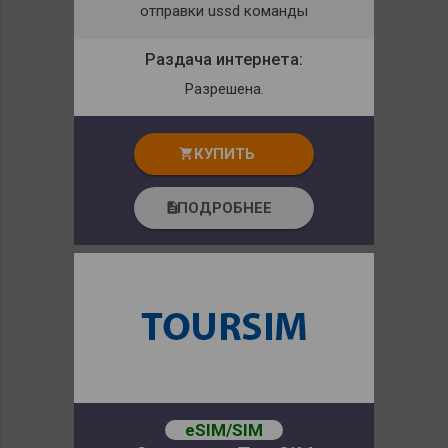
отправки ussd команды
Раздача интернета:
Разрешена.
КУПИТЬ
shopping_cart
ПОДРОБНЕЕ
description
eSIM/SIM