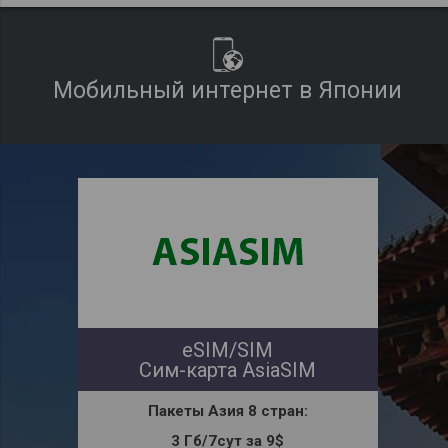
Мобильный интернет в Японии
eSIM/SIM
Сим-карта AsiaSIM
Пакеты Азия
8 стран:
3 Гб/7сут за 9$