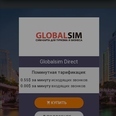
Globalsim Direct
Поминутная тарификация:
0.55$ за минуту
исходящих звонков.
0.00$ за минуту
входящих звонков.
КУПИТЬ
shopping_cart