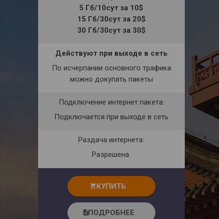
5 Гб/10сут за 10$
15 Гб/30сут за 20$
30 Гб/30сут за 30$
Действуют при выходе в сеть
По исчерпании основного трафика
можно докупать пакеты
Подключение интернет пакета:
Подключается при выходе в сеть
Раздача интернета:
Разрешена.
КУПИТЬ
shopping_cart
ПОДРОБНЕЕ
description