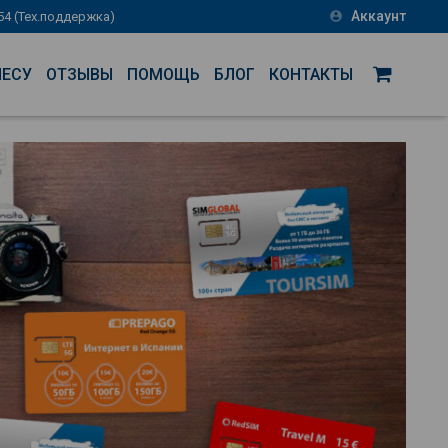
Аккаунт
-54 (Тех.поддержка)
account_circle
НЕСУ
ОТЗЫВЫ
ПОМОЩЬ
БЛОГ
КОНТАКТЫ