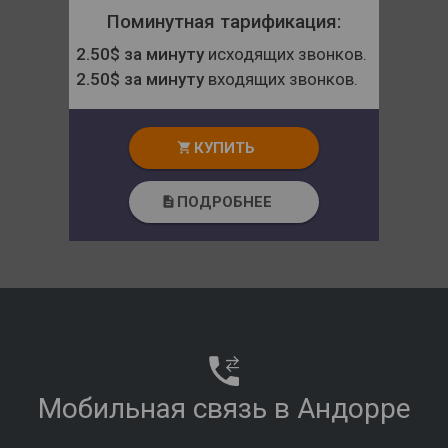
Поминутная тарификация:
2.50$ за минуту
исходящих звонков.
2.50$ за минуту
входящих звонков.
КУПИТЬ
shopping_cart
ПОДРОБНЕЕ
description
Мобильная связь в Андорре