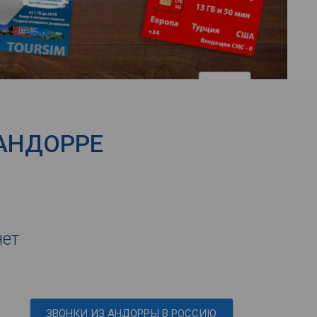
 АНДОРРЕ
нет
ЗВОНКИ ИЗ АНДОРРЫ В РОССИЮ