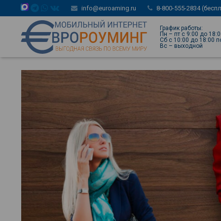
info@euroaming.ru
8-800-555-2834 (бесп
График работы:
Пн – пт с 9:00 до 18:
Сб с 10:00 до 18:00 
Вс – выходной