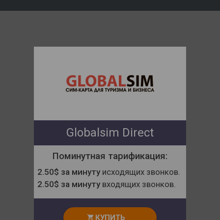
Globalsim Direct
Поминутная тарификация:
2.50$ за минуту
исходящих звонков.
2.50$ за минуту
входящих звонков.
КУПИТЬ
shopping_cart