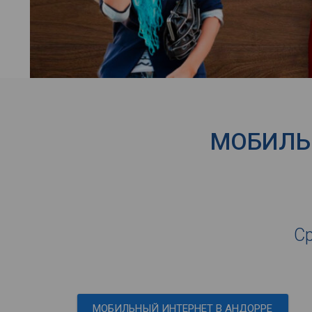
МОБИЛЬН
Ср
МОБИЛЬНЫЙ ИНТЕРНЕТ В АНДОРРЕ