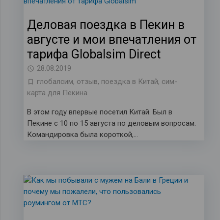
Деловая поездка в Пекин в
августе и мои впечатления от
тарифа Globalsim Direct
28.08.2019
глобалсим
,
отзыв
,
поездка в Китай
,
сим-
карта для Пекина
В этом году впервые посетил Китай. Был в
Пекине с 10 по 15 августа по деловым вопросам.
Командировка была короткой,…