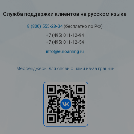
Служба под­держки кли­ен­тов на рус­ском языке
8 (800) 555-28-34
(бесплатно по РФ)
+7 (495) 011-12-94
+7 (495) 011-12-54
info@euroaming.ru
Мессенджеры для связи с нами из-за границы