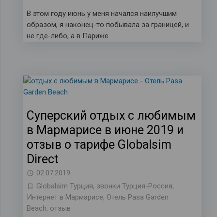
В этом году июнь у меня начался наилучшим
образом, я наконец-то побывала за границей, и
не где-либо, а в Париже….
Суперский отдых с любимым
в Мармарисе в июне 2019 и
отзыв о тарифе Globalsim
Direct
02.07.2019
Globalsim Турция
,
звонки Турция-Россия
,
Интернет в Мармарисе
,
Отель Pasa Garden
Beach
,
отзыв