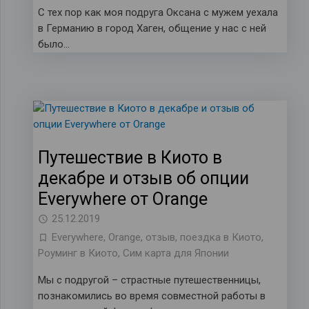
С тех пор как моя подруга Оксана с мужем уехала
в Германию в город Хаген, общение у нас с ней
было…
Путешествие в Киото в
декабре и отзыв об опции
Everywhere от Orange
25.12.2019
Everywhere
,
Orange
,
отзыв
,
поездка в Киото
,
Роуминг в Киото
,
Сим карта для Японии
Мы с подругой – страстные путешественницы,
познакомились во время совместной работы в