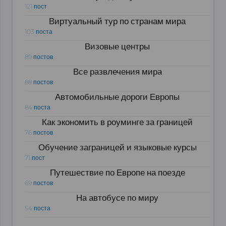
121 пост
Виртуальный тур по странам мира
103 поста
Визовые центры
89 постов
Все развлечения мира
88 постов
Автомобильные дороги Европы
84 поста
Как экономить в роуминге за границей
76 постов
Обучение заграницей и языковые курсы
71 пост
Путешествие по Европе на поезде
69 постов
На автобусе по миру
54 поста