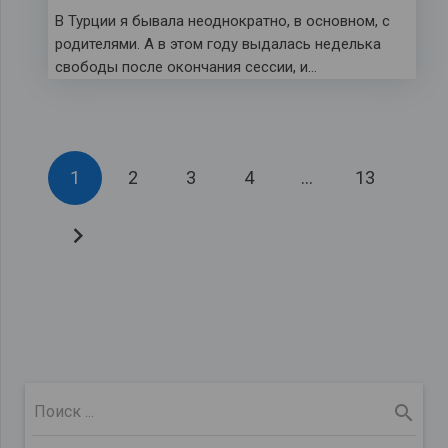
В Турции я бывала неоднократно, в основном, с
родителями. А в этом году выдалась неделька
свободы после окончания сессии, и…
1
2
3
4
…
13