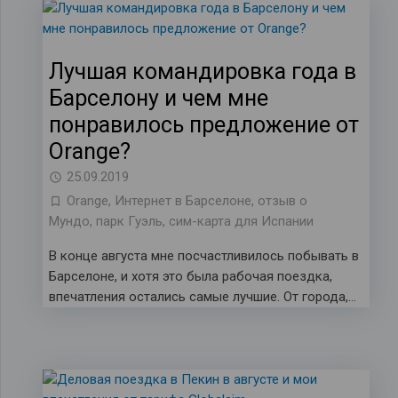
Лучшая командировка года в
Барселону и чем мне
понравилось предложение от
Orange?
25.09.2019
Orange
,
Интернет в Барселоне
,
отзыв о
Мундо
,
парк Гуэль
,
сим-карта для Испании
В конце августа мне посчастливилось побывать в
Барселоне, и хотя это была рабочая поездка,
впечатления остались самые лучшие. От города,…