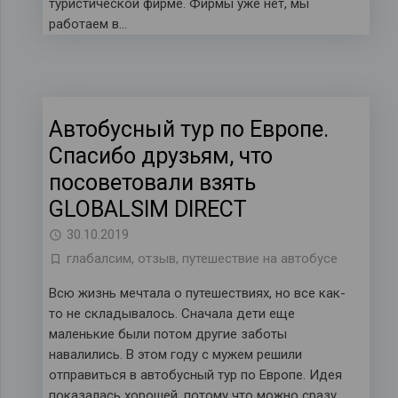
туристической фирме. Фирмы уже нет, мы
работаем в…
Автобусный тур по Европе.
Спасибо друзьям, что
посоветовали взять
GLOBALSIM DIRECT
30.10.2019
глабалсим
,
отзыв
,
путешествие на автобусе
Всю жизнь мечтала о путешествиях, но все как-
то не складывалось. Сначала дети еще
маленькие были потом другие заботы
навалились. В этом году с мужем решили
отправиться в автобусный тур по Европе. Идея
показалась хорошей, потому что можно сразу