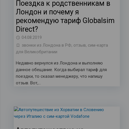
Поездка к родственникам в
Лондон и почему я
рекомендую тариф Globalsim
Direct?
04.08.2019
звонки из Лондона в РФ
,
отзыв
,
сим-карта
для Великобритании
Недавно вернулся из Лондона и выполняю
данное обещание. Когда выбирал тариф для
поездки, то сказал менеджеру, что напишу
отзыв. Вот,…