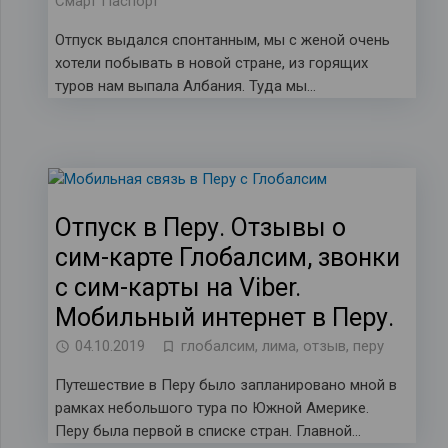
Смарт Паспорт
Отпуск выдался спонтанным, мы с женой очень
хотели побывать в новой стране, из горящих
туров нам выпала Албания. Туда мы…
Отпуск в Перу. Отзывы о
сим-карте Глобалсим, звонки
с сим-карты на Viber.
Мобильный интернет в Перу.
04.10.2019
глобалсим
,
лима
,
отзыв
,
перу
Путешествие в Перу было запланировано мной в
рамках небольшого тура по Южной Америке.
Перу была первой в списке стран. Главной…