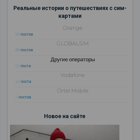
Реальные истории о путешествиях с сим-
картами
Orange
99 постов
GLOBALSIM
89 постов
Другие операторы
52 поста
Vodafone
43 поста
Ortel Mobile
11 постов
Новое на сайте