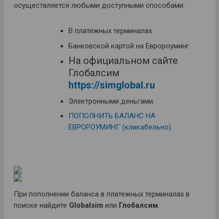
осуществляется любыми доступными способами:
В платежных терминалах
Банковской картой на Евророуминг
На официальном сайте
Глобалсим
https://simglobal.ru
Электронными деньгами.
ПОПОЛНИТЬ БАЛАНС НА
ЕВРОРОУМИНГ (кликабельно)
При пополнении баланса в платежных терминалах в
поиске найдите
Globalsim
или
Глобалсим
.