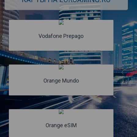
Vodafone Prepago
Orange Mundo
Orange eSIM