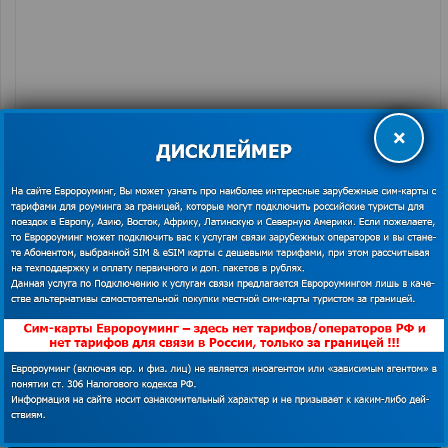
×
КУПИТЬ СИМ-КАРТУ
GLOBALSIM