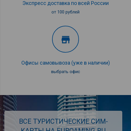
Экс­пресс доставка по всей России
от 100 рублей
store
Офисы самовывоза (уже в наличии)
выбрать офис
ВСЕ ТУРИСТИЧЕСКИЕ СИМ-
КАРТЫ НА EUROAMING.RU