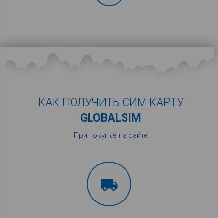
КАК ПОЛУЧИТЬ СИМ КАРТУ
GLOBALSIM
При покупке на сайте
local_shipping