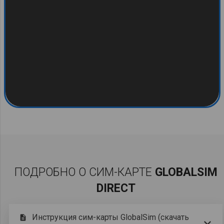
- Инструкция
КУПИТЬ
ПОДРОБНО О СИМ-КАРТЕ
GLOBALSIM
DIRECT
Инструкция сим-карты GlobalSim (скачать
description