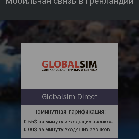
Мобильная связь в Гренландии
Globalsim Direct
Поминутная тарификация:
0.55$ за минуту
исходящих звонков.
0.00$ за минуту
входящих звонков.