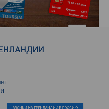
РЕНЛАНДИИ
нет
ии
ЗВОНКИ ИЗ ГРЕНЛАНДИИ В РОССИЮ