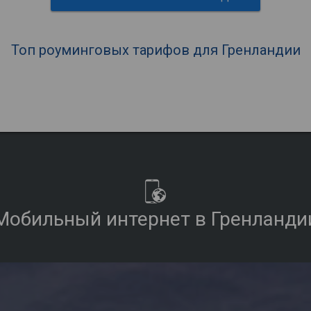
Топ роуминговых тарифов для Гренландии
Мобильный интернет в Гренланди