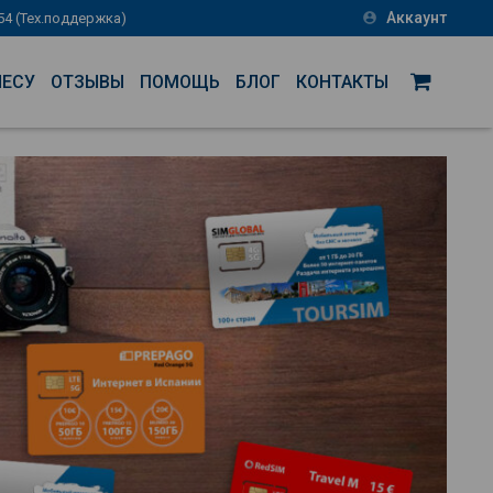
Аккаунт
-54 (Тех.поддержка)
account_circle
НЕСУ
ОТЗЫВЫ
ПОМОЩЬ
БЛОГ
КОНТАКТЫ