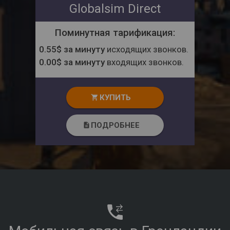
Globalsim Direct
Поминутная тарификация:
0.55$ за минуту
исходящих звонков.
0.00$ за минуту
входящих звонков.
КУПИТЬ
shopping_cart
ПОДРОБНЕЕ
description