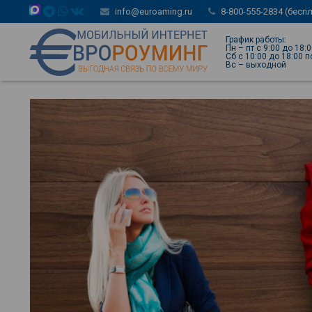
info@euroaming.ru
8-800-555-2834 (бесп
График работы:
Пн – пт с 9:00 до 18:
Сб с 10:00 до 18:00 
Вс – выходной