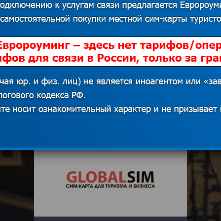
Звонки из Гренландии в Россию