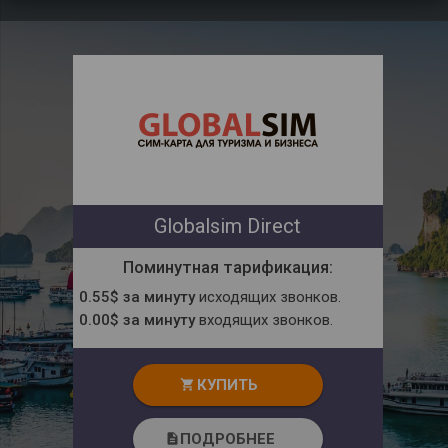
Globalsim Direct
Поминутная тарификация:
0.55$ за минуту
исходящих звонков.
0.00$ за минуту
входящих звонков.
КУПИТЬ
shopping_cart
ПОДРОБНЕЕ
description