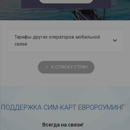
Тарифы других операторов мобильной
связи
К СПИСКУ СТРАН
keyboard_arrow_left
ПОДДЕРЖКА СИМ-КАРТ ЕВРОРОУМИНГ
Всегда на связи!