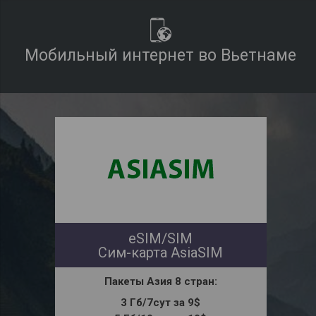
Мобильный интернет во Вьетнаме
eSIM/SIM
Сим-карта AsiaSIM
Пакеты Азия
8 стран:
3 Гб/7сут за 9$