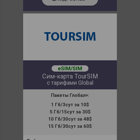
eSIM/SIM
Сим-карта TourSIM
с тарифами Global
Пакеты
Глобал+:
1 Гб/3сут за 10$
5 Гб/15сут за 30$
10 Гб/30сут за 48$
15 Гб/30сут за 60$