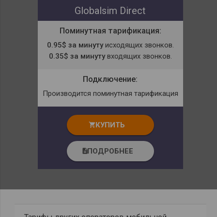
Globalsim Direct
Поминутная тарификация:
0.95$ за минуту
исходящих звонков.
0.35$ за минуту
входящих звонков.
Подключение:
Производится поминутная тарификация
КУПИТЬ
shopping_cart
ПОДРОБНЕЕ
description