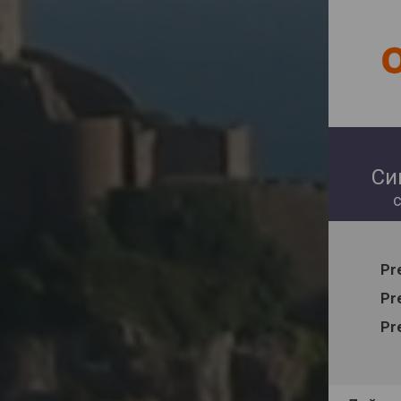
Си
Pr
Pr
Pr