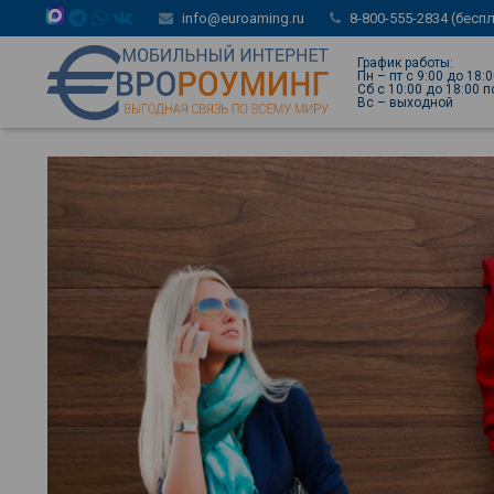
info@euroaming.ru
8-800-555-2834 (бесп
График работы:
Пн – пт с 9:00 до 18:
Сб с 10:00 до 18:00 
Вс – выходной