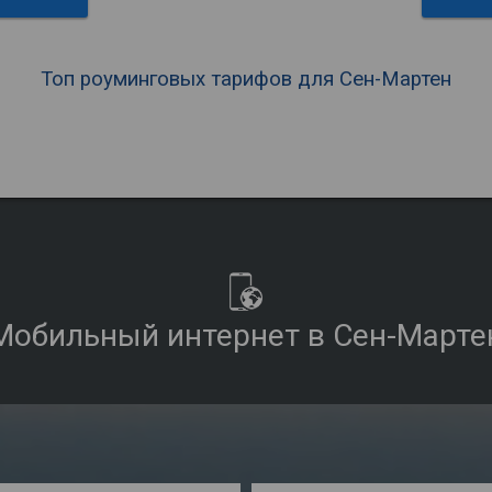
Топ роуминговых тарифов для Сен-Мартен
Мобильный интернет в Сен-Марте