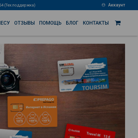
Аккаунт
-54 (Тех.поддержка)
account_circle
НЕСУ
ОТЗЫВЫ
ПОМОЩЬ
БЛОГ
КОНТАКТЫ