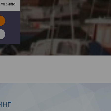
зованию
ИНГ