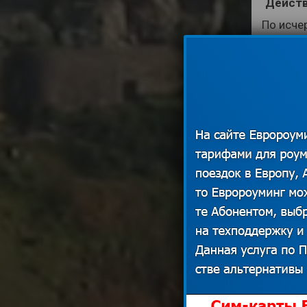
Действ
По исче
пакет 
Подключ
Подкл
Р