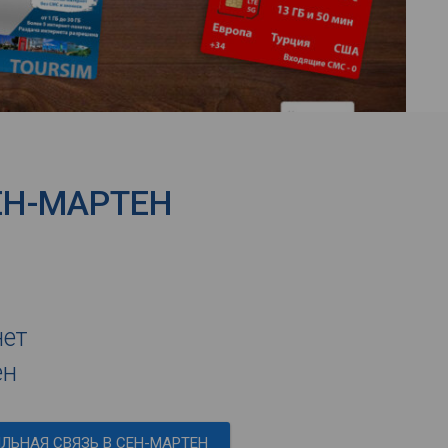
ЕН-МАРТЕН
нет
ен
ЛЬНАЯ СВЯЗЬ В СЕН-МАРТЕН