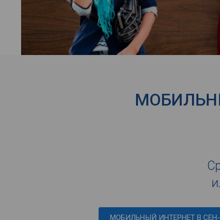
МОБИЛЬНЫ
Ср
и
МОБИЛЬНЫЙ ИНТЕРНЕТ В СЕН