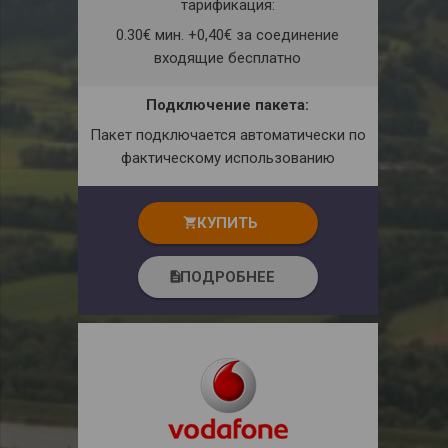
тарификация:
0.30€ мин. +0,40€ за соединение
входящие бесплатно
Подключение пакета:
Пакет подключается автоматически по
фактическому использованию
КУПИТЬ
shopping_cart
ПОДРОБНЕЕ
description