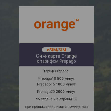
eSIM/SIM
Сим-карта Orange
с тарифом Prepago
Тариф Prepago:
Prepago10
500
минут
Prepago15
1000
минут
Prepago20
2000
минут
по стране и в страны ЕС
при превышении лимита поминутная