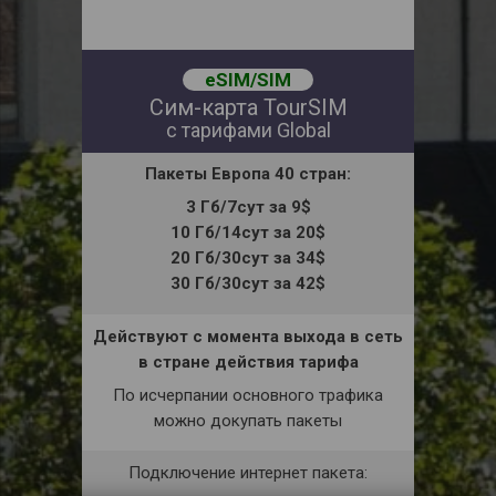
eSIM/SIM
Сим-карта TourSIM
с тарифами Global
Пакеты
Европа 40 стран:
3 Гб/7сут за 9$
10 Гб/14сут за 20$
20 Гб/30сут за 34$
30 Гб/30сут за 42$
Действуют с момента выхода в сеть
в стране действия тарифа
По исчерпании основного трафика
можно докупать пакеты
Подключение интернет пакета: