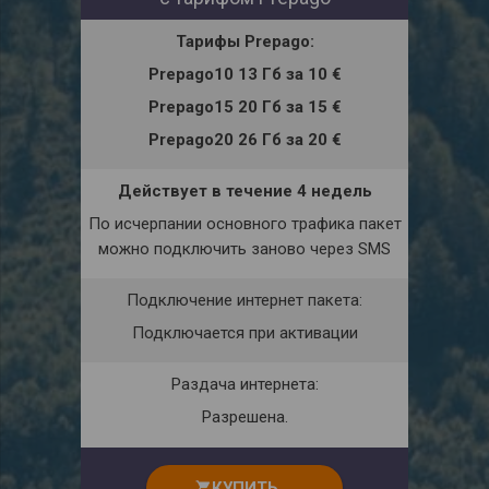
Тарифы
Prepago:
Prepago10 13 Гб
за
10 €
Prepago15 20 Гб
за
15 €
Prepago20 26 Гб
за
20 €
Действует в течение 4 недель
По исчерпании основного трафика пакет
можно подключить заново через
SMS
Подключение интернет пакета:
Подключается при активации
Раздача интернета:
Разрешена.
КУПИТЬ
shopping_cart