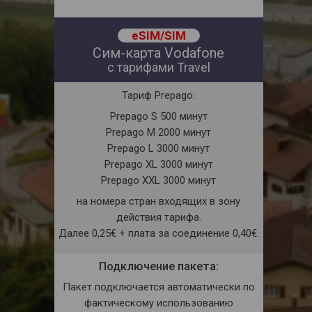
eSIM/SIM
Сим-карта Vodafone
с тарифами Travel
Тариф Prepago:
Prepago S 500 минут
Prepago M 2000 минут
Prepago L 3000 минут
Prepago XL 3000 минут
Prepago XXL 3000 минут
на номера стран входящих в зону
действия тарифа.
Далее 0,25€ + плата за соединение 0,40€.
Подключение пакета:
Пакет подключается автоматически по
фактическому использованию