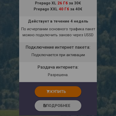
Prepago XL
26 Гб
за 30€
Prepago XXL
40 Гб
за 40€
Действует в течение 4 недель
По исчерпании основного трафика пакет
можно подключить заново через USSD
Подключение интернет пакета:
Подключается при активации
Раздача интернета:
Разрешена.
КУПИТЬ
shopping_cart
ПОДРОБНЕЕ
description