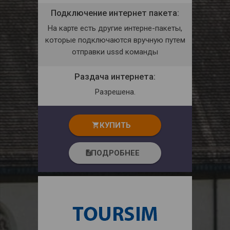
Подключение интернет пакета:
На карте есть другие интерне-пакеты,
которые подключаются вручную путем
отправки ussd команды
Раздача интернета:
Разрешена.
КУПИТЬ
shopping_cart
ПОДРОБНЕЕ
description