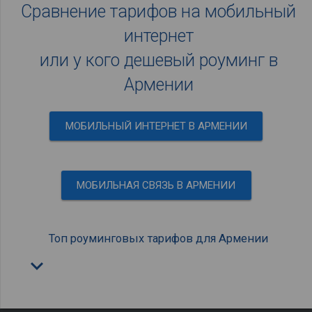
Сравнение тарифов на мобильный
интернет
или у кого дешевый роуминг в
Армении
МОБИЛЬНЫЙ ИНТЕРНЕТ В АРМЕНИИ
МОБИЛЬНАЯ СВЯЗЬ В АРМЕНИИ
Топ роуминговых тарифов для Армении
keyboard_arrow_down