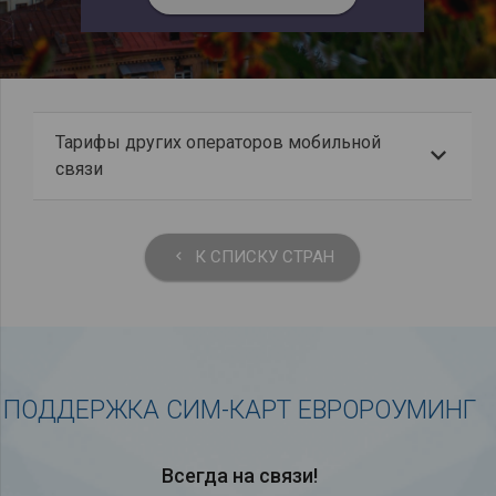
Тарифы других операторов мобильной
связи
К СПИСКУ СТРАН
keyboard_arrow_left
ПОДДЕРЖКА СИМ-КАРТ ЕВРОРОУМИНГ
Всегда на связи!