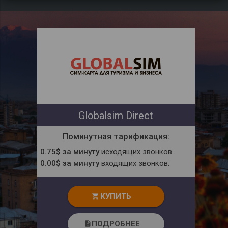
Globalsim Direct
Поминутная тарификация:
0.75$ за минуту
исходящих звонков.
0.00$ за минуту
входящих звонков.
КУПИТЬ
shopping_cart
ПОДРОБНЕЕ
description