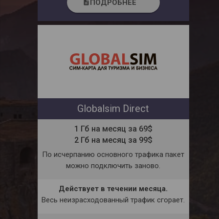
ПОДРОБНЕЕ
description
Globalsim Direct
1 Гб на месяц за 69$
2 Гб на месяц за 99$
По исчерпанию основного трафика пакет
можно подключить заново.
Действует в течении месяца.
Весь неизрасходованный трафик сгорает.