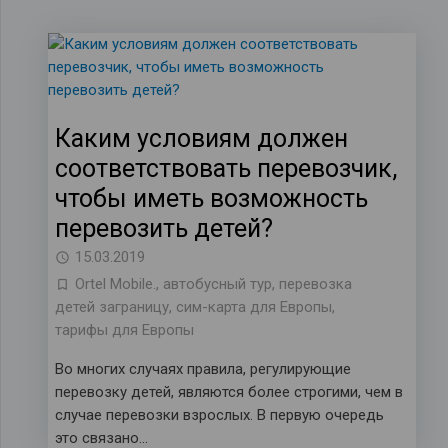
Каким условиям должен
соответствовать перевозчик,
чтобы иметь возможность
перевозить детей?
15.03.2019
Ortel Mobile.
,
автобусный тур
,
перевозка
детей заграницу
,
сим-карта для Европы
,
тарифы для Европы
Во многих случаях правила, регулирующие
перевозку детей, являются более строгими, чем в
случае перевозки взрослых. В первую очередь
это связано…