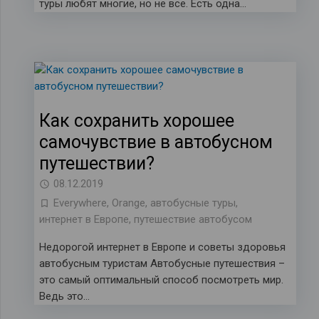
туры любят многие, но не все. Есть одна…
Как сохранить хорошее
самочувствие в автобусном
путешествии?
08.12.2019
Everywhere
,
Orange
,
автобусные туры
,
интернет в Европе
,
путешествие автобусом
Недорогой интернет в Европе и советы здоровья
автобусным туристам Автобусные путешествия –
это самый оптимальный способ посмотреть мир.
Ведь это…