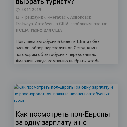
выбрать туристу?
28.11.2019
«Грейхаунд»
,
«Мегабас»
,
Adirondack
Trailways
,
Автобусы в США
,
глобалсим
,
звонки
в США
,
тариф для США
Покупаем автобусный билет в Штатах без
рисков: обзор перевозчиков Сегодня мы
поговорим об автобусных перевозчиках
Америки, какую компанию выбрать, чтобы…
Как посмотреть пол-Европы
за одну зарплату и не