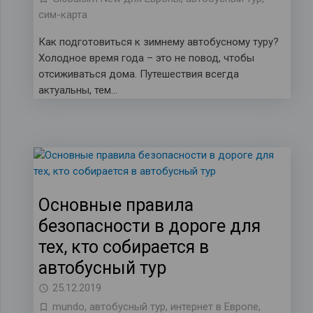
сим-карта
Как подготовиться к зимнему автобусному туру?
Холодное время года – это не повод, чтобы
отсиживаться дома. Путешествия всегда
актуальны, тем…
Основные правила
безопасности в дороге для
тех, кто собирается в
автобусный тур
25.12.2019
mundo
,
автобусный тур
,
интернет в Европе
,