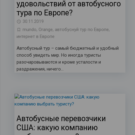
удовольствий от автобусного
тура по Европе?
30.11.2019
mundo
,
Orange
,
автобуснуй тур по Европе
,
интернет в Европе
Автобусный тур – самый бюджетный и удобный
способ увидеть мир. Но иногда туристы
разочаровываются и кроме усталости и
раздражения, ничего…
Автобусные перевозчики
США: какую компанию