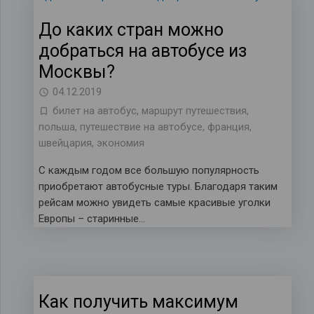
До каких стран можно
добраться на автобусе из
Москвы?
04.12.2019
билет на автобус
,
маршрут путешествия
,
польша
,
путешествие на автобусе
,
франция
,
швейцария
,
экономия
С каждым годом все большую популярность
приобретают автобусные туры. Благодаря таким
рейсам можно увидеть самые красивые уголки
Европы – старинные…
Как получить максимум