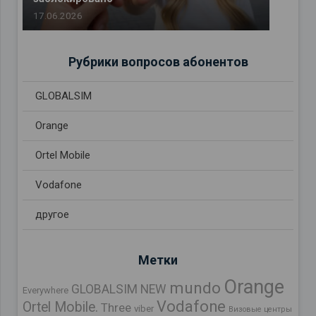
17.06.2026
Рубрики вопросов абонентов
GLOBALSIM
Orange
Ortel Mobile
Vodafone
другое
Метки
Orange
mundo
GLOBALSIM NEW
Everywhere
Vodafone
Ortel Mobile.
Three
viber
Визовые центры