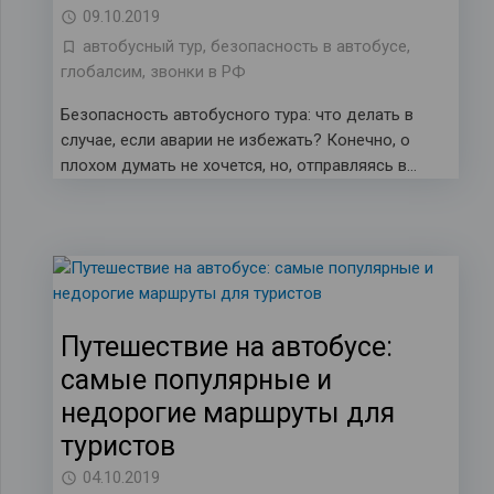
09.10.2019
автобусный тур
,
безопасность в автобусе
,
глобалсим
,
звонки в РФ
Безопасность автобусного тура: что делать в
случае, если аварии не избежать? Конечно, о
плохом думать не хочется, но, отправляясь в…
Путешествие на автобусе:
самые популярные и
недорогие маршруты для
туристов
04.10.2019