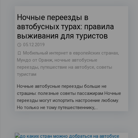
Ночные переезды в
автобусных турах: правила
выживания для туристов
05.12.2019
Мобильный интернет в европейских странах
,
Мундо от Оранж
,
ночные автобусные
переезды
,
путешествие на автобусе
,
советы
туристам
Ночные автобусные переезды больше не
страшны: полезные советы пассажирам Ночные
переезды могут испортить настроение любому.
Но только не тому путешественнику,…