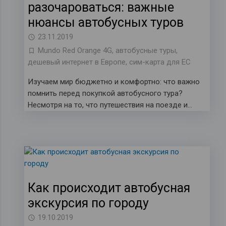
разочароваться: важные
нюансы автобусных туров
23.11.2019
Mundo Red Orange 4G
,
автобусные туры
,
дешевый интернет в Европе
,
сим-карта для ЕС
Изучаем мир бюджетно и комфортно: что важно
помнить перед покупкой автобусного тура?
Несмотря на то, что путешествия на поезде и…
Как происходит автобусная
экскурсия по городу
19.10.2019