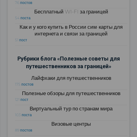
76 постов
Бесплатный WI-FI за границей
54 поста
Как и у кого купить в России сим-карты для
интернета и связи за границей
51 пост
Рубрики блога «Полезные советы для
путешественников за границей»
Лайфхаки для путешественников
175 постов
Полезные обзоры для путешественников
121 пост
Виртуальный тур по странам мира
103 поста
Визовые центры
89 постов