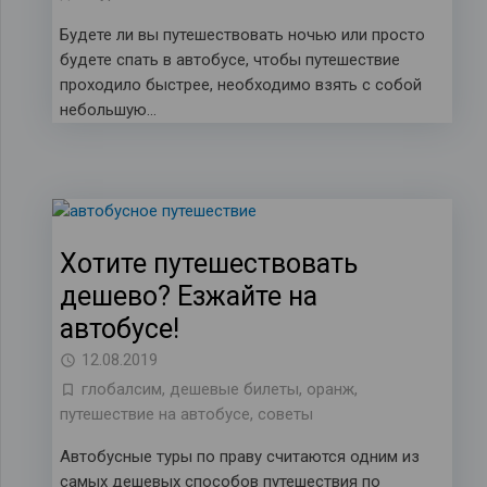
Будете ли вы путешествовать ночью или просто
будете спать в автобусе, чтобы путешествие
проходило быстрее, необходимо взять с собой
небольшую…
Хотите путешествовать
дешево? Езжайте на
автобусе!
12.08.2019
глобалсим
,
дешевые билеты
,
оранж
,
путешествие на автобусе
,
советы
Автобусные туры по праву считаются одним из
самых дешевых способов путешествия по