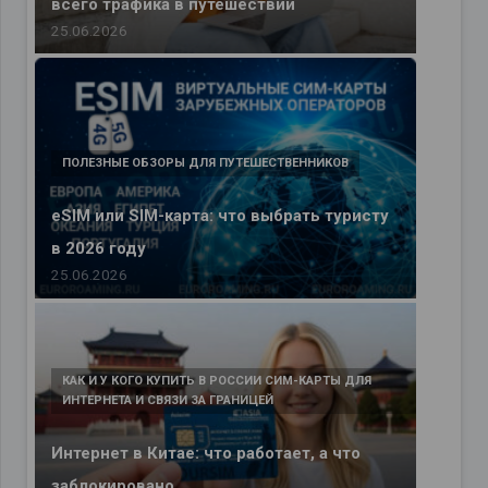
всего трафика в путешествии
25.06.2026
ПОЛЕЗНЫЕ ОБЗОРЫ ДЛЯ ПУТЕШЕСТВЕННИКОВ
eSIM или SIM-карта: что выбрать туристу
в 2026 году
25.06.2026
КАК И У КОГО КУПИТЬ В РОССИИ СИМ-КАРТЫ ДЛЯ
ИНТЕРНЕТА И СВЯЗИ ЗА ГРАНИЦЕЙ
Интернет в Китае: что работает, а что
заблокировано