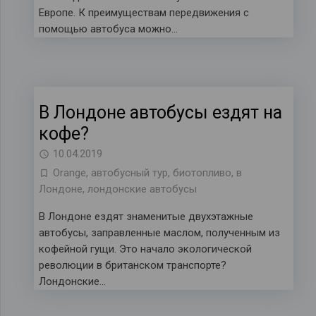
Европе. К преимуществам передвижения с
помощью автобуса можно…
В Лондоне автобусы ездят на
кофе?
10.04.2019
Orange
,
автобусный тур
,
биотопливо
,
в
Лондоне
,
лондонские автобусы
В Лондоне ездят знаменитые двухэтажные
автобусы, заправленные маслом, полученным из
кофейной гущи. Это начало экологической
революции в британском транспорте?
Лондонские…