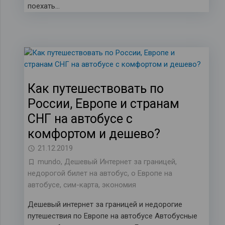
поехать…
Как путешествовать по
России, Европе и странам
СНГ на автобусе с
комфортом и дешево?
21.12.2019
mundo
,
Дешевый Интернет за границей
,
недорогой билет на автобус
,
о Европе на
автобусе
,
сим-карта
,
экономия
Дешевый интернет за границей и недорогие
путешествия по Европе на автобусе Автобусные