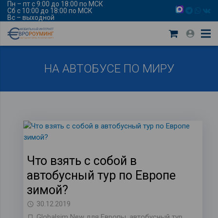
Пн – пт с 9:00 до 18:00 по МСК
Сб с 10:00 до 18:00 по МСК
Вс – выходной
НА АВТОБУСЕ ПО МИРУ
Что взять с собой в
автобусный тур по Европе
зимой?
30.12.2019
Globalsim New для Европы
,
автобусный тур
,