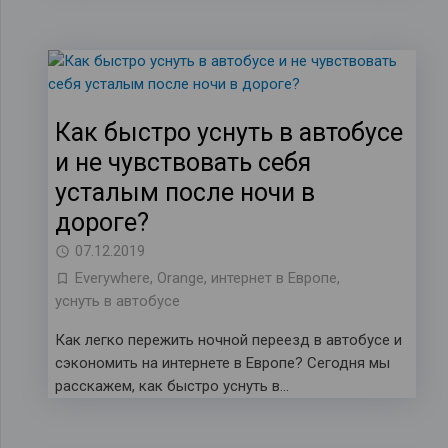
Как быстро уснуть в автобусе
и не чувствовать себя
усталым после ночи в
дороге?
07.12.2019
Everywhere
,
Orange
,
интернет в Европе
,
уснуть в автобусе
Как легко пережить ночной переезд в автобусе и
сэкономить на интернете в Европе? Сегодня мы
расскажем, как быстро уснуть в…