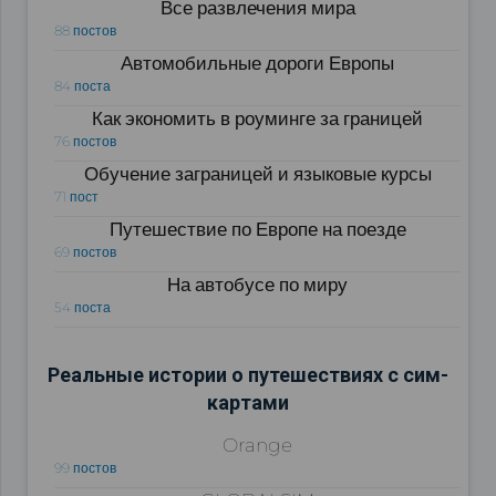
Все развлечения мира
88 постов
Автомобильные дороги Европы
84 поста
Как экономить в роуминге за границей
76 постов
Обучение заграницей и языковые курсы
71 пост
Путешествие по Европе на поезде
69 постов
На автобусе по миру
54 поста
Реальные истории о путешествиях с сим-
картами
Orange
99 постов