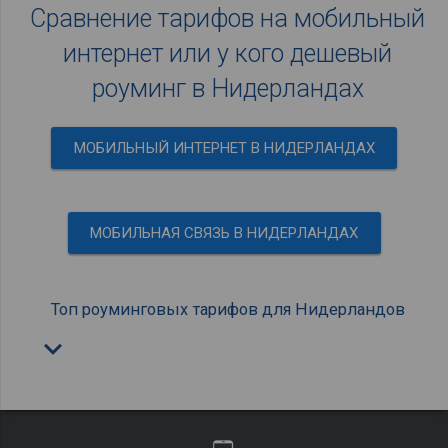
Сравнение тарифов на мобильный
интернет или у кого дешевый
роуминг в Нидерландах
МОБИЛЬНЫЙ ИНТЕРНЕТ В НИДЕРЛАНДАХ
МОБИЛЬНАЯ СВЯЗЬ В НИДЕРЛАНДАХ
Топ роуминговых тарифов для Нидерландов
keyboard_arrow_down