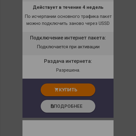
Действует в течение 4 недель
По исчерпании основного трафика пакет
можно подключить заново через USSD
Подключение интернет пакета:
Подключается при активации
Раздача интернета:
Разрешена.
КУПИТЬ
shopping_cart
ПОДРОБНЕЕ
description