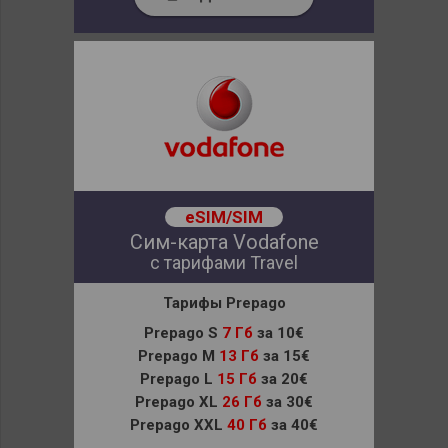
eSIM/SIM
Сим-карта Vodafone
с тарифами Travel
Тарифы Prepago
Prepago S
7 Гб
за 10€
Prepago M
13 Гб
за 15€
Prepago L
15 Гб
за 20€
Prepago XL
26 Гб
за 30€
Prepago XXL
40 Гб
за 40€