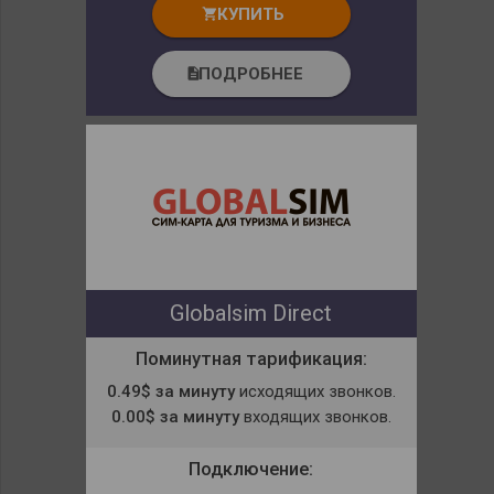
КУПИТЬ
shopping_cart
ПОДРОБНЕЕ
description
Globalsim Direct
Поминутная тарификация:
0.49$ за минуту
исходящих звонков.
0.00$ за минуту
входящих звонков.
Подключение: