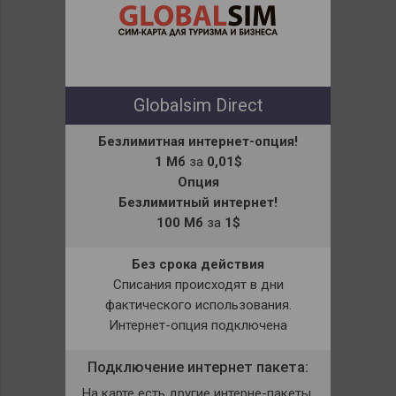
Globalsim Direct
Безлимитная интернет-опция!
1 Мб
за
0,01$
Опция
Безлимитный интернет!
100 Мб
за
1$
Без срока действия
Списания происходят в дни
фактического использования.
Интернет-опция подключена
Подключение интернет пакета:
На карте есть другие интерне-пакеты,