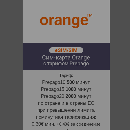
eSIM/SIM
Сим-карта Orange
с тарифом Prepago
Тариф:
Prepago10
500
минут
Prepago15
1000
минут
Prepago20
2000
минут
по стране и в страны ЕС
при превышении лимита
поминутная тарификация:
0.30€ мин.
+0,40€ за соединение