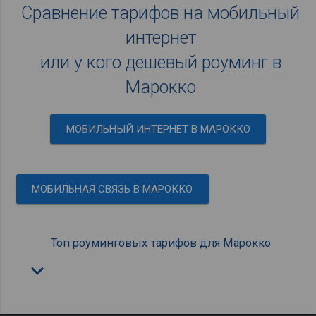
Сравнение тарифов на мобильный
интернет
или у кого дешевый роуминг в
Марокко
МОБИЛЬНЫЙ ИНТЕРНЕТ В МАРОККО
МОБИЛЬНАЯ СВЯЗЬ В МАРОККО
Топ роуминговых тарифов для Марокко
keyboard_arrow_down