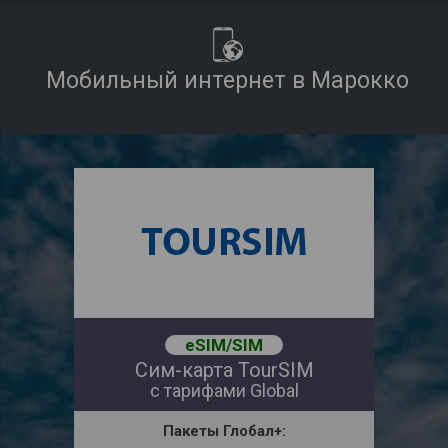
Мобильный интернет в Марокко
eSIM/SIM
Сим-карта TourSIM
с тарифами Global
Пакеты
Глобал+: