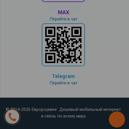
MAX
Перейти в чат
Telegram
Перейти в чат
© 2014-2026 Евророуминг. Дешевый мобильный интернет
и связь по всему миру