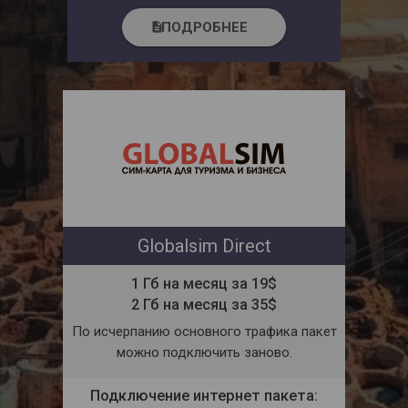
ПОДРОБНЕЕ
description
Globalsim Direct
1 Гб на месяц за 19$
2 Гб на месяц за 35$
По исчерпанию основного трафика пакет
можно подключить заново.
Подключение интернет пакета: