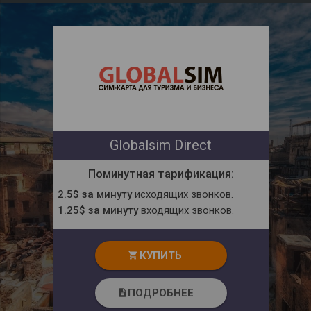
Globalsim Direct
Поминутная тарификация:
2.5$ за минуту
исходящих звонков.
1.25$ за минуту
входящих звонков.
КУПИТЬ
shopping_cart
ПОДРОБНЕЕ
description