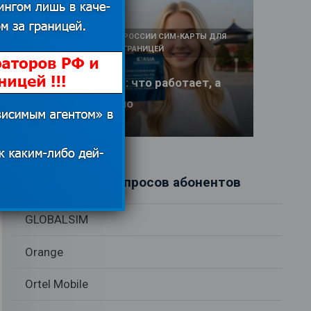
КАК И У КОГО КУПИТЬ В РОССИИ СИМ-КАРТЫ ДЛЯ
ИНТЕРНЕТА И СВЯЗИ ЗА ГРАНИЦЕЙ
Интернет в Китае: что работает, а
что заблокировано
17.06.2026
Рубрики вопросов абонентов
GLOBALSIM
Orange
Ortel Mobile