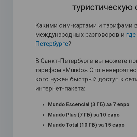
туристическую 
Какими сим-картами и тарифами 
международных разговоров и
где
Петербурге
?
В Санкт-Петербурге вы можете пр
тарифом «Mundo». Это невероятно
кого нужен быстрый доступ к сет
интернет-пакета:
Mundo Escencial (3 ГБ) за 7 евро
Mundo Plus (7 ГБ) за 10 евро
Mundo Total (10 ГБ) за 15 евро