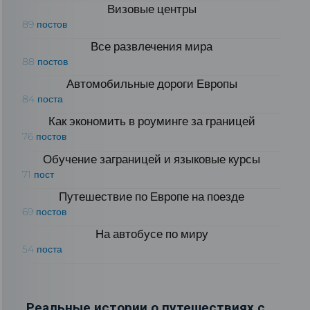
Визовые центры
89 постов
Все развлечения мира
88 постов
Автомобильные дороги Европы
84 поста
Как экономить в роуминге за границей
76 постов
Обучение заграницей и языковые курсы
71 пост
Путешествие по Европе на поезде
69 постов
На автобусе по миру
54 поста
Реальные истории о путешествиях с