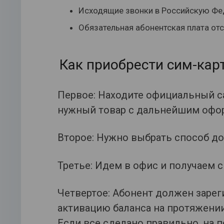
Исходящие звонки в Российскую Фе
Обязательная абонентская плата отс
Как приобрести сим-кар
Первое: Находите официальный са
нужный товар с дальнейшим офо
Второе: Нужно выбрать способ д
Третье: Идем в офис и получаем с
Четвертое: Абонент должен зарег
активацию баланса на протяжении
Если все сделано правильно, на п