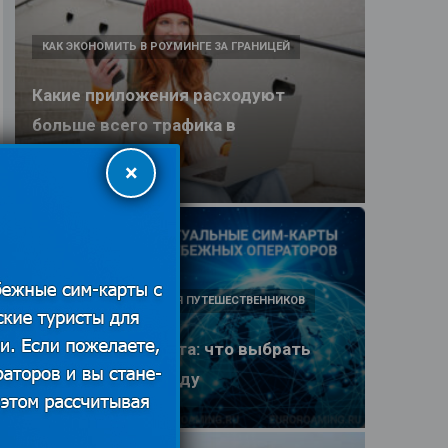
КАК ЭКОНОМИТЬ В РОУМИНГЕ ЗА ГРАНИЦЕЙ
Какие приложения расходуют
больше всего трафика в
путешествии
×
25.06.2026
ПОЛЕЗНЫЕ ОБЗОРЫ ДЛЯ ПУТЕШЕСТВЕННИКОВ
eSIM или SIM-карта: что выбрать
туристу в 2026 году
25.06.2026