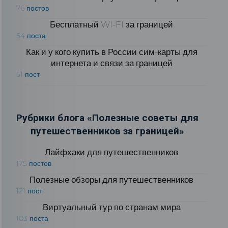
76 постов
Бесплатный WI-FI за границей
54 поста
Как и у кого купить в России сим-карты для
интернета и связи за границей
51 пост
Рубрики блога «Полезные советы для
путешественников за границей»
Лайфхаки для путешественников
175 постов
Полезные обзоры для путешественников
121 пост
Виртуальный тур по странам мира
103 поста