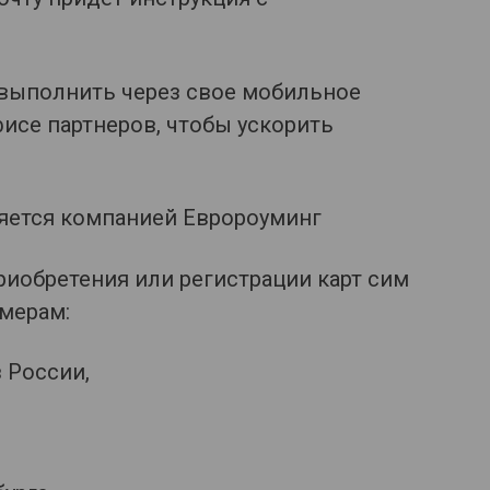
 выполнить через свое мобильное
исе партнеров, чтобы ускорить
яется компанией Евророуминг
иобретения или регистрации карт сим
мерам:
в России,