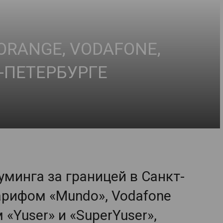
ORANGE, VODAFONE,
-ПЕТЕРБУРГЕ
уминга за границей в Санкт-
тарифом «Mundo», Vodafone
 «Yuser» и «SuperYuser»,