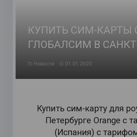
КУПИТЬ СИМ-КАРТЫ 
ГЛОБАЛСИМ В САНКТ
Новости
01.01.2020
Купить сим-карту для ро
Петербурге Orange с 
(Испания) с тарифом