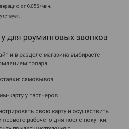
дерацию от 0,05$/мин.
утствует.
ту для роуминговых звонков
йт и в разделе магазина выбираете
рмлением товара.
оставки: самовывоз
им-карту у партнеров
истрировать свою карту и осуществить
 первого рабочего дня после покупки.
очту придет инструкция с