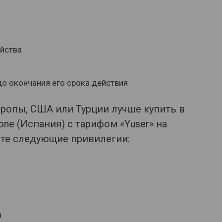
ойства
о окончания его срока действия
ропы, США или Турции лучше купить в
one (Испания) с тарифом «Yuser» на
аете следующие привилегии:
а