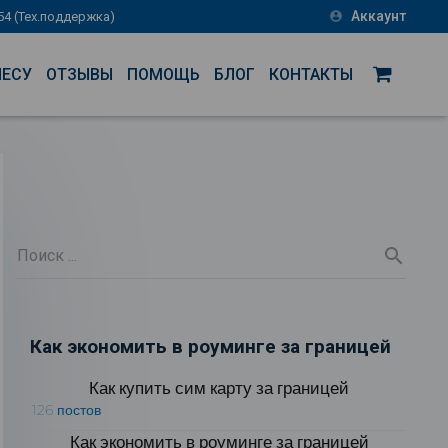
Аккаунт
-54 (Тех.поддержка)
account_circle
НЕСУ
ОТЗЫВЫ
ПОМОЩЬ
БЛОГ
КОНТАКТЫ
Как экономить в роуминге за границей
Как купить сим карту за границей
126 постов
Как экономить в роуминге за границей