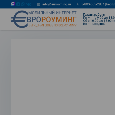
info@euroaming.ru
8-800-555-2834 (бесп
График работы:
Пн – пт с 9:00 до 18:
Сб с 10:00 до 18:00 
Вс – выходной