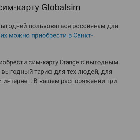
сим-карту Globalsim
выгодней пользоваться россиянам для
 их можно приобрести в Санкт-
иобрести сим-карту Orange с выгодным
 выгодный тариф для тех людей, для
и интернет. В вашем распоряжении три