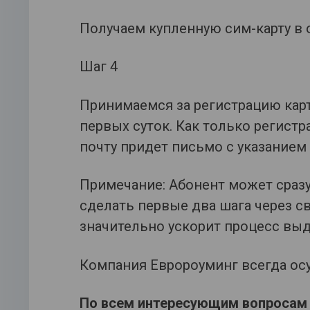
Получаем купленную сим-карту в 
Шаг 4
Принимаемся за регистрацию карт
первых суток. Как только регист
почту придет письмо с указанием
Примечание: Абонент может сразу
сделать первые два шага через с
значительно ускорит процесс выд
Компания Евророуминг всегда ос
По всем интересующим вопросам 