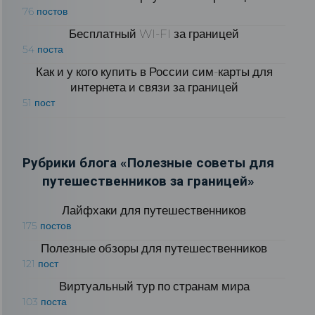
76 постов
Бесплатный WI-FI за границей
54 поста
Как и у кого купить в России сим-карты для
интернета и связи за границей
51 пост
Рубрики блога «Полезные советы для
путешественников за границей»
Лайфхаки для путешественников
175 постов
Полезные обзоры для путешественников
121 пост
Виртуальный тур по странам мира
103 поста