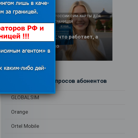
КАК И У КОГО КУПИТЬ В РОССИИ СИМ-КАРТЫ ДЛЯ
ИНТЕРНЕТА И СВЯЗИ ЗА ГРАНИЦЕЙ
Интернет в Китае: что работает, а
что заблокировано
17.06.2026
Рубрики вопросов абонентов
GLOBALSIM
Orange
Ortel Mobile