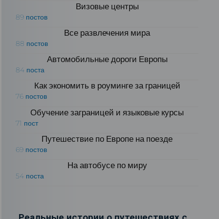
Визовые центры
89 постов
Все развлечения мира
88 постов
Автомобильные дороги Европы
84 поста
Как экономить в роуминге за границей
76 постов
Обучение заграницей и языковые курсы
71 пост
Путешествие по Европе на поезде
69 постов
На автобусе по миру
54 поста
Реальные истории о путешествиях с