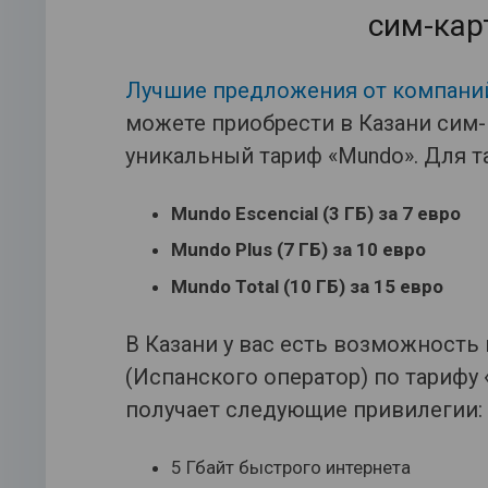
сим-кар
Лучшие предложения от компаний
можете приобрести в Казани сим-
уникальный тариф «Mundo». Для та
Mundo Escencial (3 ГБ) за 7 евро
Mundo Plus (7 ГБ) за 10 евро
Mundo Total (10 ГБ) за 15 евро
В Казани у вас есть возможность 
(Испанского оператор) по тарифу «
получает следующие привилегии:
5 Гбайт быстрого интернета