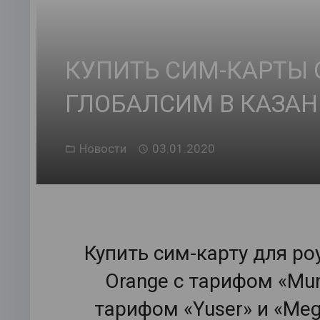
КУПИТЬ СИМ-КАРТЫ 
ГЛОБАЛСИМ В КАЗАН
Новости
03.01.2020
Купить сим-карту для ро
Orange с тарифом «Mun
тарифом «Yuser» и «Me