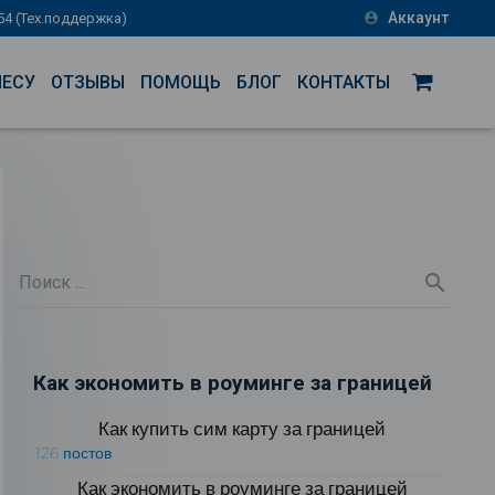
Аккаунт
-54 (Тех.поддержка)
account_circle
НЕСУ
ОТЗЫВЫ
ПОМОЩЬ
БЛОГ
КОНТАКТЫ
Как экономить в роуминге за границей
Как купить сим карту за границей
126 постов
Как экономить в роуминге за границей