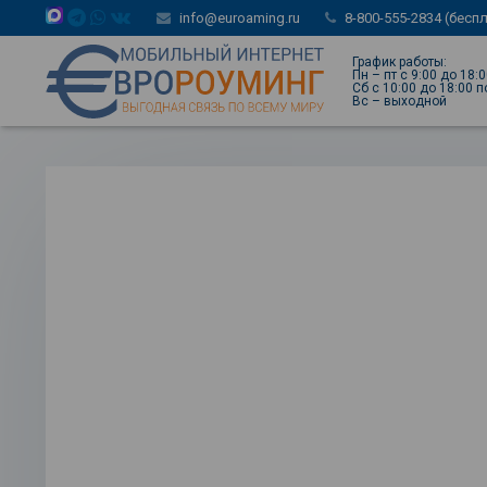
info@euroaming.ru
8-800-555-2834 (бесп
График работы:
Пн – пт с 9:00 до 18:
Сб с 10:00 до 18:00 
Вс – выходной