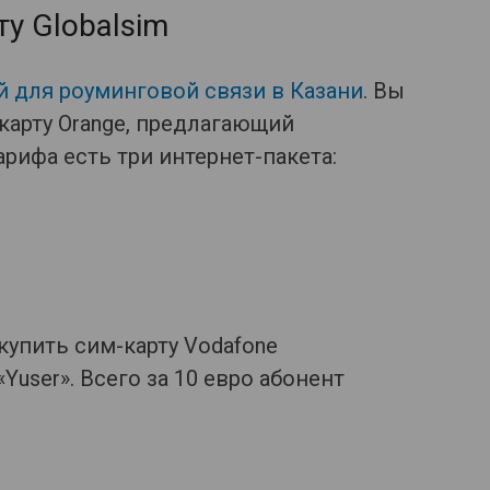
ту Globalsim
 для роуминговой связи в Казани
. Вы
карту Orange, предлагающий
рифа есть три интернет-пакета:
купить сим-карту Vodafone
Yuser». Всего за 10 евро абонент