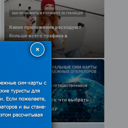
КАК ЭКОНОМИТЬ В РОУМИНГЕ ЗА ГРАНИЦЕЙ
Какие приложения расходуют
больше всего трафика в
путешествии
×
25.06.2026
ПОЛЕЗНЫЕ ОБЗОРЫ ДЛЯ ПУТЕШЕСТВЕННИКОВ
eSIM или SIM-карта: что выбрать
туристу в 2026 году
25.06.2026