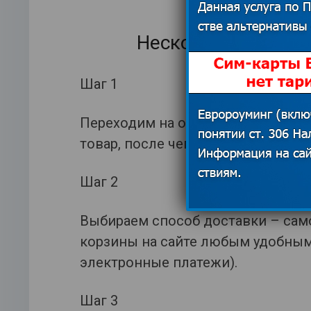
Несколько шагов 
Шаг 1
Переходим на официальный сайт 
товар, после чего нажимаем «Зак
Шаг 2
Выбираем способ доставки – само
корзины на сайте любым удобным 
электронные платежи).
Шаг 3