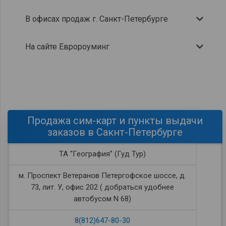
В офисах продаж г. Санкт-Петербурге
На сайте Евророуминг
Продажа сим-карт и пункты выдачи
заказов в Сакнт-Петербурге
ТА “География” (Гуд Тур)
м. Проспект Ветеранов Петергофское шоссе, д.
73, лит. У, офис 202 ( добраться удобнее
автобусом N 68)
8(812)647-80-30