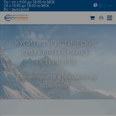
Пн – пт с 9:00 до 18:00 по МСК
Сб с 10:00 до 18:00 по МСК
Вс – выходной
КУПИТЬ ТУРИСТИЧЕСКИЕ
СИМ-КАРТЫ В САНКТ-
ПЕТЕРБУРГЕ
для интернета в роуминге за
границей