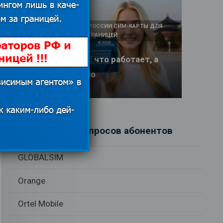
КАК И У КОГО КУПИТЬ В РОССИИ СИМ-КАРТЫ ДЛЯ
ИНТЕРНЕТА И СВЯЗИ ЗА ГРАНИЦЕЙ
Интернет в Китае: что работает, а
что заблокировано
17.06.2026
Рубрики вопросов абонентов
GLOBALSIM
Orange
Ortel Mobile