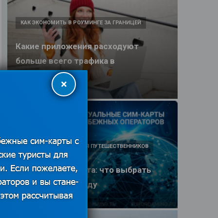
КАК ЭКОНОМИТЬ В РОУМИНГЕ ЗА ГРАНИЦЕЙ
Какие приложения расходуют
больше всего трафика в
путешествии
×
25.06.2026
ПОЛЕЗНЫЕ ОБЗОРЫ ДЛЯ ПУТЕШЕСТВЕННИКОВ
eSIM или SIM-карта: что выбрать
туристу в 2026 году
25.06.2026