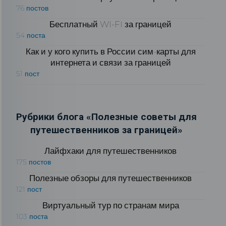
76 постов
Бесплатный WI-FI за границей
54 поста
Как и у кого купить в России сим-карты для
интернета и связи за границей
51 пост
Рубрики блога «Полезные советы для
путешественников за границей»
Лайфхаки для путешественников
175 постов
Полезные обзоры для путешественников
121 пост
Виртуальный тур по странам мира
103 поста