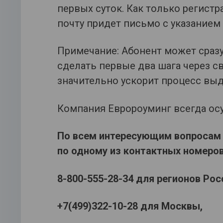
первых суток. Как только регист
почту придет письмо с указанием
Примечание: Абонент может сразу
сделать первые два шага через с
значительно ускорит процесс выд
Компания Евророуминг всегда ос
По всем интересующим вопросам 
по одному из контактных номеров
8-800-555-28-34 для регионов Рос
+7(499)322-10-28 для Москвы,