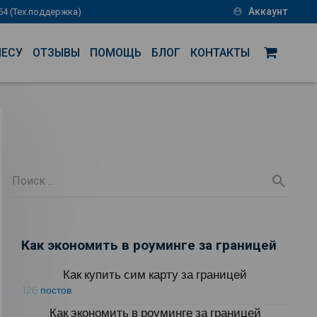
Аккаунт
-54 (Тех.поддержка)
account_circle
НЕСУ
ОТЗЫВЫ
ПОМОЩЬ
БЛОГ
КОНТАКТЫ
Как экономить в роуминге за границей
Как купить сим карту за границей
126 постов
Как экономить в роуминге за границей