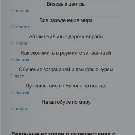
Визовые центры
89 постов
Все развлечения мира
88 постов
Автомобильные дороги Европы
84 поста
Как экономить в роуминге за границей
76 постов
Обучение заграницей и языковые курсы
71 пост
Путешествие по Европе на поезде
69 постов
На автобусе по миру
54 поста
Реальные истории о путешествиях с