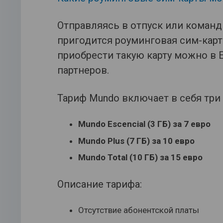
Отправляясь в отпуск или команд
пригодится роуминговая сим-карта
приобрести такую карту можно в 
партнеров.
Тариф Mundo включает в себя три 
Mundo Escencial (3 ГБ) за 7 евро
Mundo Plus (7 ГБ) за 10 евро
Mundo Total (10 ГБ) за 15 евро
Описание тарифа:
Отсутствие абонентской платы