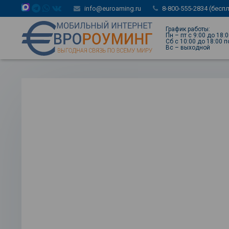
info@euroaming.ru
8-800-555-2834 (бесп
График работы:
Пн – пт с 9:00 до 18:
Сб с 10:00 до 18:00 
Вс – выходной