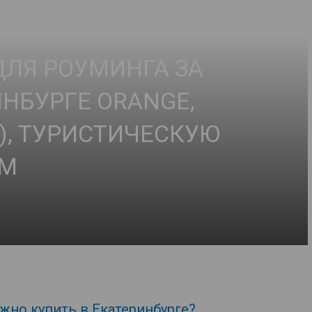
ДЛЯ РОУМИНГА ЗА
ИНБУРГЕ ORANGE,
), ТУРИСТИЧЕСКУЮ
IM
жно купить в Екатеринбурге?