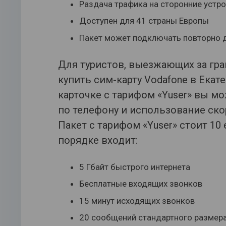
Раздача трафика на сторонние устр
Доступен для 41 страны Европы
Пакет может подключать повторно д
Для туристов, выезжающих за гра
купить сим-карту Vodafone в Екат
карточке с тарифом «Yuser» вы м
по телефону и использование ско
Пакет с тарифом «Yuser» стоит 10
порядке входит:
5 Гбайт быстрого интернета
Бесплатные входящих звонков
15 минут исходящих звонков
20 сообщений стандартного размер