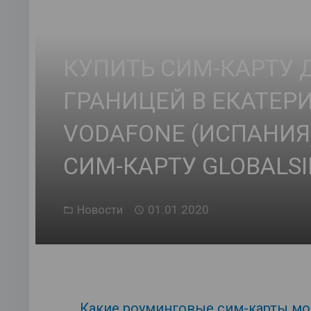
КУПИТЬ СИМ-КАРТУ 
ГРАНИЦЕЙ В ЕКАТЕР
VODAFONE (ИСПАНИЯ
СИМ-КАРТУ GLOBALS
Новости
01.01.2020
Какие роуминговые сим-карты мо