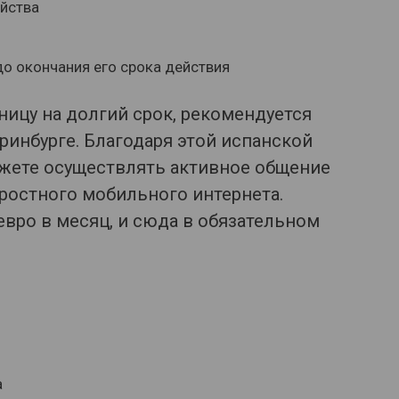
ойства
о окончания его срока действия
ницу на долгий срок, рекомендуется
еринбурге. Благодаря этой испанской
ожете осуществлять активное общение
ростного мобильного интернета.
 евро в месяц, и сюда в обязательном
а