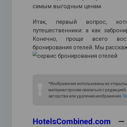
самым выгодным ценам.
Итак, первый вопрос, ко
путешественники: а как заброн
Конечно, проще всего восп
бронирования отелей. Мы расскаж
❗
*Изображения использованы из открытых
материал просим связаться с редакцией
авторства или удаления изображения.
По
HotelsCombined.com
— м