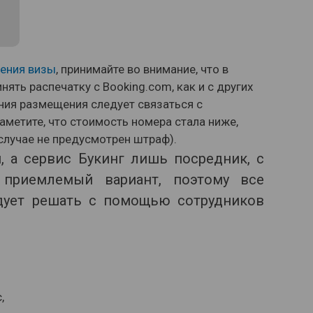
ения визы
, принимайте во внимание, что в
нять распечатку с Booking.com, как и с других
ия размещения следует связаться с
аметите, что стоимость номера стала ниже,
случае не предусмотрен штраф).
, а сервис Букинг лишь посредник, с
приемлемый вариант, поэтому все
дует решать с помощью сотрудников
,