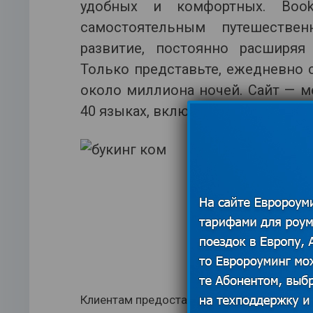
удобных и комфортных. Boo
самостоятельным путешестве
развитие, постоянно расширяя
Только представьте, ежедневно
около миллиона ночей. Сайт — 
40 языках, включая русский.
Клиентам предоставляется возможность в