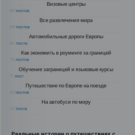
Визовые центры
89 постов
Все развлечения мира
88 постов
Автомобильные дороги Европы
84 поста
Как экономить в роуминге за границей
76 постов
Обучение заграницей и языковые курсы
71 пост
Путешествие по Европе на поезде
69 постов
На автобусе по миру
54 поста
Реальные истории о путешествиях с