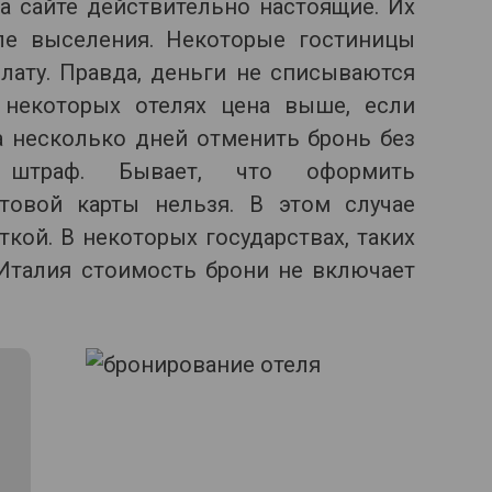
а сайте действительно настоящие. Их
ле выселения. Некоторые гостиницы
лату. Правда, деньги не списываются
 некоторых отелях цена выше, если
а несколько дней отменить бронь без
ь штраф. Бывает, что оформить
овой карты нельзя. В этом случае
кой. В некоторых государствах, таких
 Италия стоимость брони не включает