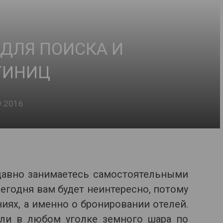
 ДЛЯ ПОИСКА И
ТИНИЦ
9.2016
давно занимаетесь самостоятельными
сегодня вам будет неинтересно, потому
иях, а именно о бронировании отелей.
ели в любом уголке земного шара по