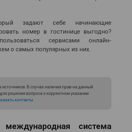
торый задают себе начинающие
ировать номер в гостинице выгодно?
ользоваться сервисами онлайн-
ем о самых популярных из них.
 источников. В случае наличия прав на данный
 для решения вопроса о корректном указании
казать контакты
еждународная система