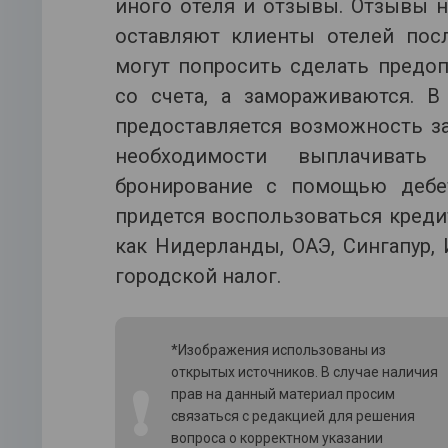
иного отеля и отзывы. Отзывы н
оставляют клиенты отелей пос
могут попросить сделать предоп
со счета, а замораживаются. В
предоставляется возможность з
необходимости выплачиват
бронирование с помощью дебет
придется воспользоваться кредит
как Нидерланды, ОАЭ, Сингапур,
городской налог.
*Изображения использованы из
открытых источников. В случае наличия
❗
прав на данный материал просим
связаться с редакцией для решения
вопроса о корректном указании