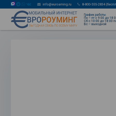
info@euroaming.ru
8-800-555-2834 (бесп
График работы:
Пн – пт с 9:00 до 18:
Сб с 10:00 до 18:00 
Вс – выходной