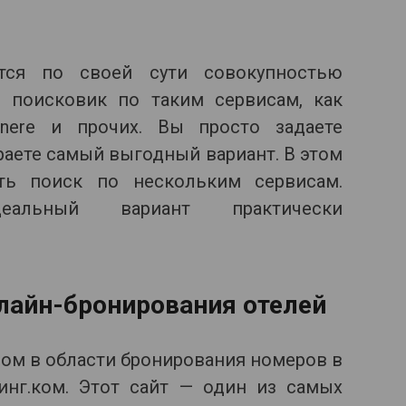
тся по своей сути совокупностью
о поисковик по таким сервисам, как
 Venere и прочих. Вы просто задаете
аете самый выгодный вариант. В этом
ть поиск по нескольким сервисам.
деальный вариант практически
лайн-бронирования отелей
ом в области бронирования номеров в
кинг.ком. Этот сайт — один из самых