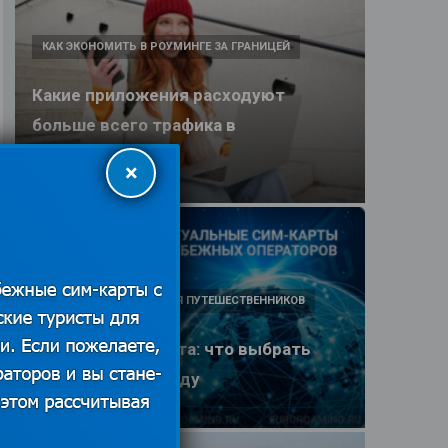
КАК ЭКОНОМИТЬ В РОУМИНГЕ ЗА ГРАНИЦЕЙ
Какие приложения расходуют
больше всего трафика в
путешествии
×
25.06.2026
ПОЛЕЗНЫЕ ОБЗОРЫ ДЛЯ ПУТЕШЕСТВЕННИКОВ
eSIM или SIM-карта: что выбрать
туристу в 2026 году
25.06.2026