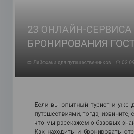
23 ОНЛАЙН-СЕРВИСА
БРОНИРОВАНИЯ ГОС
Лайфхаки для путешественников
02.0
Если вы опытный турист и уже 
путешествиями, тогда, извините, 
что мы расскажем о базовых знан
Как находить и бронировать от