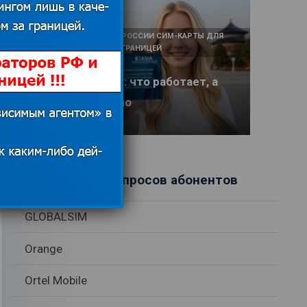
КАК И У КОГО КУПИТЬ В РОССИИ СИМ-КАРТЫ ДЛЯ
ИНТЕРНЕТА И СВЯЗИ ЗА ГРАНИЦЕЙ
Интернет в Китае: что работает, а
что заблокировано
17.06.2026
Рубрики вопросов абонентов
GLOBALSIM
Orange
Ortel Mobile