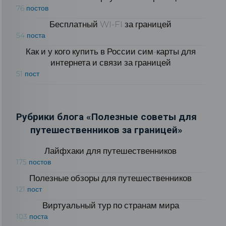
76 постов
Бесплатный WI-FI за границей
54 поста
Как и у кого купить в России сим-карты для
интернета и связи за границей
51 пост
Рубрики блога «Полезные советы для
путешественников за границей»
Лайфхаки для путешественников
175 постов
Полезные обзоры для путешественников
121 пост
Виртуальный тур по странам мира
103 поста