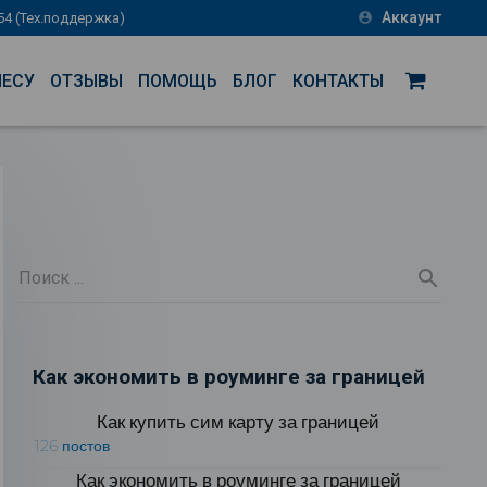
Аккаунт
-54 (Тех.поддержка)
account_circle
НЕСУ
ОТЗЫВЫ
ПОМОЩЬ
БЛОГ
КОНТАКТЫ
Как экономить в роуминге за границей
Как купить сим карту за границей
126 постов
Как экономить в роуминге за границей