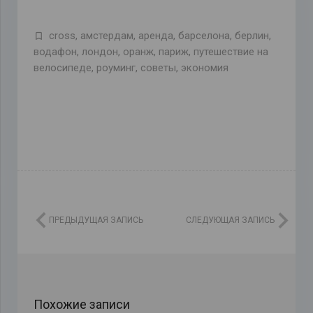
cross
,
амстердам
,
аренда
,
барселона
,
берлин
,
водафон
,
лондон
,
оранж
,
париж
,
путешествие на
велосипеде
,
роуминг
,
советы
,
экономия
ПРЕДЫДУЩАЯ ЗАПИСЬ
СЛЕДУЮЩАЯ ЗАПИСЬ
Похожие записи