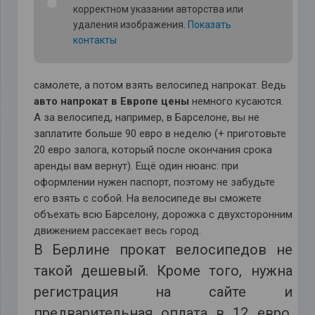
корректном указании авторства или
удаления изображения.
Показать
контакты
самолете, а потом взять велосипед напрокат. Ведь
авто напрокат в Европе цены
немного кусаются.
А за велосипед, например, в Барселоне, вы не
заплатите больше 90 евро в неделю (+ приготовьте
20 евро залога, который после окончания срока
аренды вам вернут). Ещё один нюанс: при
оформлении нужен паспорт, поэтому не забудьте
его взять с собой. На велосипеде вы сможете
объехать всю Барселону, дорожка с двухсторонним
движением рассекает весь город.
В Берлине прокат велосипедов не
такой дешевый. Кроме того, нужна
регистрация на сайте и
предварительная оплата в 12 евро.