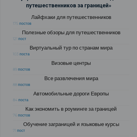
путешественников за границей»
Лайфхаки для путешественников
175 постов
Полезные обзоры для путешественников
121 пост
Виртуальный тур по странам мира
103 поста
Визовые центры
89 постов
Все развлечения мира
88 постов
Автомобильные дороги Европы
84 поста
Как экономить в роуминге за границей
76 постов
Обучение заграницей и языковые курсы
71 пост