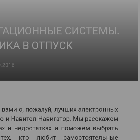
ГАЦИОННЫЕ СИСТЕМЫ.
КА В ОТПУСК
9.2016
 вами о, пожалуй, лучших электронных
mo и Навител Навигатор. Мы расскажем
ах и недостатках и поможем выбрать
тех, кто любит самостоятельные