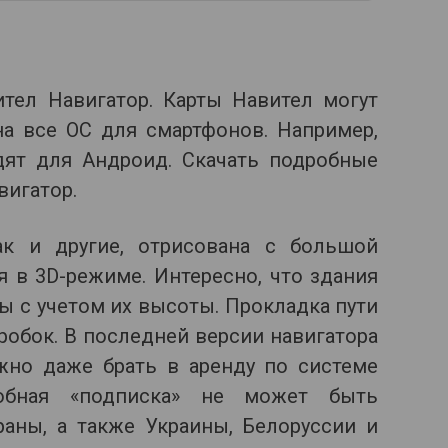
тел Навигатор. Карты Навител могут
на все ОС для смартфонов. Например,
дят для Андроид. Скачать подробные
вигатор.
ак и другие, отрисована с большой
 в 3D-режиме. Интересно, что здания
ы с учетом их высоты. Прокладка пути
робок. В последней версии навигатора
но даже брать в аренду по системе
обная «подписка» не может быть
раны, а также Украины, Белоруссии и