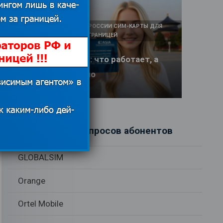
КАК И У КОГО КУПИТЬ В РОССИИ СИМ-КАРТЫ ДЛЯ
ИНТЕРНЕТА И СВЯЗИ ЗА ГРАНИЦЕЙ
Интернет в Китае: что работает, а
что заблокировано
17.06.2026
Рубрики вопросов абонентов
GLOBALSIM
Orange
Ortel Mobile