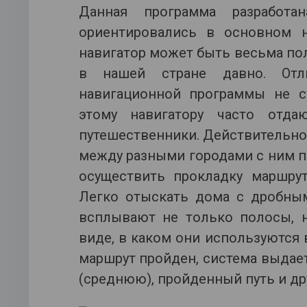
Данная программа разработа
ориентировались в основном н
навигатор может быть весьма пол
в нашей стране давно. Отл
навигационной программы не с
этому навигатору часто отда
путешественники. Действительно
между разными городами с ним п
осуществить прокладку маршру
Легко отыскать дома с дробным
всплывают не только полосы, н
виде, в каком они используются в
маршрут пройден, система выдае
(среднюю), пройденный путь и др