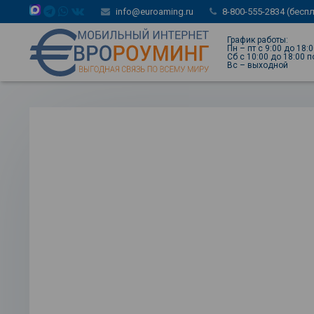
info@euroaming.ru
8-800-555-2834 (бесп
График работы:
Пн – пт с 9:00 до 18:
Сб с 10:00 до 18:00 
Вс – выходной