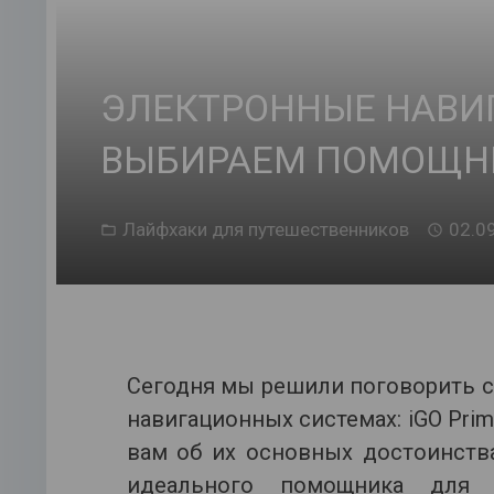
ЭЛЕКТРОННЫЕ НАВИ
ВЫБИРАЕМ ПОМОЩНИ
Лайфхаки для путешественников
02.0
Сегодня мы решили поговорить с
навигационных системах: iGO Pri
вам об их основных достоинств
идеального помощника для 