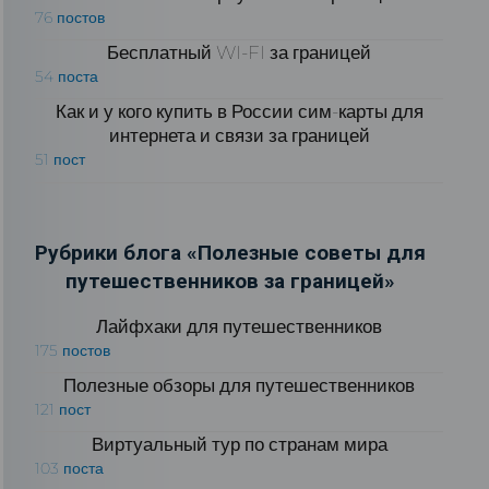
76 постов
Бесплатный WI-FI за границей
54 поста
Как и у кого купить в России сим-карты для
интернета и связи за границей
51 пост
Рубрики блога «Полезные советы для
путешественников за границей»
Лайфхаки для путешественников
175 постов
Полезные обзоры для путешественников
121 пост
Виртуальный тур по странам мира
103 поста