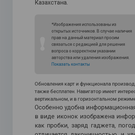
Казахстана.
*Изображения использованы из
открытых источников. В случае наличия
❗
прав на данный материал просим
связаться с редакцией для решения
вопроса о корректном указании
авторства или удаления изображения.
Показать контакты
Обновления карт и функционала производ
также бесплатен. Навигатор имеет интер
вертикальном, и в горизонтальном режиме
Особенно удобна информационная 
в виде иконок изображена инфор
как пробки, заряд гаджета, пого
отличается лаконичностью и уд