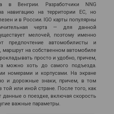
на в Венгрии. Разработчики NNG
а навигацию на территории ЕС, но
езен и в России. IGO карты популярны
ичительная черта — для данной
уществует мелочей, поэтому именно
ют предпочтение автомобилисты и
, маршрут на собственном автомобиле
рокладывать просто и удобно, причем,
та можно хоть до самого подъезда.
и номерами и корпусами. На экране
о и дорожные знаки, причем, в том
 той или иной стране. После того, как
т данные о поездке, включая скорость
угие важные параметры.