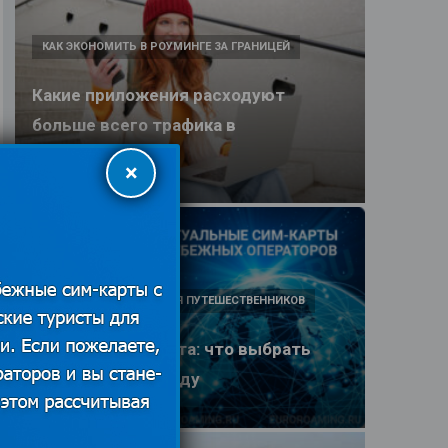
КАК ЭКОНОМИТЬ В РОУМИНГЕ ЗА ГРАНИЦЕЙ
Какие приложения расходуют
больше всего трафика в
путешествии
×
25.06.2026
ПОЛЕЗНЫЕ ОБЗОРЫ ДЛЯ ПУТЕШЕСТВЕННИКОВ
eSIM или SIM-карта: что выбрать
туристу в 2026 году
25.06.2026