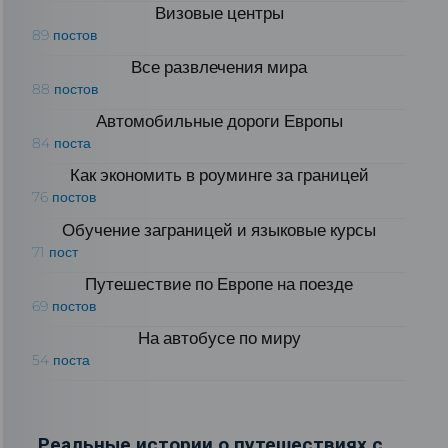
Визовые центры
89 постов
Все развлечения мира
88 постов
Автомобильные дороги Европы
84 поста
Как экономить в роуминге за границей
76 постов
Обучение заграницей и языковые курсы
71 пост
Путешествие по Европе на поезде
69 постов
На автобусе по миру
54 поста
Реальные истории о путешествиях с