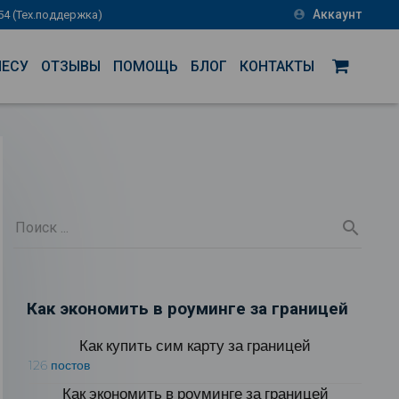
Аккаунт
-54 (Тех.поддержка)
account_circle
НЕСУ
ОТЗЫВЫ
ПОМОЩЬ
БЛОГ
КОНТАКТЫ
Как экономить в роуминге за границей
Как купить сим карту за границей
126 постов
Как экономить в роуминге за границей