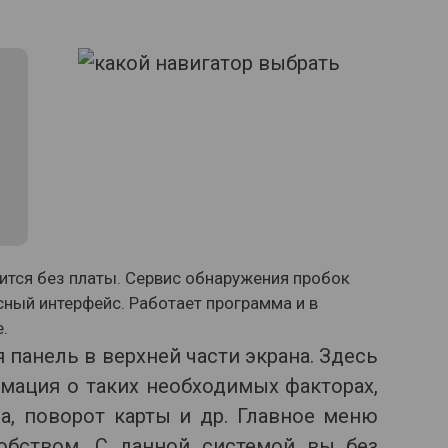
ится без платы. Сервис обнаружения пробок
есный интерфейс.
Работает программа и в
.
панель в верхней части экрана. Здесь
мация о таких необходимых факторах,
да, поворот карты и др. Главное меню
обством. С данной системой вы без