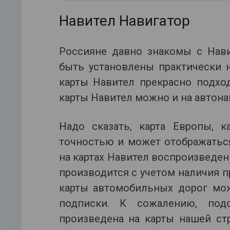
Навител Навигатор
Россияне давно знакомы с Нави
быть установлены практически 
карты Навител прекрасно подхо
карты Навител можно и на автона
Надо сказать, карта Европы, к
точностью и может отображаться
на картах Навител воспроизведен
производится с учетом наличия п
карты автомобильных дорог мож
подписки. К сожалению, под
произведена на карты нашей ст