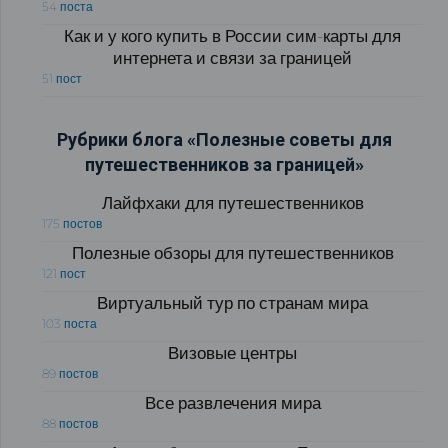
54 поста
Как и у кого купить в России сим-карты для
интернета и связи за границей
51 пост
Рубрики блога «Полезные советы для
путешественников за границей»
Лайфхаки для путешественников
175 постов
Полезные обзоры для путешественников
121 пост
Виртуальный тур по странам мира
103 поста
Визовые центры
89 постов
Все развлечения мира
88 постов