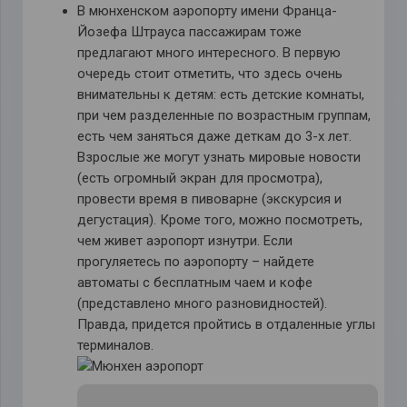
В мюнхенском аэропорту имени Франца-
Йозефа Штрауса пассажирам тоже
предлагают много интересного. В первую
очередь стоит отметить, что здесь очень
внимательны к детям: есть детские комнаты,
при чем разделенные по возрастным группам,
есть чем заняться даже деткам до 3-х лет.
Взрослые же могут узнать мировые новости
(есть огромный экран для просмотра),
провести время в пивоварне (экскурсия и
дегустация). Кроме того, можно посмотреть,
чем живет аэропорт изнутри. Если
прогуляетесь по аэропорту – найдете
автоматы с бесплатным чаем и кофе
(представлено много разновидностей).
Правда, придется пройтись в отдаленные углы
терминалов.