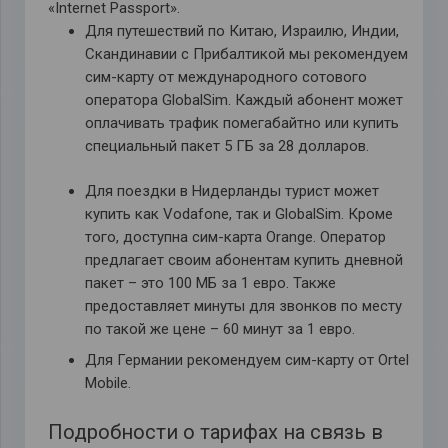
«Internet Passport».
Для путешествий по Китаю, Израилю, Индии,
Скандинавии с Прибалтикой мы рекомендуем
сим-карту от международного сотового
оператора GlobalSim. Каждый абонент может
оплачивать трафик помегабайтно или купить
специальный пакет 5 ГБ за 28 долларов.
Для поездки в Нидерланды турист может
купить как Vodafone, так и GlobalSim. Кроме
того, доступна сим-карта Orange. Оператор
предлагает своим абонентам купить дневной
пакет – это 100 МБ за 1 евро. Также
предоставляет минуты для звонков по месту
по такой же цене – 60 минут за 1 евро.
Для Германии рекомендуем сим-карту от Ortel
Mobile.
Подробности о тарифах на связь в