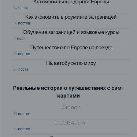
Автомобильные дороги Европы
84 поста
Как экономить в роуминге за границей
76 постов
Обучение заграницей и языковые курсы
71 пост
Путешествие по Европе на поезде
69 постов
На автобусе по миру
54 поста
Реальные истории о путешествиях с сим-
картами
Orange
99 постов
GLOBALSIM
89 постов