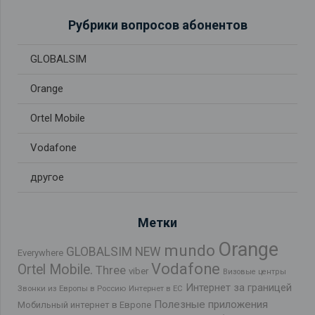
Рубрики вопросов абонентов
GLOBALSIM
Orange
Ortel Mobile
Vodafone
другое
Метки
Orange
mundo
GLOBALSIM NEW
Everywhere
Vodafone
Ortel Mobile.
Three
viber
Визовые центры
Интернет за границей
Звонки из Европы в Россию
Интернет в ЕС
Полезные приложения
Мобильный интернет в Европе