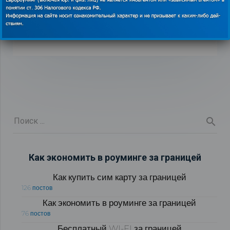
райское место
06.08.2018
Как экономить в роуминге за границей
Как купить сим карту за границей
126 постов
Как экономить в роуминге за границей
76 постов
Бесплатный WI-FI за границей