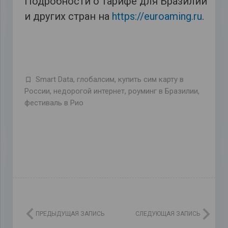
Подробности о тарифе для Бразилии
и других стран на
https://euroaming.ru
.
Smart Data
,
глобалсим
,
купить сим карту в
России
,
недорогой интернет
,
роуминг в Бразилии
,
фестиваль в Рио
ПРЕДЫДУЩАЯ ЗАПИСЬ
СЛЕДУЮЩАЯ ЗАПИСЬ