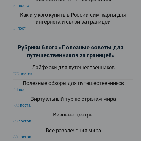
54 поста
Как и у кого купить в России сим-карты для
интернета и связи за границей
51 пост
Рубрики блога «Полезные советы для
путешественников за границей»
Лайфхаки для путешественников
175 постов
Полезные обзоры для путешественников
121 пост
Виртуальный тур по странам мира
103 поста
Визовые центры
89 постов
Все развлечения мира
88 постов