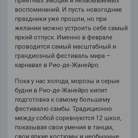
приятных эмоций и незабываемых
воспоминаний. И пусть новогодние
праздники уже прошли, но при
желании можно устроить себе самый
яркий отпуск. Именно в феврале
проводится самый масштабный и
грандиозный фестиваль мира –
карнавал в Рио-де-Жанейро.
Пока у нас холода, морозы и серые
будни в Рио-де-Жанейро кипит
подготовка к самому большему
фестивалю самбы. Традиционно
между собой соревнуются 12 школ,
показывая свои умения в танцах,
свои яркие костюмы и необычные