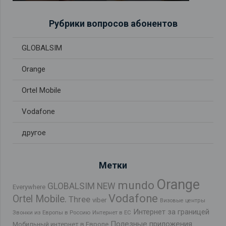
Рубрики вопросов абонентов
GLOBALSIM
Orange
Ortel Mobile
Vodafone
другое
Метки
Orange
mundo
GLOBALSIM NEW
Everywhere
Vodafone
Ortel Mobile.
Three
viber
Визовые центры
Интернет за границей
Звонки из Европы в Россию
Интернет в ЕС
Полезные приложения
Мобильный интернет в Европе