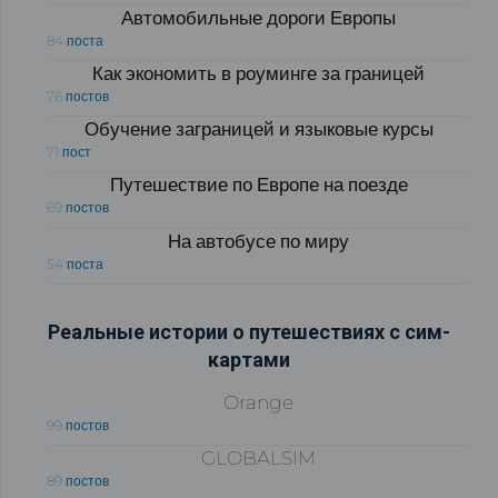
Автомобильные дороги Европы
84 поста
Как экономить в роуминге за границей
76 постов
Обучение заграницей и языковые курсы
71 пост
Путешествие по Европе на поезде
69 постов
На автобусе по миру
54 поста
Реальные истории о путешествиях с сим-
картами
Orange
99 постов
GLOBALSIM
89 постов