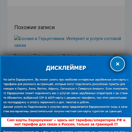
Похожие записи
Босния и Герцеговина: Интернет и услуги сотовой
×
связи
01.04.2021
Лучшие достопримечательности мира бесплатно
15.11.2019
Где начать новую жизнь – выбираем бюджетное, но