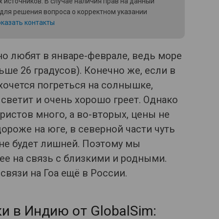
 источников. В случае наличия прав на данный
 для решения вопроса о корректном указании
казать контакты
но любят в январе-феврале, ведь море
ше 26 градусов). Конечно же, если в
 хочется погреться на солнышке,
 светит и очень хорошо греет. Однако
уристов много, а во-вторых, цены не
ороже на юге, в северной части чуть
не будет лишней. Поэтому мы
ее на связь с близкими и родными.
связи на Гоа ещё в России.
и в Индию от GlobalSim: