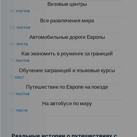
Визовые центры
89 постов
Все развлечения мира
88 постов
Автомобильные дороги Европы
84 поста
Как экономить в роуминге за границей
76 постов
Обучение заграницей и языковые курсы
71 пост
Путешествие по Европе на поезде
69 постов
На автобусе по миру
54 поста
Реальные истории о путешествиях с