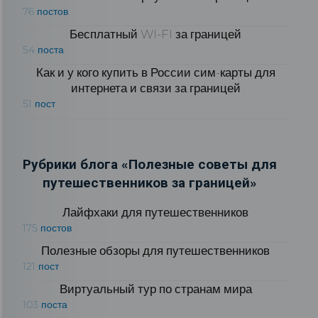
76 постов
Бесплатный WI-FI за границей
54 поста
Как и у кого купить в России сим-карты для
интернета и связи за границей
51 пост
Рубрики блога «Полезные советы для
путешественников за границей»
Лайфхаки для путешественников
175 постов
Полезные обзоры для путешественников
121 пост
Виртуальный тур по странам мира
103 поста