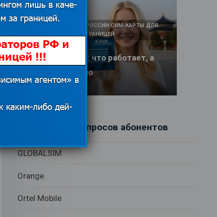
КАК И У КОГО КУПИТЬ В РОССИИ СИМ-КАРТЫ ДЛЯ
ИНТЕРНЕТА И СВЯЗИ ЗА ГРАНИЦЕЙ
Интернет в Китае: что работает, а
что заблокировано
17.06.2026
Рубрики вопросов абонентов
GLOBALSIM
Orange
Ortel Mobile