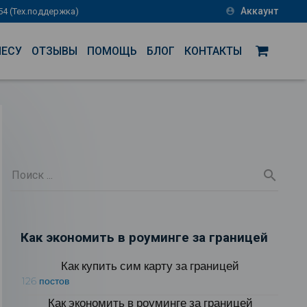
Аккаунт
-54 (Тех.поддержка)
account_circle
НЕСУ
ОТЗЫВЫ
ПОМОЩЬ
БЛОГ
КОНТАКТЫ
Как экономить в роуминге за границей
Как купить сим карту за границей
126 постов
Как экономить в роуминге за границей