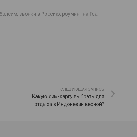
балсим
,
звонки в Россию
,
роуминг на Гоа
СЛЕДУЮЩАЯ ЗАПИСЬ
Какую сим-карту выбрать для
отдыха в Индонезии весной?