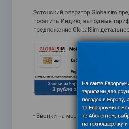
Эстонский оператор Globalsim пр
посетить Индию, выгодные тариф
предложение GlobalSim детальнее
• Звонки на местные номера – 55 