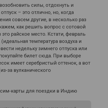
 возобновить силы, отдохнуть и
отпуск – это отлично, но, когда
ения совсем другие, в несколько раз
скажем, как решить вопрос с сотовой
в это райское место. Кстати, февраль
 (идеальная температура воздуха и
ровести недельку зимнего отпуска или
 покупайте билет сюда. При выборе
песок имеет серебристый оттенок, а вот
(из-за вулканического