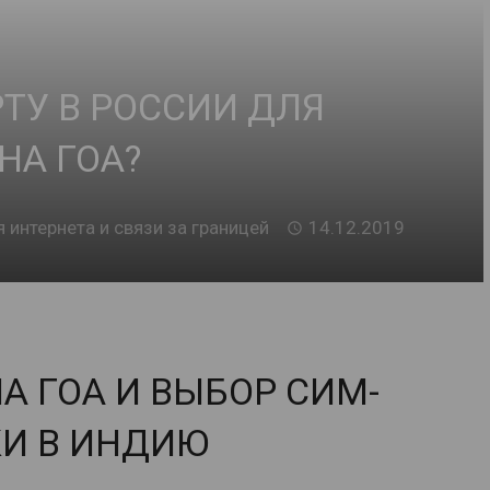
ТУ В РОССИИ ДЛЯ
НА ГОА?
я интернета и связи за границей
14.12.2019
А ГОА И ВЫБОР СИМ-
КИ В ИНДИЮ