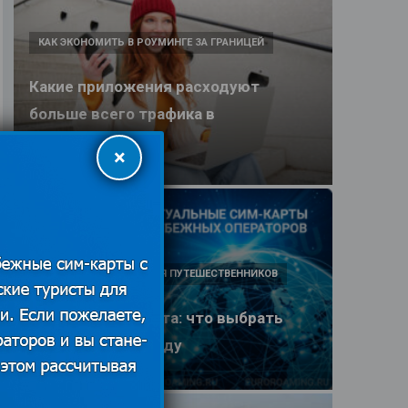
КАК ЭКОНОМИТЬ В РОУМИНГЕ ЗА ГРАНИЦЕЙ
Какие приложения расходуют
больше всего трафика в
путешествии
×
25.06.2026
ПОЛЕЗНЫЕ ОБЗОРЫ ДЛЯ ПУТЕШЕСТВЕННИКОВ
eSIM или SIM-карта: что выбрать
туристу в 2026 году
25.06.2026