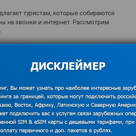
едлагает туристам, которые собираются
ы на звонки и интернет. Рассмотрим
:
*Изображения использованы из
открытых источников. В случае наличия
❗
прав на данный материал просим
связаться с редакцией для решения
вопроса о корректном указании
авторства или удаления изображения.
Показать контакты
• Входящие – 0 рублей.
центов за минуту (исходящие).