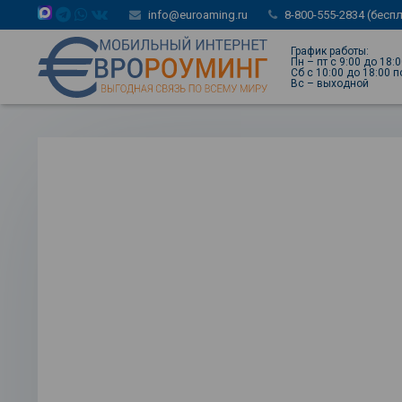
info@euroaming.ru
8-800-555-2834 (бесп
График работы:
Пн – пт с 9:00 до 18:
Сб с 10:00 до 18:00 
Вс – выходной