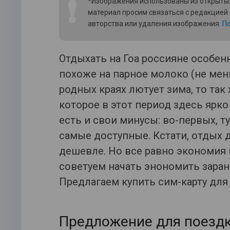
❗
*Изображения использованы из открытых
материал просим связаться с редакцией
авторства или удаления изображения.
По
Отдыхать на Гоа россияне особен
похоже на парное молоко (не мень
родных краях лютует зима, то так
которое в этот период здесь ярко
есть и свои минусы: во-первых, т
самые доступные. Кстати, отдых д
дешевле. Но все равно экономия 
советуем начать энономить заран
Предлагаем купить сим-карту для 
Предложение для поездк