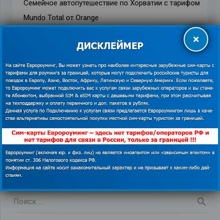
Семейное автопутешествие по Хорватии с тарифом
Mundo Total от Orange
22.04.2018
×
10 локаций в Хорватии для фанатов Игры
Престолов
28.06.2019