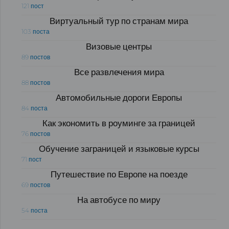
121 пост
Виртуальный тур по странам мира
103 поста
Визовые центры
89 постов
Все развлечения мира
88 постов
Автомобильные дороги Европы
84 поста
Как экономить в роуминге за границей
76 постов
Обучение заграницей и языковые курсы
71 пост
Путешествие по Европе на поезде
69 постов
На автобусе по миру
54 поста