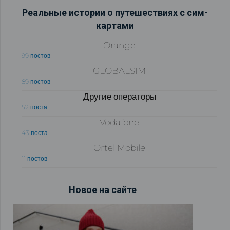
Реальные истории о путешествиях с сим-
картами
Orange
99 постов
GLOBALSIM
89 постов
Другие операторы
52 поста
Vodafone
43 поста
Ortel Mobile
11 постов
Новое на сайте