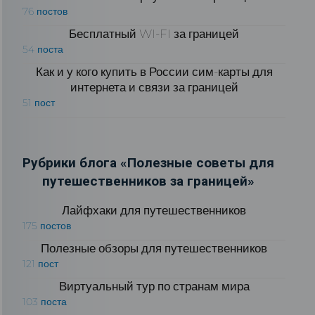
76 постов
Бесплатный WI-FI за границей
54 поста
Как и у кого купить в России сим-карты для
интернета и связи за границей
51 пост
Рубрики блога «Полезные советы для
путешественников за границей»
Лайфхаки для путешественников
175 постов
Полезные обзоры для путешественников
121 пост
Виртуальный тур по странам мира
103 поста