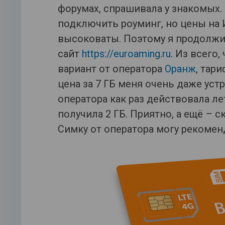
форумах, спрашивала у знакомых.
подключить роуминг, но цены на 
высоковаты. Поэтому я продолжил
сайт
https://euroaming.ru
. Из всего
вариант от оператора
Оранж
, тар
цена за 7 ГБ меня очень даже устр
оператора как раз действовала летн
получила 2 ГБ. Приятно, а ещё – 
Симку от оператора могу рекомен