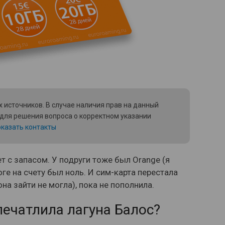
 источников. В случае наличия прав на данный
 для решения вопроса о корректном указании
казать контакты
т с запасом. У подруги тоже был Orange (я
тоге на счету был ноль. И сим-карта перестала
на зайти не могла), пока не пополнила.
печатлила лагуна Балос?