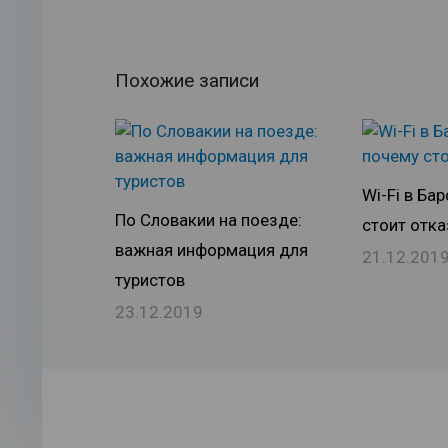
Похожие записи
Wi-Fi в Ба
По Словакии на поезде:
стоит отка
важная информация для
21.12.201
туристов
23.12.2019