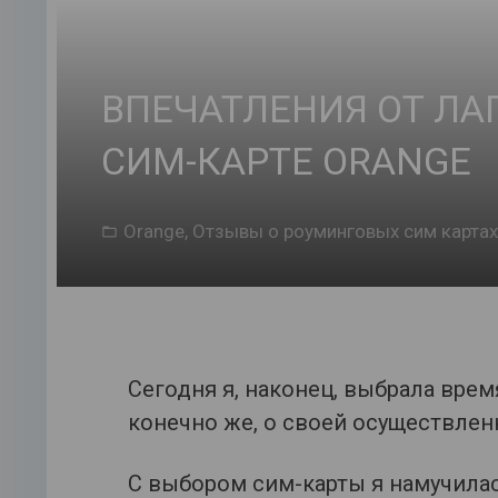
ВПЕЧАТЛЕНИЯ ОТ ЛА
СИМ-КАРТЕ ORANGE
Orange
,
Отзывы о роуминговых сим картах
Сегодня я, наконец, выбрала врем
конечно же, о своей осуществлен
С выбором сим-карты я намучилась