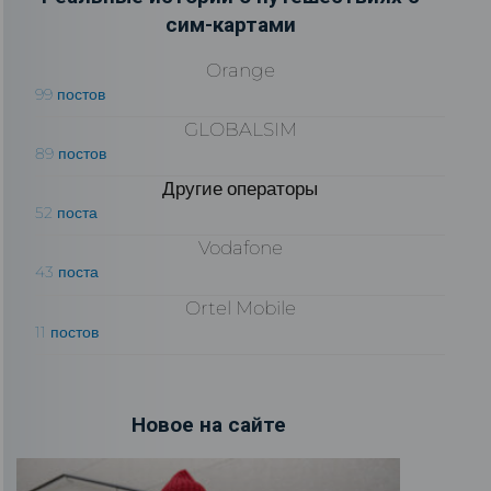
сим-картами
Orange
99 постов
GLOBALSIM
89 постов
Другие операторы
52 поста
Vodafone
43 поста
Ortel Mobile
11 постов
Новое на сайте