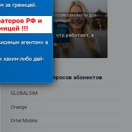
КАК И У КОГО КУПИТЬ В РОССИИ СИМ-КАРТЫ ДЛЯ
ИНТЕРНЕТА И СВЯЗИ ЗА ГРАНИЦЕЙ
Интернет в Китае: что работает, а
что заблокировано
17.06.2026
Рубрики вопросов абонентов
GLOBALSIM
Orange
Ortel Mobile