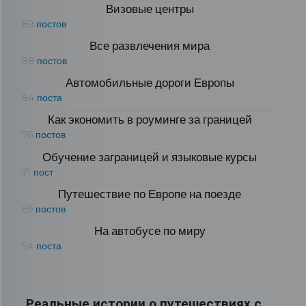
Визовые центры
89 постов
Все развлечения мира
88 постов
Автомобильные дороги Европы
84 поста
Как экономить в роуминге за границей
76 постов
Обучение заграницей и языковые курсы
71 пост
Путешествие по Европе на поезде
69 постов
На автобусе по миру
54 поста
Реальные истории о путешествиях с