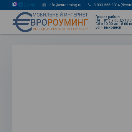
info@euroaming.ru
8-800-555-2834 (бесп
График работы:
Пн – пт с 9:00 до 18:
Сб с 10:00 до 18:00 
Вс – выходной