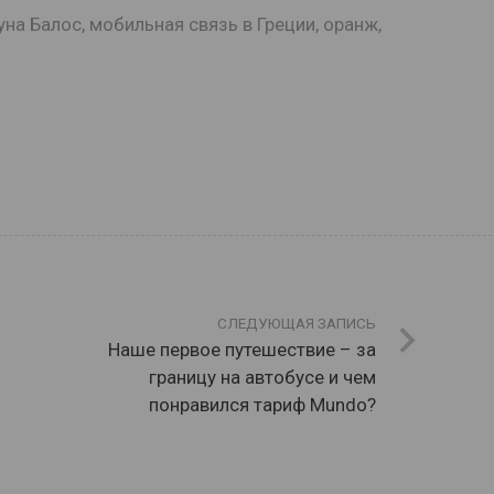
уна Балос
,
мобильная связь в Греции
,
оранж
,
СЛЕДУЮЩАЯ ЗАПИСЬ
Наше первое путешествие – за
границу на автобусе и чем
понравился тариф Mundo?