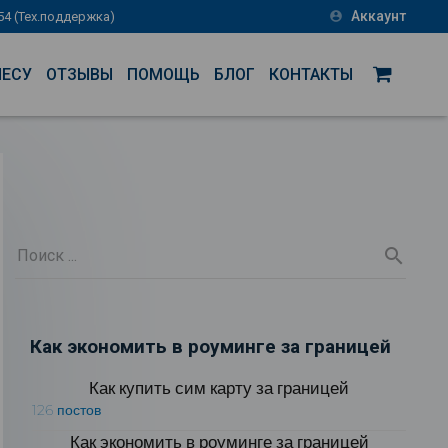
Аккаунт
-54 (Тех.поддержка)
account_circle
НЕСУ
ОТЗЫВЫ
ПОМОЩЬ
БЛОГ
КОНТАКТЫ
Как экономить в роуминге за границей
Как купить сим карту за границей
126 постов
Как экономить в роуминге за границей