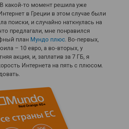
 В какой-то момент решила уже
Интернет в Греции в этом случае были
а поиски, и случайно наткнулась на
, что предлагали, мне понравился
ифный план
Мундо плюс
. Во-первых,
оила – 10 евро, а во-вторых, у
яя акция, и, заплатив за 7 ГБ, я
скорость Интернета на пять с плюсом.
довать.