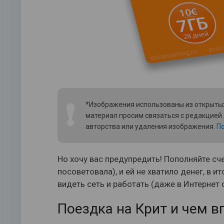
❗
*Изображения использованы из открытых
материал просим связаться с редакцией
авторства или удаления изображения.
По
Но хочу вас предупредить! Пополняйте сче
посоветовала), и ей не хватило денег, в и
видеть сеть и работать (даже в Интернет о
Поездка на Крит и чем в