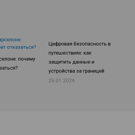
Цифровая безопасность в
путешествиях: как
рселоне: почему
защитить данные и
заться?
устройства за границей
9
26.01.2026